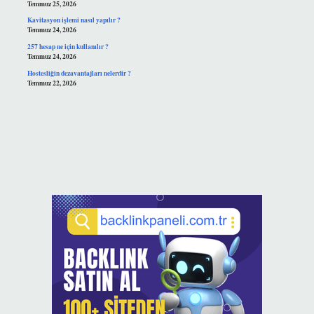
Temmuz 25, 2026
Kavitasyon işlemi nasıl yapılır ?
Temmuz 24, 2026
257 hesap ne için kullanılır ?
Temmuz 24, 2026
Hostesliğin dezavantajları nelerdir ?
Temmuz 22, 2026