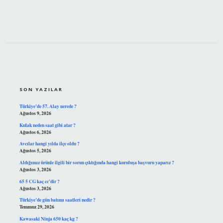
SIDEBAR
SON YAZILAR
Türkiye’de 57. Alay nerede ?
Ağustos 9, 2026
Kulak neden saat gibi atar ?
Ağustos 6, 2026
Avcılar hangi yılda ilçe oldu ?
Ağustos 5, 2026
Aldığımız ürünle ilgili bir sorun çıktığında hangi kuruluşa başvuru yaparız ?
Ağustos 3, 2026
65 5 CG kaç cc’dir ?
Ağustos 3, 2026
Türkiye’de gün batımı saatleri nedir ?
Temmuz 29, 2026
Kawasaki Ninja 650 kaç kg ?