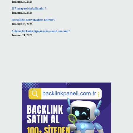
Temmuz 24, 2026
257 hesap ne için kullanılır ?
Temmuz 24, 2026
Hostesliğin dezavantajları nelerdir ?
Temmuz 22, 2026
Aldatan bir kadın pişman olursa nasıl davranır ?
Temmuz 21, 2026