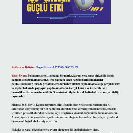
Reklam ve İletişim:
Skype: live:.cid.575569c608265c69
Yasal Uyarı:
Bu internet sitesi, herhangi bir marka, kurum veya şahıs şirketi ile hiçbir
bağlantısı bulunmamaktadır. Sitede yalnızca kendi hazırladığımız makaleler
paylaşılmaktadır. Burada yer alan içerikler haber niteliği taşımamakta olup, gerçek kurum
ve kişiler hakkında paylaşım yapılmamaktadır. Gerçek kurum ve kişiler ile isim
benzerlikleri tamamen tesadüfidir. Sitemizdeki bilgiler taslak halindedir ve tavsiye niteliği
taşımazlar.
Sitemiz, 5651 Sayılı Kanun gereğince Bilgi Teknolojileri ve İletişim Kurumu (BTK)
tarafından onaylanmış bir Yer Sağlayıcı olarak hizmet vermektedir. Bu nedenle, sitedeki
içerikleri proaktif olarak denetleme veya araştırma yükümlülüğümüz bulunmamaktadır.
Ancak, üyelerimiz yazdıkları içeriklerin sorumluluğunu taşımakta olup, siteye üye olarak
bu sorumluluğu kabul etmiş sayılırlar.
Hukuka ve yasal düzenlemelere aykırı olduğunu düşündüğünüz içerikleri,