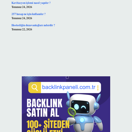
Kavitasyon işlemi nasıl yapılır ?
Temmuz 24, 2026
257 hesap ne için kullanılır ?
Temmuz 24, 2026
Hostesliğin dezavantajları nelerdir ?
Temmuz 22, 2026