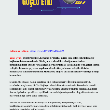
Reklam ve İletişim:
Skype: live:.cid.575569c608265c69
Yasal Uyarı:
Bu internet sitesi, herhangi bir marka, kurum veya şahıs şirketi ile hiçbir
bağlantısı bulunmamaktadır. Sitede yalnızca kendi hazırladığımız makaleler
paylaşılmaktadır. Burada yer alan içerikler haber niteliği taşımamakta olup, gerçek kurum
ve kişiler hakkında paylaşım yapılmamaktadır. Gerçek kurum ve kişiler ile isim
benzerlikleri tamamen tesadüfidir. Sitemizdeki bilgiler taslak halindedir ve tavsiye niteliği
taşımazlar.
Sitemiz, 5651 Sayılı Kanun gereğince Bilgi Teknolojileri ve İletişim Kurumu (BTK)
tarafından onaylanmış bir Yer Sağlayıcı olarak hizmet vermektedir. Bu nedenle, sitedeki
içerikleri proaktif olarak denetleme veya araştırma yükümlülüğümüz bulunmamaktadır.
Ancak, üyelerimiz yazdıkları içeriklerin sorumluluğunu taşımakta olup, siteye üye olarak
bu sorumluluğu kabul etmiş sayılırlar.
Hukuka ve yasal düzenlemelere aykırı olduğunu düşündüğünüz içerikleri,
backlinkpanelicomtr@gmail.com
adresine bildirmeniz halinde, ilgili içerikler yasal süre
içerisinde sitemizden kaldırılacaktır.