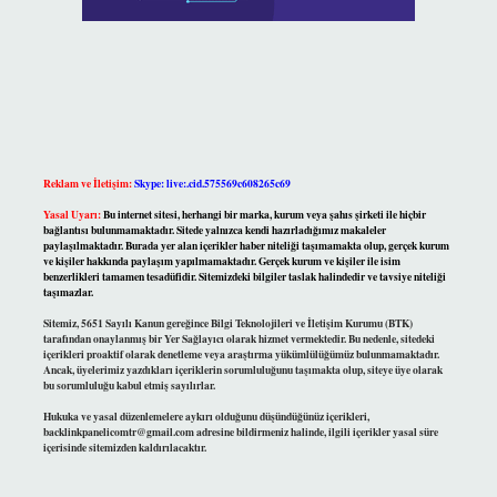
Reklam ve İletişim:
Skype: live:.cid.575569c608265c69
Yasal Uyarı:
Bu internet sitesi, herhangi bir marka, kurum veya şahıs şirketi ile hiçbir
bağlantısı bulunmamaktadır. Sitede yalnızca kendi hazırladığımız makaleler
paylaşılmaktadır. Burada yer alan içerikler haber niteliği taşımamakta olup, gerçek kurum
ve kişiler hakkında paylaşım yapılmamaktadır. Gerçek kurum ve kişiler ile isim
benzerlikleri tamamen tesadüfidir. Sitemizdeki bilgiler taslak halindedir ve tavsiye niteliği
taşımazlar.
Sitemiz, 5651 Sayılı Kanun gereğince Bilgi Teknolojileri ve İletişim Kurumu (BTK)
tarafından onaylanmış bir Yer Sağlayıcı olarak hizmet vermektedir. Bu nedenle, sitedeki
içerikleri proaktif olarak denetleme veya araştırma yükümlülüğümüz bulunmamaktadır.
Ancak, üyelerimiz yazdıkları içeriklerin sorumluluğunu taşımakta olup, siteye üye olarak
bu sorumluluğu kabul etmiş sayılırlar.
Hukuka ve yasal düzenlemelere aykırı olduğunu düşündüğünüz içerikleri,
backlinkpanelicomtr@gmail.com
adresine bildirmeniz halinde, ilgili içerikler yasal süre
içerisinde sitemizden kaldırılacaktır.