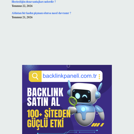
Hostesliğin dezavantajları nelerdir ?
Temmuz 22, 2026
Aldatan bir kadın pişman olursa nasıl davranır ?
Temmuz 21, 2026