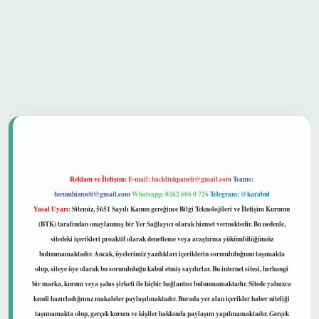
güvenilir mi
Reklam ve İletişim:
E-mail:
backlinkpaneli@gmail.com
Teams:
forumhizmeti@gmail.com
Whatsapp: 0262 606 0 726
Telegram: @karabul
Yasal Uyarı:
Sitemiz, 5651 Sayılı Kanun gereğince Bilgi Teknolojileri ve İletişim Kurumu
(BTK) tarafından onaylanmış bir Yer Sağlayıcı olarak hizmet vermektedir. Bu nedenle,
sitedeki içerikleri proaktif olarak denetleme veya araştırma yükümlülüğümüz
bulunmamaktadır. Ancak, üyelerimiz yazdıkları içeriklerin sorumluluğunu taşımakta
olup, siteye üye olarak bu sorumluluğu kabul etmiş sayılırlar. Bu internet sitesi, herhangi
bir marka, kurum veya şahıs şirketi ile hiçbir bağlantısı bulunmamaktadır. Sitede yalnızca
kendi hazırladığımız makaleler paylaşılmaktadır. Burada yer alan içerikler haber niteliği
taşımamakta olup, gerçek kurum ve kişiler hakkında paylaşım yapılmamaktadır. Gerçek