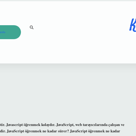
K
ızda
. Javascript öğrenmek kolaydır. JavaScript, web tarayıcılarında çalışan ve
idir. JavaScript öğrenmek ne kadar sürer? JavaScript öğrenmek ne kadar