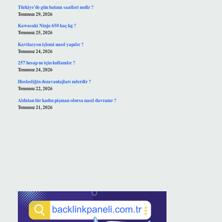
Türkiye’de gün batımı saatleri nedir ?
Temmuz 29, 2026
Kawasaki Ninja 650 kaç kg ?
Temmuz 25, 2026
Kavitasyon işlemi nasıl yapılır ?
Temmuz 24, 2026
257 hesap ne için kullanılır ?
Temmuz 24, 2026
Hostesliğin dezavantajları nelerdir ?
Temmuz 22, 2026
Aldatan bir kadın pişman olursa nasıl davranır ?
Temmuz 21, 2026