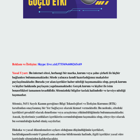
Reklam ve İletişim:
Skype: live:.cid.575569c608265c69
Yasal Uyarı:
Bu internet sitesi, herhangi bir marka, kurum veya şahıs şirketi ile hiçbir
bağlantısı bulunmamaktadır. Sitede yalnızca kendi hazırladığımız makaleler
paylaşılmaktadır. Burada yer alan içerikler haber niteliği taşımamakta olup, gerçek kurum
ve kişiler hakkında paylaşım yapılmamaktadır. Gerçek kurum ve kişiler ile isim
benzerlikleri tamamen tesadüfidir. Sitemizdeki bilgiler taslak halindedir ve tavsiye niteliği
taşımazlar.
Sitemiz, 5651 Sayılı Kanun gereğince Bilgi Teknolojileri ve İletişim Kurumu (BTK)
tarafından onaylanmış bir Yer Sağlayıcı olarak hizmet vermektedir. Bu nedenle, sitedeki
içerikleri proaktif olarak denetleme veya araştırma yükümlülüğümüz bulunmamaktadır.
Ancak, üyelerimiz yazdıkları içeriklerin sorumluluğunu taşımakta olup, siteye üye olarak
bu sorumluluğu kabul etmiş sayılırlar.
Hukuka ve yasal düzenlemelere aykırı olduğunu düşündüğünüz içerikleri,
backlinkpanelicomtr@gmail.com
adresine bildirmeniz halinde, ilgili içerikler yasal süre
içerisinde sitemizden kaldırılacaktır.