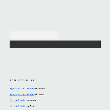
Arama
SON YORUMLAR
Agar Agar Nasıl Yapılır
için
admin
Agar Agar Nasıl Yapılır
için
Emre
10 Üssü 4 Nedir
için
admin
10 Üssü 4 Nedir
için
Nehir