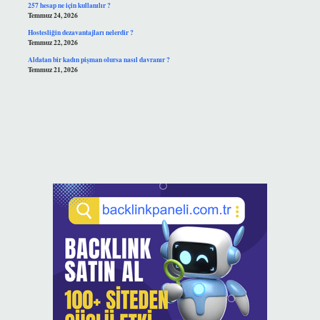
257 hesap ne için kullanılır ?
Temmuz 24, 2026
Hostesliğin dezavantajları nelerdir ?
Temmuz 22, 2026
Aldatan bir kadın pişman olursa nasıl davranır ?
Temmuz 21, 2026