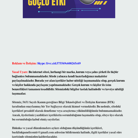
Reklam ve İletişim:
Skype: live:.cid.575569c608265c69
Yasal Uyarı:
Bu internet sitesi, herhangi bir marka, kurum veya şahıs şirketi ile hiçbir
bağlantısı bulunmamaktadır. Sitede yalnızca kendi hazırladığımız makaleler
paylaşılmaktadır. Burada yer alan içerikler haber niteliği taşımamakta olup, gerçek kurum
ve kişiler hakkında paylaşım yapılmamaktadır. Gerçek kurum ve kişiler ile isim
benzerlikleri tamamen tesadüfidir. Sitemizdeki bilgiler taslak halindedir ve tavsiye niteliği
taşımazlar.
Sitemiz, 5651 Sayılı Kanun gereğince Bilgi Teknolojileri ve İletişim Kurumu (BTK)
tarafından onaylanmış bir Yer Sağlayıcı olarak hizmet vermektedir. Bu nedenle, sitedeki
içerikleri proaktif olarak denetleme veya araştırma yükümlülüğümüz bulunmamaktadır.
Ancak, üyelerimiz yazdıkları içeriklerin sorumluluğunu taşımakta olup, siteye üye olarak
bu sorumluluğu kabul etmiş sayılırlar.
Hukuka ve yasal düzenlemelere aykırı olduğunu düşündüğünüz içerikleri,
backlinkpanelicomtr@gmail.com
adresine bildirmeniz halinde, ilgili içerikler yasal süre
içerisinde sitemizden kaldırılacaktır.