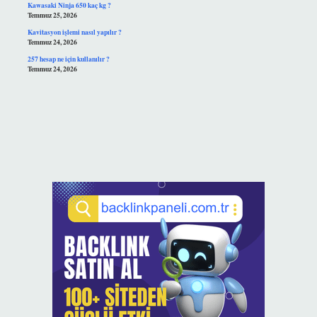
Kawasaki Ninja 650 kaç kg ?
Temmuz 25, 2026
Kavitasyon işlemi nasıl yapılır ?
Temmuz 24, 2026
257 hesap ne için kullanılır ?
Temmuz 24, 2026