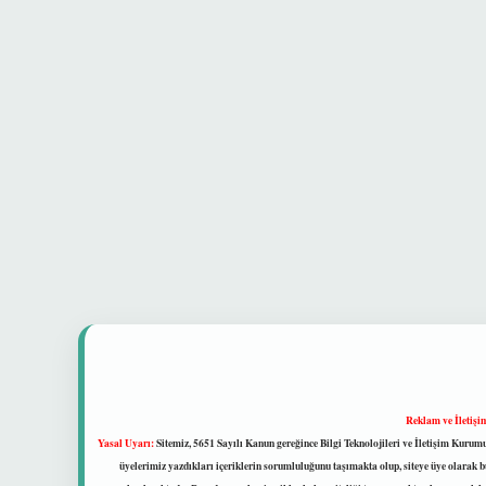
Reklam ve İletişi
Yasal Uyarı:
Sitemiz, 5651 Sayılı Kanun gereğince Bilgi Teknolojileri ve İletişim Kuru
üyelerimiz yazdıkları içeriklerin sorumluluğunu taşımakta olup, siteye üye olarak bu