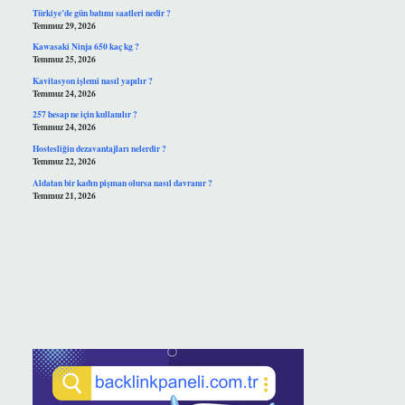
Türkiye’de gün batımı saatleri nedir ?
Temmuz 29, 2026
Kawasaki Ninja 650 kaç kg ?
Temmuz 25, 2026
Kavitasyon işlemi nasıl yapılır ?
Temmuz 24, 2026
257 hesap ne için kullanılır ?
Temmuz 24, 2026
Hostesliğin dezavantajları nelerdir ?
Temmuz 22, 2026
Aldatan bir kadın pişman olursa nasıl davranır ?
Temmuz 21, 2026