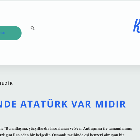
K
ızda
NEDIR
DE ATATÜRK VAR MIDIR
; “Bu antlaşma, yüzyıllardır hazırlanan ve Sevr Antlaşması ile tamamlanmış
ızlığını ilan eden bir belgedir. Osmanlı tarihinde eşi benzeri olmayan bir