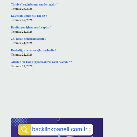
Türkiye’de gün batımı saatleri nedir ?
Temmuz 29, 2026
Kawasaki Ninja 650 kaç kg ?
Temmuz 25, 2026
Kavitasyon işlemi nasıl yapılır ?
Temmuz 24, 2026
257 hesap ne için kullanılır ?
Temmuz 24, 2026
Hostesliğin dezavantajları nelerdir ?
Temmuz 22, 2026
Aldatan bir kadın pişman olursa nasıl davranır ?
Temmuz 21, 2026