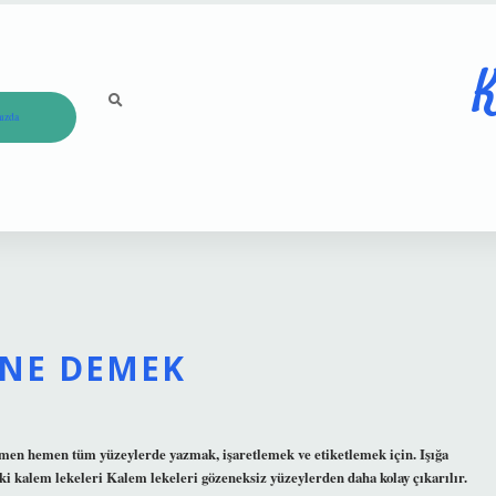
K
ızda
NE DEMEK
emen hemen tüm yüzeylerde yazmak, işaretlemek ve etiketlemek için. Işığa
i kalem lekeleri Kalem lekeleri gözeneksiz yüzeylerden daha kolay çıkarılır.