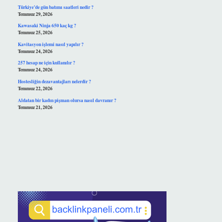
Türkiye’de gün batımı saatleri nedir ?
Temmuz 29, 2026
Kawasaki Ninja 650 kaç kg ?
Temmuz 25, 2026
Kavitasyon işlemi nasıl yapılır ?
Temmuz 24, 2026
257 hesap ne için kullanılır ?
Temmuz 24, 2026
Hostesliğin dezavantajları nelerdir ?
Temmuz 22, 2026
Aldatan bir kadın pişman olursa nasıl davranır ?
Temmuz 21, 2026