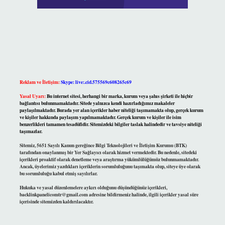
Reklam ve İletişim:
Skype: live:.cid.575569c608265c69
Yasal Uyarı:
Bu internet sitesi, herhangi bir marka, kurum veya şahıs şirketi ile hiçbir
bağlantısı bulunmamaktadır. Sitede yalnızca kendi hazırladığımız makaleler
paylaşılmaktadır. Burada yer alan içerikler haber niteliği taşımamakta olup, gerçek kurum
ve kişiler hakkında paylaşım yapılmamaktadır. Gerçek kurum ve kişiler ile isim
benzerlikleri tamamen tesadüfidir. Sitemizdeki bilgiler taslak halindedir ve tavsiye niteliği
taşımazlar.
Sitemiz, 5651 Sayılı Kanun gereğince Bilgi Teknolojileri ve İletişim Kurumu (BTK)
tarafından onaylanmış bir Yer Sağlayıcı olarak hizmet vermektedir. Bu nedenle, sitedeki
içerikleri proaktif olarak denetleme veya araştırma yükümlülüğümüz bulunmamaktadır.
Ancak, üyelerimiz yazdıkları içeriklerin sorumluluğunu taşımakta olup, siteye üye olarak
bu sorumluluğu kabul etmiş sayılırlar.
Hukuka ve yasal düzenlemelere aykırı olduğunu düşündüğünüz içerikleri,
backlinkpanelicomtr@gmail.com
adresine bildirmeniz halinde, ilgili içerikler yasal süre
içerisinde sitemizden kaldırılacaktır.