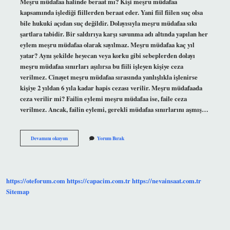
Meşru müdafaa halinde beraat mı? Kişi meşru müdafaa
kapsamında işlediği fiillerden beraat eder. Yani fiil fiilen suç olsa
bile hukuki açıdan suç değildir. Dolayısıyla meşru müdafaa sıkı
şartlara tabidir. Bir saldırıya karşı savunma adı altında yapılan her
eylem meşru müdafaa olarak sayılmaz. Meşru müdafaa kaç yıl
yatar? Aynı şekilde heyecan veya korku gibi sebeplerden dolayı
meşru müdafaa sınırları aşılırsa bu fiili işleyen kişiye ceza
verilmez. Cinayet meşru müdafaa sırasında yanlışlıkla işlenirse
kişiye 2 yıldan 6 yıla kadar hapis cezası verilir. Meşru müdafaada
ceza verilir mi? Failin eylemi meşru müdafaa ise, faile ceza
verilmez. Ancak, failin eylemi, gerekli müdafaa sınırlarını aşmış…
Meşru
Devamını okuyun
Yorum Bırak
Müdafaa
Halinde
Ne
Karar
Verilir
https://oteforum.com
https://capacim.com.tr
https://nevainsaat.com.tr
Sitemap