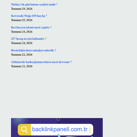
Türkiye’de gün batımı saatleri nedir ?
Temmuz 29, 2026
Kawasaki Ninja 650 kaç kg ?
Temmuz 25, 2026
Kavitasyon işlemi nasıl yapılır ?
Temmuz 24, 2026
257 hesap ne için kullanılır ?
Temmuz 24, 2026
Hostesliğin dezavantajları nelerdir ?
Temmuz 22, 2026
Aldatan bir kadın pişman olursa nasıl davranır ?
Temmuz 21, 2026