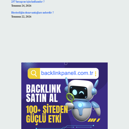
257 hesap ne için kullanılır ?
Temmuz 24, 2026
Hostesliğin dezavantajları nelerdir ?
Temmuz 22, 2026