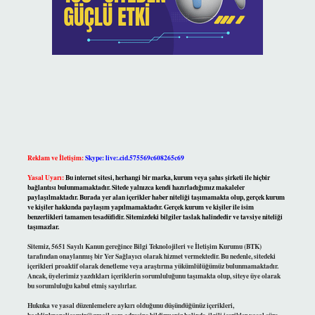
Reklam ve İletişim:
Skype: live:.cid.575569c608265c69
Yasal Uyarı:
Bu internet sitesi, herhangi bir marka, kurum veya şahıs şirketi ile hiçbir
bağlantısı bulunmamaktadır. Sitede yalnızca kendi hazırladığımız makaleler
paylaşılmaktadır. Burada yer alan içerikler haber niteliği taşımamakta olup, gerçek kurum
ve kişiler hakkında paylaşım yapılmamaktadır. Gerçek kurum ve kişiler ile isim
benzerlikleri tamamen tesadüfidir. Sitemizdeki bilgiler taslak halindedir ve tavsiye niteliği
taşımazlar.
Sitemiz, 5651 Sayılı Kanun gereğince Bilgi Teknolojileri ve İletişim Kurumu (BTK)
tarafından onaylanmış bir Yer Sağlayıcı olarak hizmet vermektedir. Bu nedenle, sitedeki
içerikleri proaktif olarak denetleme veya araştırma yükümlülüğümüz bulunmamaktadır.
Ancak, üyelerimiz yazdıkları içeriklerin sorumluluğunu taşımakta olup, siteye üye olarak
bu sorumluluğu kabul etmiş sayılırlar.
Hukuka ve yasal düzenlemelere aykırı olduğunu düşündüğünüz içerikleri,