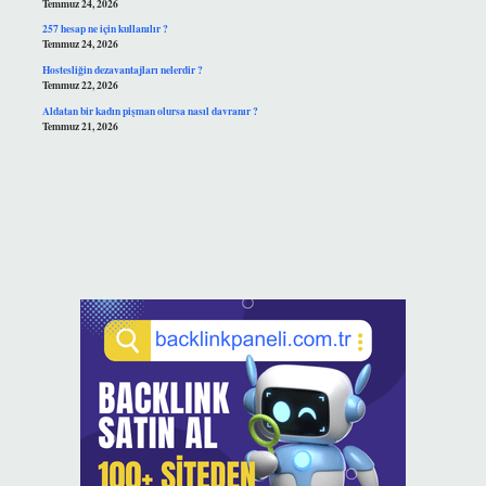
Temmuz 24, 2026
257 hesap ne için kullanılır ?
Temmuz 24, 2026
Hostesliğin dezavantajları nelerdir ?
Temmuz 22, 2026
Aldatan bir kadın pişman olursa nasıl davranır ?
Temmuz 21, 2026