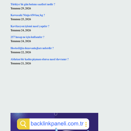
Türkiye’de gün batımı saatleri nedir ?
Temmuz 29, 2026
Kawasaki Ninja 650 kaç kg ?
Temmuz 25, 2026
Kavitasyon işlemi nasıl yapılır ?
Temmuz 24, 2026
257 hesap ne için kullanılır ?
Temmuz 24, 2026
Hostesliğin dezavantajları nelerdir ?
Temmuz 22, 2026
Aldatan bir kadın pişman olursa nasıl davranır ?
Temmuz 21, 2026