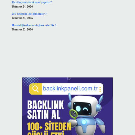
Kavitasyon işlemi nasıl yapılır ?
Temmuz 24, 2026
257 hesap ne için kullanılır ?
Temmuz 24, 2026
Hostesliğin dezavantajları nelerdir ?
Temmuz 22, 2026