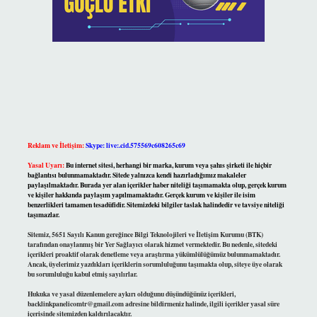
Reklam ve İletişim:
Skype: live:.cid.575569c608265c69
Yasal Uyarı:
Bu internet sitesi, herhangi bir marka, kurum veya şahıs şirketi ile hiçbir
bağlantısı bulunmamaktadır. Sitede yalnızca kendi hazırladığımız makaleler
paylaşılmaktadır. Burada yer alan içerikler haber niteliği taşımamakta olup, gerçek kurum
ve kişiler hakkında paylaşım yapılmamaktadır. Gerçek kurum ve kişiler ile isim
benzerlikleri tamamen tesadüfidir. Sitemizdeki bilgiler taslak halindedir ve tavsiye niteliği
taşımazlar.
Sitemiz, 5651 Sayılı Kanun gereğince Bilgi Teknolojileri ve İletişim Kurumu (BTK)
tarafından onaylanmış bir Yer Sağlayıcı olarak hizmet vermektedir. Bu nedenle, sitedeki
içerikleri proaktif olarak denetleme veya araştırma yükümlülüğümüz bulunmamaktadır.
Ancak, üyelerimiz yazdıkları içeriklerin sorumluluğunu taşımakta olup, siteye üye olarak
bu sorumluluğu kabul etmiş sayılırlar.
Hukuka ve yasal düzenlemelere aykırı olduğunu düşündüğünüz içerikleri,
backlinkpanelicomtr@gmail.com
adresine bildirmeniz halinde, ilgili içerikler yasal süre
içerisinde sitemizden kaldırılacaktır.