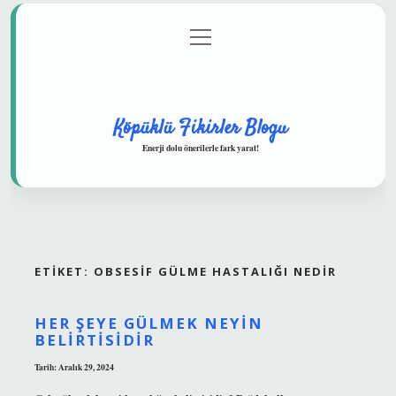
menüyü
Anasayfa
Gizlilik Politikası
Yasal Uyarı
aç
Hakkımızda
Köpüklü Fikirler Blogu
Enerji dolu önerilerle fark yarat!
ETIKET:
OBSESIF GÜLME HASTALIĞI NEDIR
HER ŞEYE GÜLMEK NEYIN
BELIRTISIDIR
Tarih: Aralık 29, 2024