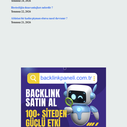
Temmuz 24, 2026
Hostesliğin dezavantajları nelerdir ?
Temmuz 22, 2026
Aldatan bir kadın pişman olursa nasıl davranır ?
Temmuz 21, 2026