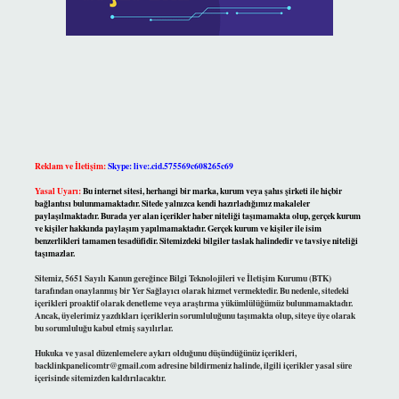
Reklam ve İletişim:
Skype: live:.cid.575569c608265c69
Yasal Uyarı:
Bu internet sitesi, herhangi bir marka, kurum veya şahıs şirketi ile hiçbir
bağlantısı bulunmamaktadır. Sitede yalnızca kendi hazırladığımız makaleler
paylaşılmaktadır. Burada yer alan içerikler haber niteliği taşımamakta olup, gerçek kurum
ve kişiler hakkında paylaşım yapılmamaktadır. Gerçek kurum ve kişiler ile isim
benzerlikleri tamamen tesadüfidir. Sitemizdeki bilgiler taslak halindedir ve tavsiye niteliği
taşımazlar.
Sitemiz, 5651 Sayılı Kanun gereğince Bilgi Teknolojileri ve İletişim Kurumu (BTK)
tarafından onaylanmış bir Yer Sağlayıcı olarak hizmet vermektedir. Bu nedenle, sitedeki
içerikleri proaktif olarak denetleme veya araştırma yükümlülüğümüz bulunmamaktadır.
Ancak, üyelerimiz yazdıkları içeriklerin sorumluluğunu taşımakta olup, siteye üye olarak
bu sorumluluğu kabul etmiş sayılırlar.
Hukuka ve yasal düzenlemelere aykırı olduğunu düşündüğünüz içerikleri,
backlinkpanelicomtr@gmail.com
adresine bildirmeniz halinde, ilgili içerikler yasal süre
içerisinde sitemizden kaldırılacaktır.