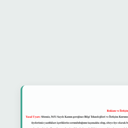
Reklam ve İletişi
Yasal Uyarı:
Sitemiz, 5651 Sayılı Kanun gereğince Bilgi Teknolojileri ve İletişim Kuru
üyelerimiz yazdıkları içeriklerin sorumluluğunu taşımakta olup, siteye üye olarak bu