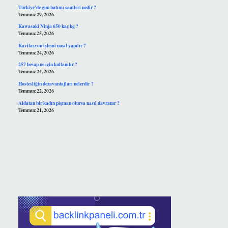
Türkiye’de gün batımı saatleri nedir ?
Temmuz 29, 2026
Kawasaki Ninja 650 kaç kg ?
Temmuz 25, 2026
Kavitasyon işlemi nasıl yapılır ?
Temmuz 24, 2026
257 hesap ne için kullanılır ?
Temmuz 24, 2026
Hostesliğin dezavantajları nelerdir ?
Temmuz 22, 2026
Aldatan bir kadın pişman olursa nasıl davranır ?
Temmuz 21, 2026