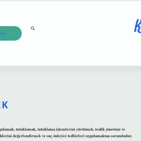
K
ızda
EK
orgulamak, tutuklamak, tutuklama işlemlerini yürütmek, trafik yönetimi ve
klerini değerlendirmek ve suç önleyici tedbirleri uygulamaktan sorumludur.