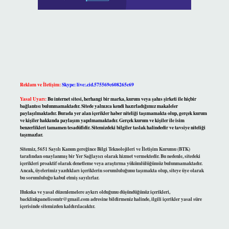
Reklam ve İletişim:
Skype: live:.cid.575569c608265c69
Yasal Uyarı:
Bu internet sitesi, herhangi bir marka, kurum veya şahıs şirketi ile hiçbir
bağlantısı bulunmamaktadır. Sitede yalnızca kendi hazırladığımız makaleler
paylaşılmaktadır. Burada yer alan içerikler haber niteliği taşımamakta olup, gerçek kurum
ve kişiler hakkında paylaşım yapılmamaktadır. Gerçek kurum ve kişiler ile isim
benzerlikleri tamamen tesadüfidir. Sitemizdeki bilgiler taslak halindedir ve tavsiye niteliği
taşımazlar.
Sitemiz, 5651 Sayılı Kanun gereğince Bilgi Teknolojileri ve İletişim Kurumu (BTK)
tarafından onaylanmış bir Yer Sağlayıcı olarak hizmet vermektedir. Bu nedenle, sitedeki
içerikleri proaktif olarak denetleme veya araştırma yükümlülüğümüz bulunmamaktadır.
Ancak, üyelerimiz yazdıkları içeriklerin sorumluluğunu taşımakta olup, siteye üye olarak
bu sorumluluğu kabul etmiş sayılırlar.
Hukuka ve yasal düzenlemelere aykırı olduğunu düşündüğünüz içerikleri,
backlinkpanelicomtr@gmail.com
adresine bildirmeniz halinde, ilgili içerikler yasal süre
içerisinde sitemizden kaldırılacaktır.