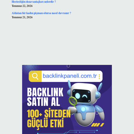
Hostesliğin dezavantajları nelerdir ?
Temmuz 22, 2026
Aldatan bir kadın pişman olursa nasıl davranır ?
Temmuz 21, 2026