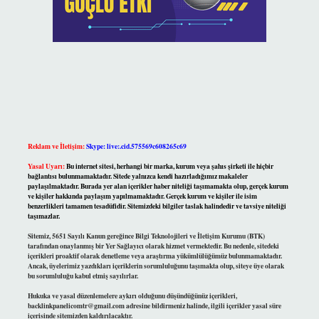
Reklam ve İletişim:
Skype: live:.cid.575569c608265c69
Yasal Uyarı:
Bu internet sitesi, herhangi bir marka, kurum veya şahıs şirketi ile hiçbir
bağlantısı bulunmamaktadır. Sitede yalnızca kendi hazırladığımız makaleler
paylaşılmaktadır. Burada yer alan içerikler haber niteliği taşımamakta olup, gerçek kurum
ve kişiler hakkında paylaşım yapılmamaktadır. Gerçek kurum ve kişiler ile isim
benzerlikleri tamamen tesadüfidir. Sitemizdeki bilgiler taslak halindedir ve tavsiye niteliği
taşımazlar.
Sitemiz, 5651 Sayılı Kanun gereğince Bilgi Teknolojileri ve İletişim Kurumu (BTK)
tarafından onaylanmış bir Yer Sağlayıcı olarak hizmet vermektedir. Bu nedenle, sitedeki
içerikleri proaktif olarak denetleme veya araştırma yükümlülüğümüz bulunmamaktadır.
Ancak, üyelerimiz yazdıkları içeriklerin sorumluluğunu taşımakta olup, siteye üye olarak
bu sorumluluğu kabul etmiş sayılırlar.
Hukuka ve yasal düzenlemelere aykırı olduğunu düşündüğünüz içerikleri,
backlinkpanelicomtr@gmail.com
adresine bildirmeniz halinde, ilgili içerikler yasal süre
içerisinde sitemizden kaldırılacaktır.