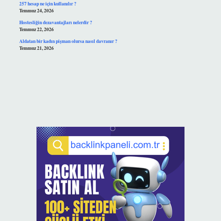
257 hesap ne için kullanılır ?
Temmuz 24, 2026
Hostesliğin dezavantajları nelerdir ?
Temmuz 22, 2026
Aldatan bir kadın pişman olursa nasıl davranır ?
Temmuz 21, 2026