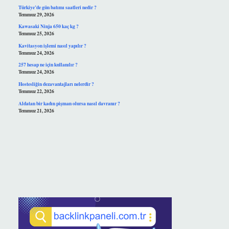
Türkiye’de gün batımı saatleri nedir ?
Temmuz 29, 2026
Kawasaki Ninja 650 kaç kg ?
Temmuz 25, 2026
Kavitasyon işlemi nasıl yapılır ?
Temmuz 24, 2026
257 hesap ne için kullanılır ?
Temmuz 24, 2026
Hostesliğin dezavantajları nelerdir ?
Temmuz 22, 2026
Aldatan bir kadın pişman olursa nasıl davranır ?
Temmuz 21, 2026