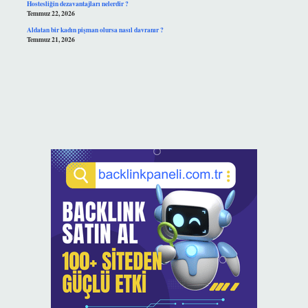
Hostesliğin dezavantajları nelerdir ?
Temmuz 22, 2026
Aldatan bir kadın pişman olursa nasıl davranır ?
Temmuz 21, 2026