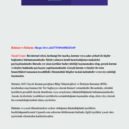
Reklam ve İletişim:
Skype: live:.cid.575569c608265c69
Yasal Uyarı:
Bu internet sitesi, herhangi bir marka, kurum veya şahıs şirketi ile hiçbir
bağlantısı bulunmamaktadır. Sitede yalnızca kendi hazırladığımız makaleler
paylaşılmaktadır. Burada yer alan içerikler haber niteliği taşımamakta olup, gerçek kurum
ve kişiler hakkında paylaşım yapılmamaktadır. Gerçek kurum ve kişiler ile isim
benzerlikleri tamamen tesadüfidir. Sitemizdeki bilgiler taslak halindedir ve tavsiye niteliği
taşımazlar.
Sitemiz, 5651 Sayılı Kanun gereğince Bilgi Teknolojileri ve İletişim Kurumu (BTK)
tarafından onaylanmış bir Yer Sağlayıcı olarak hizmet vermektedir. Bu nedenle, sitedeki
içerikleri proaktif olarak denetleme veya araştırma yükümlülüğümüz bulunmamaktadır.
Ancak, üyelerimiz yazdıkları içeriklerin sorumluluğunu taşımakta olup, siteye üye olarak
bu sorumluluğu kabul etmiş sayılırlar.
Hukuka ve yasal düzenlemelere aykırı olduğunu düşündüğünüz içerikleri,
backlinkpanelicomtr@gmail.com
adresine bildirmeniz halinde, ilgili içerikler yasal süre
içerisinde sitemizden kaldırılacaktır.