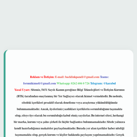
 güvenilir mi
Reklam ve İletişim:
E-mail:
backlinkpaneli@gmail.com
Teams:
forumhizmeti@gmail.com
Whatsapp: 0262 606 0 726
Telegram: @karabul
Yasal Uyarı:
Sitemiz, 5651 Sayılı Kanun gereğince Bilgi Teknolojileri ve İletişim Kurumu
(BTK) tarafından onaylanmış bir Yer Sağlayıcı olarak hizmet vermektedir. Bu nedenle,
sitedeki içerikleri proaktif olarak denetleme veya araştırma yükümlülüğümüz
bulunmamaktadır. Ancak, üyelerimiz yazdıkları içeriklerin sorumluluğunu taşımakta
olup, siteye üye olarak bu sorumluluğu kabul etmiş sayılırlar. Bu internet sitesi, herhangi
bir marka, kurum veya şahıs şirketi ile hiçbir bağlantısı bulunmamaktadır. Sitede yalnızca
kendi hazırladığımız makaleler paylaşılmaktadır. Burada yer alan içerikler haber niteliği
taşımamakta olup, gerçek kurum ve kişiler hakkında paylaşım yapılmamaktadır. Gerçek