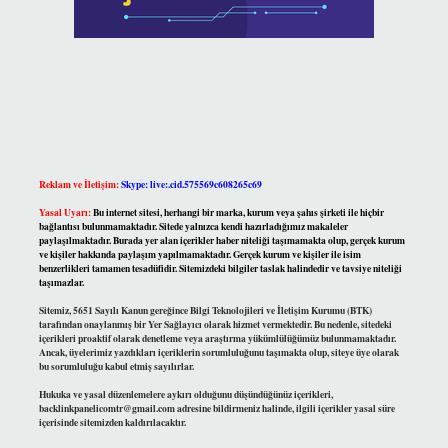
Reklam ve İletişim:
Skype: live:.cid.575569c608265c69
Yasal Uyarı:
Bu internet sitesi, herhangi bir marka, kurum veya şahıs şirketi ile hiçbir
bağlantısı bulunmamaktadır. Sitede yalnızca kendi hazırladığımız makaleler
paylaşılmaktadır. Burada yer alan içerikler haber niteliği taşımamakta olup, gerçek kurum
ve kişiler hakkında paylaşım yapılmamaktadır. Gerçek kurum ve kişiler ile isim
benzerlikleri tamamen tesadüfidir. Sitemizdeki bilgiler taslak halindedir ve tavsiye niteliği
taşımazlar.
Sitemiz, 5651 Sayılı Kanun gereğince Bilgi Teknolojileri ve İletişim Kurumu (BTK)
tarafından onaylanmış bir Yer Sağlayıcı olarak hizmet vermektedir. Bu nedenle, sitedeki
içerikleri proaktif olarak denetleme veya araştırma yükümlülüğümüz bulunmamaktadır.
Ancak, üyelerimiz yazdıkları içeriklerin sorumluluğunu taşımakta olup, siteye üye olarak
bu sorumluluğu kabul etmiş sayılırlar.
Hukuka ve yasal düzenlemelere aykırı olduğunu düşündüğünüz içerikleri,
backlinkpanelicomtr@gmail.com
adresine bildirmeniz halinde, ilgili içerikler yasal süre
içerisinde sitemizden kaldırılacaktır.