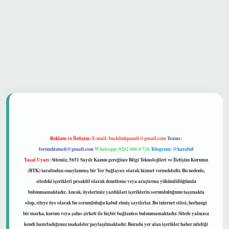
 güvenilir mi
Reklam ve İletişim:
E-mail:
backlinkpaneli@gmail.com
Teams:
forumhizmeti@gmail.com
Whatsapp: 0262 606 0 726
Telegram: @karabul
Yasal Uyarı:
Sitemiz, 5651 Sayılı Kanun gereğince Bilgi Teknolojileri ve İletişim Kurumu
(BTK) tarafından onaylanmış bir Yer Sağlayıcı olarak hizmet vermektedir. Bu nedenle,
sitedeki içerikleri proaktif olarak denetleme veya araştırma yükümlülüğümüz
bulunmamaktadır. Ancak, üyelerimiz yazdıkları içeriklerin sorumluluğunu taşımakta
olup, siteye üye olarak bu sorumluluğu kabul etmiş sayılırlar. Bu internet sitesi, herhangi
bir marka, kurum veya şahıs şirketi ile hiçbir bağlantısı bulunmamaktadır. Sitede yalnızca
kendi hazırladığımız makaleler paylaşılmaktadır. Burada yer alan içerikler haber niteliği