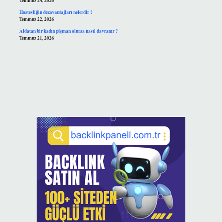
Temmuz 24, 2026
Hostesliğin dezavantajları nelerdir ?
Temmuz 22, 2026
Aldatan bir kadın pişman olursa nasıl davranır ?
Temmuz 21, 2026