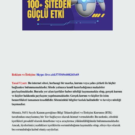
Reklam ve İletişim:
Skype: live:.cid.575569c608265c69
Yasal Uyarı:
Bu internet sitesi, herhangi bir marka, kurum veya şahıs şirketi ile hiçbir
bağlantısı bulunmamaktadır. Sitede yalnızca kendi hazırladığımız makaleler
paylaşılmaktadır. Burada yer alan içerikler haber niteliği taşımamakta olup, gerçek kurum
ve kişiler hakkında paylaşım yapılmamaktadır. Gerçek kurum ve kişiler ile isim
benzerlikleri tamamen tesadüfidir. Sitemizdeki bilgiler taslak halindedir ve tavsiye niteliği
taşımazlar.
Sitemiz, 5651 Sayılı Kanun gereğince Bilgi Teknolojileri ve İletişim Kurumu (BTK)
tarafından onaylanmış bir Yer Sağlayıcı olarak hizmet vermektedir. Bu nedenle, sitedeki
içerikleri proaktif olarak denetleme veya araştırma yükümlülüğümüz bulunmamaktadır.
Ancak, üyelerimiz yazdıkları içeriklerin sorumluluğunu taşımakta olup, siteye üye olarak
bu sorumluluğu kabul etmiş sayılırlar.