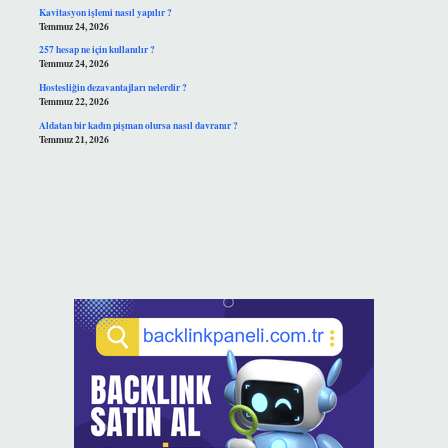
Kavitasyon işlemi nasıl yapılır ?
Temmuz 24, 2026
257 hesap ne için kullanılır ?
Temmuz 24, 2026
Hostesliğin dezavantajları nelerdir ?
Temmuz 22, 2026
Aldatan bir kadın pişman olursa nasıl davranır ?
Temmuz 21, 2026