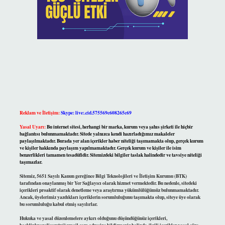
Reklam ve İletişim:
Skype: live:.cid.575569c608265c69
Yasal Uyarı:
Bu internet sitesi, herhangi bir marka, kurum veya şahıs şirketi ile hiçbir
bağlantısı bulunmamaktadır. Sitede yalnızca kendi hazırladığımız makaleler
paylaşılmaktadır. Burada yer alan içerikler haber niteliği taşımamakta olup, gerçek kurum
ve kişiler hakkında paylaşım yapılmamaktadır. Gerçek kurum ve kişiler ile isim
benzerlikleri tamamen tesadüfidir. Sitemizdeki bilgiler taslak halindedir ve tavsiye niteliği
taşımazlar.
Sitemiz, 5651 Sayılı Kanun gereğince Bilgi Teknolojileri ve İletişim Kurumu (BTK)
tarafından onaylanmış bir Yer Sağlayıcı olarak hizmet vermektedir. Bu nedenle, sitedeki
içerikleri proaktif olarak denetleme veya araştırma yükümlülüğümüz bulunmamaktadır.
Ancak, üyelerimiz yazdıkları içeriklerin sorumluluğunu taşımakta olup, siteye üye olarak
bu sorumluluğu kabul etmiş sayılırlar.
Hukuka ve yasal düzenlemelere aykırı olduğunu düşündüğünüz içerikleri,