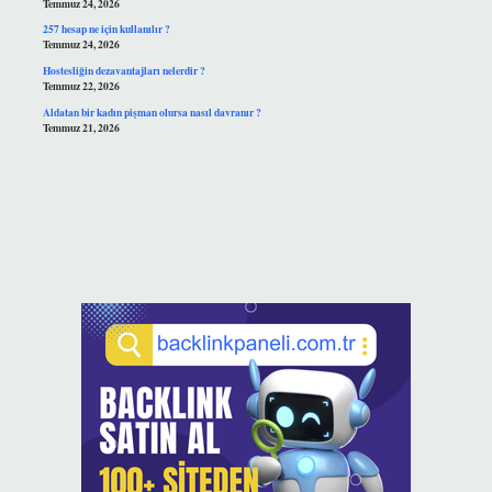
Temmuz 24, 2026
257 hesap ne için kullanılır ?
Temmuz 24, 2026
Hostesliğin dezavantajları nelerdir ?
Temmuz 22, 2026
Aldatan bir kadın pişman olursa nasıl davranır ?
Temmuz 21, 2026