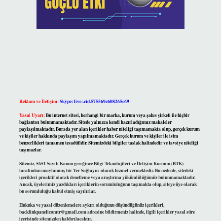
Reklam ve İletişim:
Skype: live:.cid.575569c608265c69
Yasal Uyarı:
Bu internet sitesi, herhangi bir marka, kurum veya şahıs şirketi ile hiçbir
bağlantısı bulunmamaktadır. Sitede yalnızca kendi hazırladığımız makaleler
paylaşılmaktadır. Burada yer alan içerikler haber niteliği taşımamakta olup, gerçek kurum
ve kişiler hakkında paylaşım yapılmamaktadır. Gerçek kurum ve kişiler ile isim
benzerlikleri tamamen tesadüfidir. Sitemizdeki bilgiler taslak halindedir ve tavsiye niteliği
taşımazlar.
Sitemiz, 5651 Sayılı Kanun gereğince Bilgi Teknolojileri ve İletişim Kurumu (BTK)
tarafından onaylanmış bir Yer Sağlayıcı olarak hizmet vermektedir. Bu nedenle, sitedeki
içerikleri proaktif olarak denetleme veya araştırma yükümlülüğümüz bulunmamaktadır.
Ancak, üyelerimiz yazdıkları içeriklerin sorumluluğunu taşımakta olup, siteye üye olarak
bu sorumluluğu kabul etmiş sayılırlar.
Hukuka ve yasal düzenlemelere aykırı olduğunu düşündüğünüz içerikleri,
backlinkpanelicomtr@gmail.com
adresine bildirmeniz halinde, ilgili içerikler yasal süre
içerisinde sitemizden kaldırılacaktır.