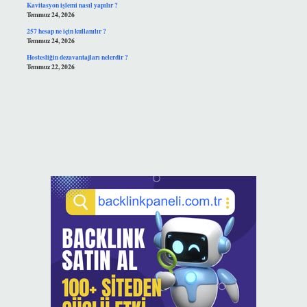
Kavitasyon işlemi nasıl yapılır ?
Temmuz 24, 2026
257 hesap ne için kullanılır ?
Temmuz 24, 2026
Hostesliğin dezavantajları nelerdir ?
Temmuz 22, 2026