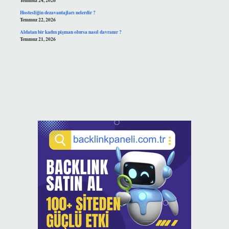
Temmuz 24, 2026
Hostesliğin dezavantajları nelerdir ?
Temmuz 22, 2026
Aldatan bir kadın pişman olursa nasıl davranır ?
Temmuz 21, 2026