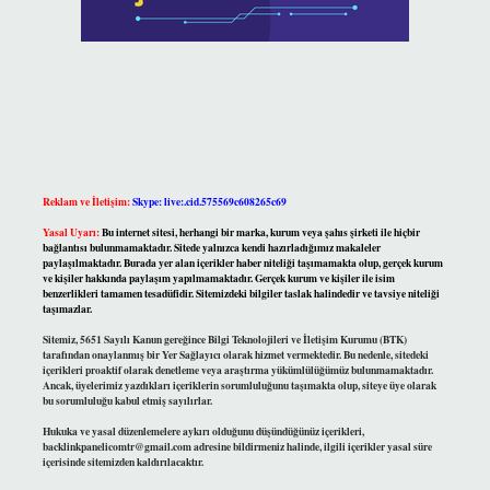
Reklam ve İletişim:
Skype: live:.cid.575569c608265c69
Yasal Uyarı:
Bu internet sitesi, herhangi bir marka, kurum veya şahıs şirketi ile hiçbir
bağlantısı bulunmamaktadır. Sitede yalnızca kendi hazırladığımız makaleler
paylaşılmaktadır. Burada yer alan içerikler haber niteliği taşımamakta olup, gerçek kurum
ve kişiler hakkında paylaşım yapılmamaktadır. Gerçek kurum ve kişiler ile isim
benzerlikleri tamamen tesadüfidir. Sitemizdeki bilgiler taslak halindedir ve tavsiye niteliği
taşımazlar.
Sitemiz, 5651 Sayılı Kanun gereğince Bilgi Teknolojileri ve İletişim Kurumu (BTK)
tarafından onaylanmış bir Yer Sağlayıcı olarak hizmet vermektedir. Bu nedenle, sitedeki
içerikleri proaktif olarak denetleme veya araştırma yükümlülüğümüz bulunmamaktadır.
Ancak, üyelerimiz yazdıkları içeriklerin sorumluluğunu taşımakta olup, siteye üye olarak
bu sorumluluğu kabul etmiş sayılırlar.
Hukuka ve yasal düzenlemelere aykırı olduğunu düşündüğünüz içerikleri,
backlinkpanelicomtr@gmail.com
adresine bildirmeniz halinde, ilgili içerikler yasal süre
içerisinde sitemizden kaldırılacaktır.