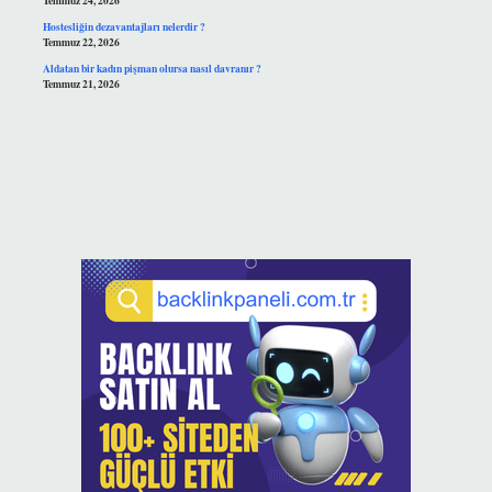
Temmuz 24, 2026
Hostesliğin dezavantajları nelerdir ?
Temmuz 22, 2026
Aldatan bir kadın pişman olursa nasıl davranır ?
Temmuz 21, 2026