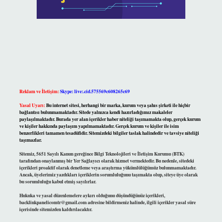
Reklam ve İletişim:
Skype: live:.cid.575569c608265c69
Yasal Uyarı:
Bu internet sitesi, herhangi bir marka, kurum veya şahıs şirketi ile hiçbir
bağlantısı bulunmamaktadır. Sitede yalnızca kendi hazırladığımız makaleler
paylaşılmaktadır. Burada yer alan içerikler haber niteliği taşımamakta olup, gerçek kurum
ve kişiler hakkında paylaşım yapılmamaktadır. Gerçek kurum ve kişiler ile isim
benzerlikleri tamamen tesadüfidir. Sitemizdeki bilgiler taslak halindedir ve tavsiye niteliği
taşımazlar.
Sitemiz, 5651 Sayılı Kanun gereğince Bilgi Teknolojileri ve İletişim Kurumu (BTK)
tarafından onaylanmış bir Yer Sağlayıcı olarak hizmet vermektedir. Bu nedenle, sitedeki
içerikleri proaktif olarak denetleme veya araştırma yükümlülüğümüz bulunmamaktadır.
Ancak, üyelerimiz yazdıkları içeriklerin sorumluluğunu taşımakta olup, siteye üye olarak
bu sorumluluğu kabul etmiş sayılırlar.
Hukuka ve yasal düzenlemelere aykırı olduğunu düşündüğünüz içerikleri,
backlinkpanelicomtr@gmail.com
adresine bildirmeniz halinde, ilgili içerikler yasal süre
içerisinde sitemizden kaldırılacaktır.