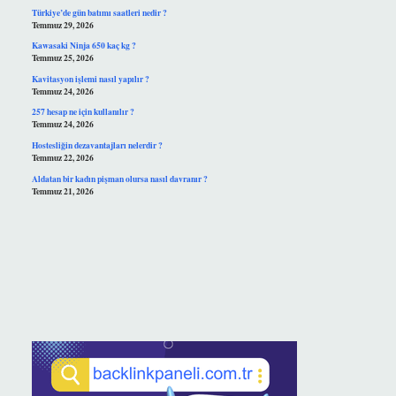
Türkiye’de gün batımı saatleri nedir ?
Temmuz 29, 2026
Kawasaki Ninja 650 kaç kg ?
Temmuz 25, 2026
Kavitasyon işlemi nasıl yapılır ?
Temmuz 24, 2026
257 hesap ne için kullanılır ?
Temmuz 24, 2026
Hostesliğin dezavantajları nelerdir ?
Temmuz 22, 2026
Aldatan bir kadın pişman olursa nasıl davranır ?
Temmuz 21, 2026