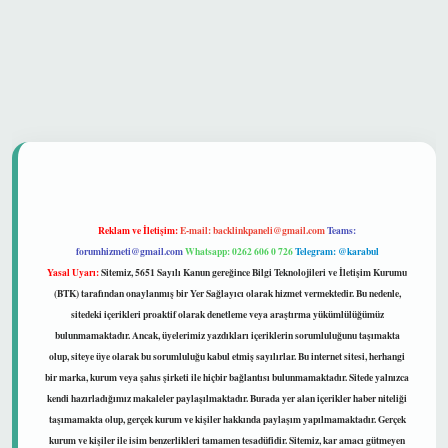
 güvenilir mi
Reklam ve İletişim:
E-mail:
backlinkpaneli@gmail.com
Teams:
forumhizmeti@gmail.com
Whatsapp: 0262 606 0 726
Telegram: @karabul
Yasal Uyarı:
Sitemiz, 5651 Sayılı Kanun gereğince Bilgi Teknolojileri ve İletişim Kurumu
(BTK) tarafından onaylanmış bir Yer Sağlayıcı olarak hizmet vermektedir. Bu nedenle,
sitedeki içerikleri proaktif olarak denetleme veya araştırma yükümlülüğümüz
bulunmamaktadır. Ancak, üyelerimiz yazdıkları içeriklerin sorumluluğunu taşımakta
olup, siteye üye olarak bu sorumluluğu kabul etmiş sayılırlar. Bu internet sitesi, herhangi
bir marka, kurum veya şahıs şirketi ile hiçbir bağlantısı bulunmamaktadır. Sitede yalnızca
kendi hazırladığımız makaleler paylaşılmaktadır. Burada yer alan içerikler haber niteliği
taşımamakta olup, gerçek kurum ve kişiler hakkında paylaşım yapılmamaktadır. Gerçek
kurum ve kişiler ile isim benzerlikleri tamamen tesadüfidir. Sitemiz, kar amacı gütmeyen