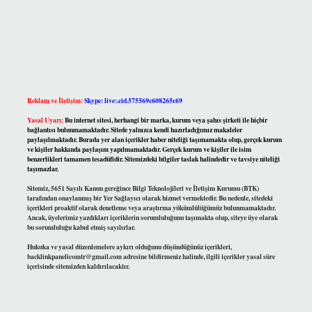
Reklam ve İletişim:
Skype: live:.cid.575569c608265c69
Yasal Uyarı:
Bu internet sitesi, herhangi bir marka, kurum veya şahıs şirketi ile hiçbir
bağlantısı bulunmamaktadır. Sitede yalnızca kendi hazırladığımız makaleler
paylaşılmaktadır. Burada yer alan içerikler haber niteliği taşımamakta olup, gerçek kurum
ve kişiler hakkında paylaşım yapılmamaktadır. Gerçek kurum ve kişiler ile isim
benzerlikleri tamamen tesadüfidir. Sitemizdeki bilgiler taslak halindedir ve tavsiye niteliği
taşımazlar.
Sitemiz, 5651 Sayılı Kanun gereğince Bilgi Teknolojileri ve İletişim Kurumu (BTK)
tarafından onaylanmış bir Yer Sağlayıcı olarak hizmet vermektedir. Bu nedenle, sitedeki
içerikleri proaktif olarak denetleme veya araştırma yükümlülüğümüz bulunmamaktadır.
Ancak, üyelerimiz yazdıkları içeriklerin sorumluluğunu taşımakta olup, siteye üye olarak
bu sorumluluğu kabul etmiş sayılırlar.
Hukuka ve yasal düzenlemelere aykırı olduğunu düşündüğünüz içerikleri,
backlinkpanelicomtr@gmail.com
adresine bildirmeniz halinde, ilgili içerikler yasal süre
içerisinde sitemizden kaldırılacaktır.