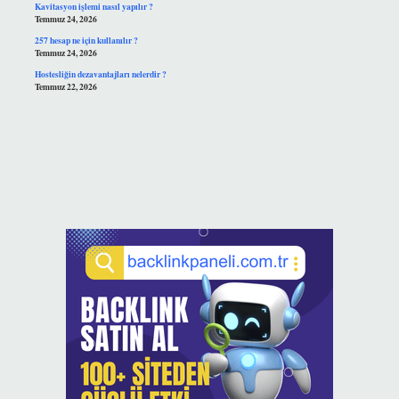
Kavitasyon işlemi nasıl yapılır ?
Temmuz 24, 2026
257 hesap ne için kullanılır ?
Temmuz 24, 2026
Hostesliğin dezavantajları nelerdir ?
Temmuz 22, 2026