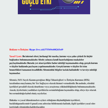
Reklam ve İletişim:
Skype: live:.cid.575569c608265c69
Yasal Uyarı:
Bu internet sitesi, herhangi bir marka, kurum veya şahıs şirketi ile hiçbir
bağlantısı bulunmamaktadır. Sitede yalnızca kendi hazırladığımız makaleler
paylaşılmaktadır. Burada yer alan içerikler haber niteliği taşımamakta olup, gerçek kurum
ve kişiler hakkında paylaşım yapılmamaktadır. Gerçek kurum ve kişiler ile isim
benzerlikleri tamamen tesadüfidir. Sitemizdeki bilgiler taslak halindedir ve tavsiye niteliği
taşımazlar.
Sitemiz, 5651 Sayılı Kanun gereğince Bilgi Teknolojileri ve İletişim Kurumu (BTK)
tarafından onaylanmış bir Yer Sağlayıcı olarak hizmet vermektedir. Bu nedenle, sitedeki
içerikleri proaktif olarak denetleme veya araştırma yükümlülüğümüz bulunmamaktadır.
Ancak, üyelerimiz yazdıkları içeriklerin sorumluluğunu taşımakta olup, siteye üye olarak
bu sorumluluğu kabul etmiş sayılırlar.
Hukuka ve yasal düzenlemelere aykırı olduğunu düşündüğünüz içerikleri,
backlinkpanelicomtr@gmail.com
adresine bildirmeniz halinde, ilgili içerikler yasal süre
içerisinde sitemizden kaldırılacaktır.