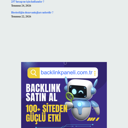
257 hesap ne için kullanılır ?
Temmuz 24, 2026
Hostesliğin dezavantajları nelerdir ?
Temmuz 22, 2026