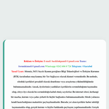
hiltonbet güvenilir mi
Reklam ve İletişim:
E-mail:
backlinkpaneli@gmail.com
Teams:
forumhizmeti@gmail.com
Whatsapp: 0262 606 0 726
Telegram: @karabul
Yasal Uyarı:
Sitemiz, 5651 Sayılı Kanun gereğince Bilgi Teknolojileri ve İletişim Kurumu
(BTK) tarafından onaylanmış bir Yer Sağlayıcı olarak hizmet vermektedir. Bu nedenle,
sitedeki içerikleri proaktif olarak denetleme veya araştırma yükümlülüğümüz
bulunmamaktadır. Ancak, üyelerimiz yazdıkları içeriklerin sorumluluğunu taşımakta
olup, siteye üye olarak bu sorumluluğu kabul etmiş sayılırlar. Bu internet sitesi, herhangi
bir marka, kurum veya şahıs şirketi ile hiçbir bağlantısı bulunmamaktadır. Sitede yalnızca
kendi hazırladığımız makaleler paylaşılmaktadır. Burada yer alan içerikler haber niteliği
taşımamakta olup, gerçek kurum ve kişiler hakkında paylaşım yapılmamaktadır. Gerçek