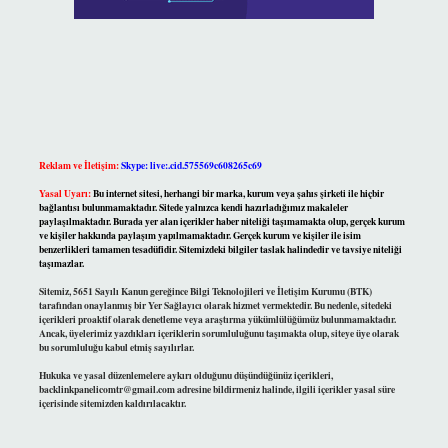
Reklam ve İletişim:
Skype: live:.cid.575569c608265c69
Yasal Uyarı:
Bu internet sitesi, herhangi bir marka, kurum veya şahıs şirketi ile hiçbir
bağlantısı bulunmamaktadır. Sitede yalnızca kendi hazırladığımız makaleler
paylaşılmaktadır. Burada yer alan içerikler haber niteliği taşımamakta olup, gerçek kurum
ve kişiler hakkında paylaşım yapılmamaktadır. Gerçek kurum ve kişiler ile isim
benzerlikleri tamamen tesadüfidir. Sitemizdeki bilgiler taslak halindedir ve tavsiye niteliği
taşımazlar.
Sitemiz, 5651 Sayılı Kanun gereğince Bilgi Teknolojileri ve İletişim Kurumu (BTK)
tarafından onaylanmış bir Yer Sağlayıcı olarak hizmet vermektedir. Bu nedenle, sitedeki
içerikleri proaktif olarak denetleme veya araştırma yükümlülüğümüz bulunmamaktadır.
Ancak, üyelerimiz yazdıkları içeriklerin sorumluluğunu taşımakta olup, siteye üye olarak
bu sorumluluğu kabul etmiş sayılırlar.
Hukuka ve yasal düzenlemelere aykırı olduğunu düşündüğünüz içerikleri,
backlinkpanelicomtr@gmail.com
adresine bildirmeniz halinde, ilgili içerikler yasal süre
içerisinde sitemizden kaldırılacaktır.