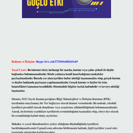
Reklam ve İletişim:
Skype: live:.cid.575569c608265c69
Yasal Uyarı:
Bu internet sitesi, herhangi bir marka, kurum veya şahıs şirketi ile hiçbir
bağlantısı bulunmamaktadır. Sitede yalnızca kendi hazırladığımız makaleler
paylaşılmaktadır. Burada yer alan içerikler haber niteliği taşımamakta olup, gerçek kurum
ve kişiler hakkında paylaşım yapılmamaktadır. Gerçek kurum ve kişiler ile isim
benzerlikleri tamamen tesadüfidir. Sitemizdeki bilgiler taslak halindedir ve tavsiye niteliği
taşımazlar.
Sitemiz, 5651 Sayılı Kanun gereğince Bilgi Teknolojileri ve İletişim Kurumu (BTK)
tarafından onaylanmış bir Yer Sağlayıcı olarak hizmet vermektedir. Bu nedenle, sitedeki
içerikleri proaktif olarak denetleme veya araştırma yükümlülüğümüz bulunmamaktadır.
Ancak, üyelerimiz yazdıkları içeriklerin sorumluluğunu taşımakta olup, siteye üye olarak
bu sorumluluğu kabul etmiş sayılırlar.
Hukuka ve yasal düzenlemelere aykırı olduğunu düşündüğünüz içerikleri,
backlinkpanelicomtr@gmail.com
adresine bildirmeniz halinde, ilgili içerikler yasal süre
içerisinde sitemizden kaldırılacaktır.