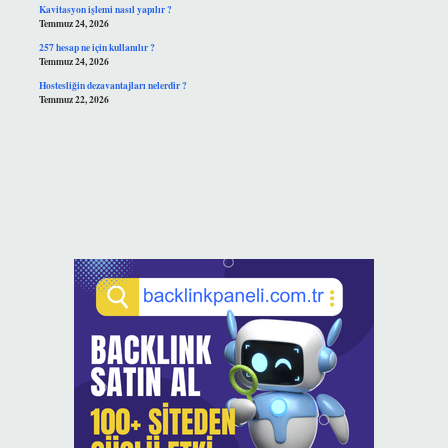
Kavitasyon işlemi nasıl yapılır ?
Temmuz 24, 2026
257 hesap ne için kullanılır ?
Temmuz 24, 2026
Hostesliğin dezavantajları nelerdir ?
Temmuz 22, 2026