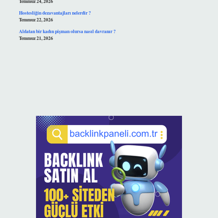
Temmuz 24, 2026
Hostesliğin dezavantajları nelerdir ?
Temmuz 22, 2026
Aldatan bir kadın pişman olursa nasıl davranır ?
Temmuz 21, 2026