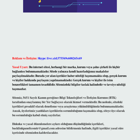
Reklam ve İletişim:
Skype: live:.cid.575569c608265c69
Yasal Uyarı:
Bu internet sitesi, herhangi bir marka, kurum veya şahıs şirketi ile hiçbir
bağlantısı bulunmamaktadır. Sitede yalnızca kendi hazırladığımız makaleler
paylaşılmaktadır. Burada yer alan içerikler haber niteliği taşımamakta olup, gerçek kurum
ve kişiler hakkında paylaşım yapılmamaktadır. Gerçek kurum ve kişiler ile isim
benzerlikleri tamamen tesadüfidir. Sitemizdeki bilgiler taslak halindedir ve tavsiye niteliği
taşımazlar.
Sitemiz, 5651 Sayılı Kanun gereğince Bilgi Teknolojileri ve İletişim Kurumu (BTK)
tarafından onaylanmış bir Yer Sağlayıcı olarak hizmet vermektedir. Bu nedenle, sitedeki
içerikleri proaktif olarak denetleme veya araştırma yükümlülüğümüz bulunmamaktadır.
Ancak, üyelerimiz yazdıkları içeriklerin sorumluluğunu taşımakta olup, siteye üye olarak
bu sorumluluğu kabul etmiş sayılırlar.
Hukuka ve yasal düzenlemelere aykırı olduğunu düşündüğünüz içerikleri,
backlinkpanelicomtr@gmail.com
adresine bildirmeniz halinde, ilgili içerikler yasal süre
içerisinde sitemizden kaldırılacaktır.