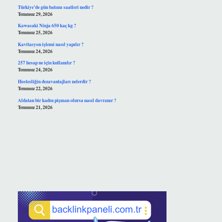
Türkiye’de gün batımı saatleri nedir ?
Temmuz 29, 2026
Kawasaki Ninja 650 kaç kg ?
Temmuz 25, 2026
Kavitasyon işlemi nasıl yapılır ?
Temmuz 24, 2026
257 hesap ne için kullanılır ?
Temmuz 24, 2026
Hostesliğin dezavantajları nelerdir ?
Temmuz 22, 2026
Aldatan bir kadın pişman olursa nasıl davranır ?
Temmuz 21, 2026