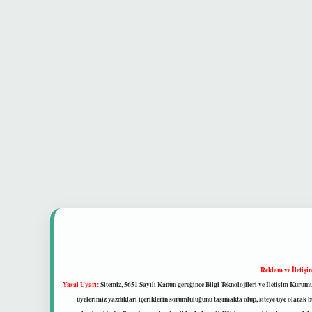
Reklam ve İletişi
Yasal Uyarı:
Sitemiz, 5651 Sayılı Kanun gereğince Bilgi Teknolojileri ve İletişim Kuru
üyelerimiz yazdıkları içeriklerin sorumluluğunu taşımakta olup, siteye üye olarak bu