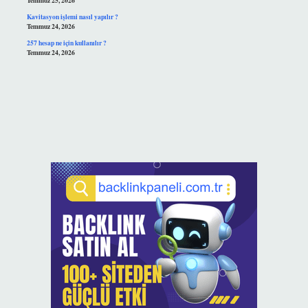
Temmuz 25, 2026
Kavitasyon işlemi nasıl yapılır ?
Temmuz 24, 2026
257 hesap ne için kullanılır ?
Temmuz 24, 2026