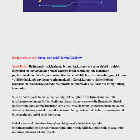
Reklam ve İletişim:
Skype: live:.cid.575569c608265c69
Yasal Uyarı:
Bu internet sitesi, herhangi bir marka, kurum veya şahıs şirketi ile hiçbir
bağlantısı bulunmamaktadır. Sitede yalnızca kendi hazırladığımız makaleler
paylaşılmaktadır. Burada yer alan içerikler haber niteliği taşımamakta olup, gerçek kurum
ve kişiler hakkında paylaşım yapılmamaktadır. Gerçek kurum ve kişiler ile isim
benzerlikleri tamamen tesadüfidir. Sitemizdeki bilgiler taslak halindedir ve tavsiye niteliği
taşımazlar.
Sitemiz, 5651 Sayılı Kanun gereğince Bilgi Teknolojileri ve İletişim Kurumu (BTK)
tarafından onaylanmış bir Yer Sağlayıcı olarak hizmet vermektedir. Bu nedenle, sitedeki
içerikleri proaktif olarak denetleme veya araştırma yükümlülüğümüz bulunmamaktadır.
Ancak, üyelerimiz yazdıkları içeriklerin sorumluluğunu taşımakta olup, siteye üye olarak
bu sorumluluğu kabul etmiş sayılırlar.
Hukuka ve yasal düzenlemelere aykırı olduğunu düşündüğünüz içerikleri,
backlinkpanelicomtr@gmail.com
adresine bildirmeniz halinde, ilgili içerikler yasal süre
içerisinde sitemizden kaldırılacaktır.