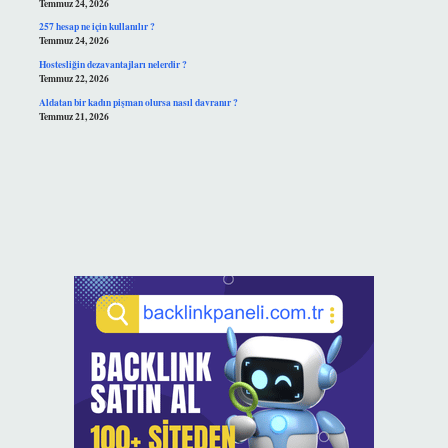
Temmuz 24, 2026
257 hesap ne için kullanılır ?
Temmuz 24, 2026
Hostesliğin dezavantajları nelerdir ?
Temmuz 22, 2026
Aldatan bir kadın pişman olursa nasıl davranır ?
Temmuz 21, 2026