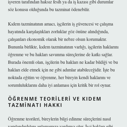
işveren tarafından haksız fesih ya da iş kazası gibi durumlar
söz konusu olduğunda bu tazminat ödenebilir.
Kıdem tazminatının amacı, işçilerin iş güvencesi ve çalışma
hayatında karşılaştıkları zorluklar göz önüne alındığında,
çalışanları ekonomik olarak bir nebze olsun korumaktır.
Bununla birlikte, kıdem tazminatının varlığı, işçilerin haklarını
öğrenme ve bu hakları savunma süreçlerine de katkı sağlar.
Burada önemli olan, işçilerin bu hakları ne kadar bildiği ve bu
hakları elde etmek için ne gibi adımlar atabileceğidir. İşte bu
noktada eğitim ve öğrenme, her bireyin kendi haklarını ve
sorumluluklarını daha iyi anlaması için kritik bir rol oynar.
ÖĞRENME TEORILERI VE KIDEM
TAZMINATI HAKKI
Öğrenme teorileri, bireylerin bilgi edinme süreçlerini nasıl
yapılandırdığını anlamamıza yardımcı olur. İşçi hakları gibi