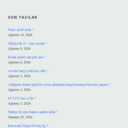
SIDEBAR
SON YAZILAR
Naat-i Şerif nedir ?
Ağustos 10, 2026
Türkiye’de 57. Alay nerede ?
Ağustos 9, 2026
Kulak neden saat gibi atar ?
Ağustos 6, 2026
Avcılar hangi yılda ilçe oldu ?
Ağustos 5, 2026
Aldığımız ürünle ilgili bir sorun çıktığında hangi kuruluşa başvuru yaparız ?
Ağustos 3, 2026
65 5 CG kaç cc’dir ?
Ağustos 3, 2026
Türkiye’de gün batımı saatleri nedir ?
Temmuz 29, 2026
Kawasaki Ninja 650 kaç kg ?