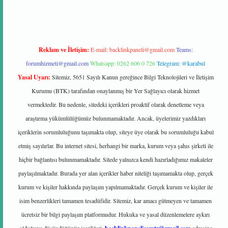
Reklam ve İletişim:
E-mail:
backlinkpaneli@gmail.com
Teams:
forumhizmeti@gmail.com
Whatsapp: 0262 606 0 726
Telegram: @karabul
Yasal Uyarı:
Sitemiz, 5651 Sayılı Kanun gereğince Bilgi Teknolojileri ve İletişim
Kurumu (BTK) tarafından onaylanmış bir Yer Sağlayıcı olarak hizmet
vermektedir. Bu nedenle, sitedeki içerikleri proaktif olarak denetleme veya
araştırma yükümlülüğümüz bulunmamaktadır. Ancak, üyelerimiz yazdıkları
içeriklerin sorumluluğunu taşımakta olup, siteye üye olarak bu sorumluluğu kabul
etmiş sayılırlar. Bu internet sitesi, herhangi bir marka, kurum veya şahıs şirketi ile
hiçbir bağlantısı bulunmamaktadır. Sitede yalnızca kendi hazırladığımız makaleler
paylaşılmaktadır. Burada yer alan içerikler haber niteliği taşımamakta olup, gerçek
kurum ve kişiler hakkında paylaşım yapılmamaktadır. Gerçek kurum ve kişiler ile
isim benzerlikleri tamamen tesadüfidir. Sitemiz, kar amacı gütmeyen ve tamamen
ücretsiz bir bilgi paylaşım platformudur. Hukuka ve yasal düzenlemelere aykırı