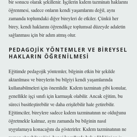
bir sonucu olarak şekillenir. İşçilerin kıdem tazminatı haklarını
öğrenmesi, sadece onların kendi yaşamlarını değil, aynı
zamanda toplumdaki diğer bireyleri de etkiler. Çünkü her
birey, kendi haklarını öğrendikçe toplumsal düzeyde adaletin
sağlanması için bir adım atmış olur.
PEDAGOJIK YÖNTEMLER VE BIREYSEL
HAKLARIN ÖĞRENILMESI
Eğitimde pedagojik yöntemler, bilginin etkin bir şekilde
aktarılması ve bireylerin bu bilgiyi kendi yaşamlarında
kullanabilmeleri için önemlidir. Kıdem tazminatı gibi konular,
genellikle işçi sınıfı için karmaşık olabilir. Ancak eğitim, bu
süreci basitleştirebilir ve daha erişilebilir hale getirebilir.
Eğitimciler, bireylere sadece kıdem tazminatının ne olduğunu
öğretmekle kalmaz, aynı zamanda bu bilginin nasıl
uygulamaya konacağını da gösterirler. Kıdem tazminatının ne