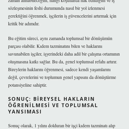
zaman alınabileceğini, hangi koşullarda hak edildiğini ve iş
sözleşmesinin feshi durumunda nasıl bir yol izlenmesi
gerektiğini öğrenmek, işçilerin iş güvencelerini artırmak için
kritik bir adımdır.
Bu eğitim süreci, aynı zamanda toplumsal bir dönüşümün
parçası olabilir. Kıdem tazminatını bilen ve haklarını
savunabilen işçiler, işyerindeki daha adil bir çalışma ortamının
oluşmasına katkı sağlar. Bu da, genel toplumsal refahı artırır.
Bireylerin haklarını öğrenmesi, sadece kendi yaşamlarını
değil, çevrelerini ve toplumun genel yapısını da dönüştürme
potansiyeline sahiptir.
SONUÇ: BIREYSEL HAKLARIN
ÖĞRENILMESI VE TOPLUMSAL
YANSIMASI
Sonuç olarak, 1 yılını dolduran bir işçi kıdem tazminatı alıp