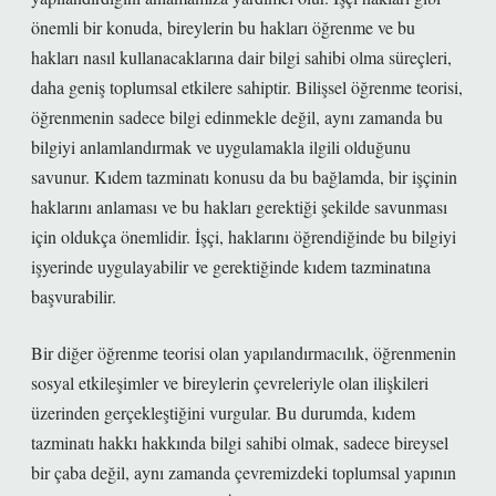
önemli bir konuda, bireylerin bu hakları öğrenme ve bu
hakları nasıl kullanacaklarına dair bilgi sahibi olma süreçleri,
daha geniş toplumsal etkilere sahiptir. Bilişsel öğrenme teorisi,
öğrenmenin sadece bilgi edinmekle değil, aynı zamanda bu
bilgiyi anlamlandırmak ve uygulamakla ilgili olduğunu
savunur. Kıdem tazminatı konusu da bu bağlamda, bir işçinin
haklarını anlaması ve bu hakları gerektiği şekilde savunması
için oldukça önemlidir. İşçi, haklarını öğrendiğinde bu bilgiyi
işyerinde uygulayabilir ve gerektiğinde kıdem tazminatına
başvurabilir.
Bir diğer öğrenme teorisi olan yapılandırmacılık, öğrenmenin
sosyal etkileşimler ve bireylerin çevreleriyle olan ilişkileri
üzerinden gerçekleştiğini vurgular. Bu durumda, kıdem
tazminatı hakkı hakkında bilgi sahibi olmak, sadece bireysel
bir çaba değil, aynı zamanda çevremizdeki toplumsal yapının