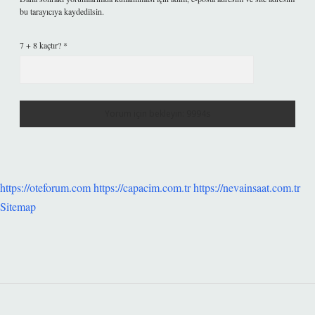
bu tarayıcıya kaydedilsin.
7 + 8 kaçtır?
*
https://oteforum.com
https://capacim.com.tr
https://nevainsaat.com.tr
Sitemap