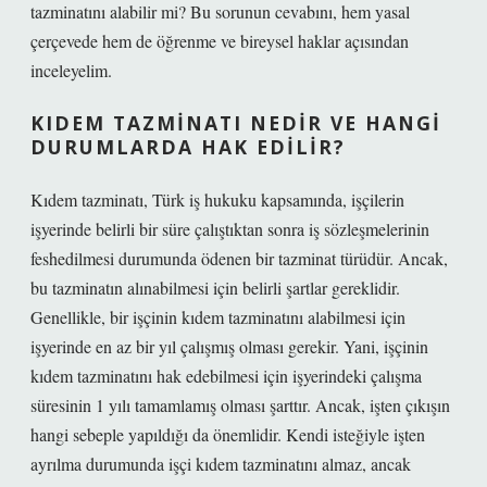
tazminatını alabilir mi? Bu sorunun cevabını, hem yasal
çerçevede hem de öğrenme ve bireysel haklar açısından
inceleyelim.
KIDEM TAZMINATI NEDIR VE HANGI
DURUMLARDA HAK EDILIR?
Kıdem tazminatı, Türk iş hukuku kapsamında, işçilerin
işyerinde belirli bir süre çalıştıktan sonra iş sözleşmelerinin
feshedilmesi durumunda ödenen bir tazminat türüdür. Ancak,
bu tazminatın alınabilmesi için belirli şartlar gereklidir.
Genellikle, bir işçinin kıdem tazminatını alabilmesi için
işyerinde en az bir yıl çalışmış olması gerekir. Yani, işçinin
kıdem tazminatını hak edebilmesi için işyerindeki çalışma
süresinin 1 yılı tamamlamış olması şarttır. Ancak, işten çıkışın
hangi sebeple yapıldığı da önemlidir. Kendi isteğiyle işten
ayrılma durumunda işçi kıdem tazminatını almaz, ancak