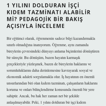
1 YILINI DOLDURAN İŞÇI
KIDEM TAZMINATI ALABILIR
MI? PEDAGOJIK BIR BAKIŞ
AÇISIYLA İNCELEME
Bir eğitimci olarak, öğrenmenin sadece bilgi kazandırmakla
sınırlı olmadığına inanıyorum. Öğrenme, aynı zamanda
bireylerin çevresindeki dünyayı anlama biçimlerini dönüştüren
bir süreçtir. Bu dönüşüm, bazen hayatın karmaşık
gerçekleriyle yüzleşmek, bazen de bireylerin haklarını ve
sorumluluklarını daha derinlemesine kavrayarak sosyal ve
ekonomik adaleti sorgulamakla olur. İş hayatının en önemli
unsurlarından biri olan kıdem tazminatı, çalışanların haklarını
koruma ve onları bilinçlendirme konusunda önemli bir yere
sahiptir. Ancak, bu hak her zaman net bir şekilde
anlaşılmayabilir. Peki, 1 yılını dolduran bir işçi kıdem