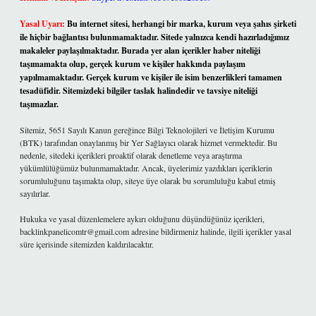
Yasal Uyarı:
Bu internet sitesi, herhangi bir marka, kurum veya şahıs şirketi
ile hiçbir bağlantısı bulunmamaktadır. Sitede yalnızca kendi hazırladığımız
makaleler paylaşılmaktadır. Burada yer alan içerikler haber niteliği
taşımamakta olup, gerçek kurum ve kişiler hakkında paylaşım
yapılmamaktadır. Gerçek kurum ve kişiler ile isim benzerlikleri tamamen
tesadüfidir. Sitemizdeki bilgiler taslak halindedir ve tavsiye niteliği
taşımazlar.
Sitemiz, 5651 Sayılı Kanun gereğince Bilgi Teknolojileri ve İletişim Kurumu
(BTK) tarafından onaylanmış bir Yer Sağlayıcı olarak hizmet vermektedir. Bu
nedenle, sitedeki içerikleri proaktif olarak denetleme veya araştırma
yükümlülüğümüz bulunmamaktadır. Ancak, üyelerimiz yazdıkları içeriklerin
sorumluluğunu taşımakta olup, siteye üye olarak bu sorumluluğu kabul etmiş
sayılırlar.
Hukuka ve yasal düzenlemelere aykırı olduğunu düşündüğünüz içerikleri,
backlinkpanelicomtr@gmail.com
adresine bildirmeniz halinde, ilgili içerikler yasal
süre içerisinde sitemizden kaldırılacaktır.