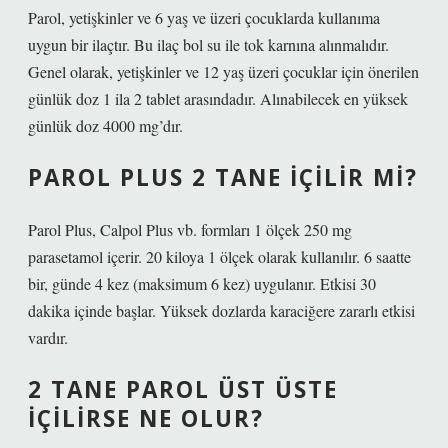
Parol, yetişkinler ve 6 yaş ve üzeri çocuklarda kullanıma
uygun bir ilaçtır. Bu ilaç bol su ile tok karnına alınmalıdır.
Genel olarak, yetişkinler ve 12 yaş üzeri çocuklar için önerilen
günlük doz 1 ila 2 tablet arasındadır. Alınabilecek en yüksek
günlük doz 4000 mg’dır.
PAROL PLUS 2 TANE IÇILIR MI?
Parol Plus, Calpol Plus vb. formları 1 ölçek 250 mg
parasetamol içerir. 20 kiloya 1 ölçek olarak kullanılır. 6 saatte
bir, günde 4 kez (maksimum 6 kez) uygulanır. Etkisi 30
dakika içinde başlar. Yüksek dozlarda karaciğere zararlı etkisi
vardır.
2 TANE PAROL ÜST ÜSTE
IÇILIRSE NE OLUR?