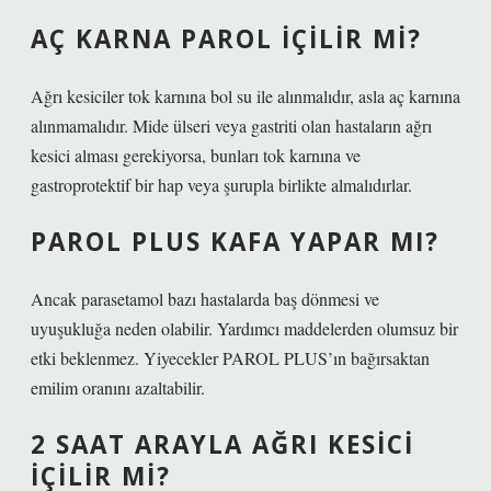
AÇ KARNA PAROL IÇILIR MI?
Ağrı kesiciler tok karnına bol su ile alınmalıdır, asla aç karnına
alınmamalıdır. Mide ülseri veya gastriti olan hastaların ağrı
kesici alması gerekiyorsa, bunları tok karnına ve
gastroprotektif bir hap veya şurupla birlikte almalıdırlar.
PAROL PLUS KAFA YAPAR MI?
Ancak parasetamol bazı hastalarda baş dönmesi ve
uyuşukluğa neden olabilir. Yardımcı maddelerden olumsuz bir
etki beklenmez. Yiyecekler PAROL PLUS’ın bağırsaktan
emilim oranını azaltabilir.
2 SAAT ARAYLA AĞRI KESICI
IÇILIR MI?