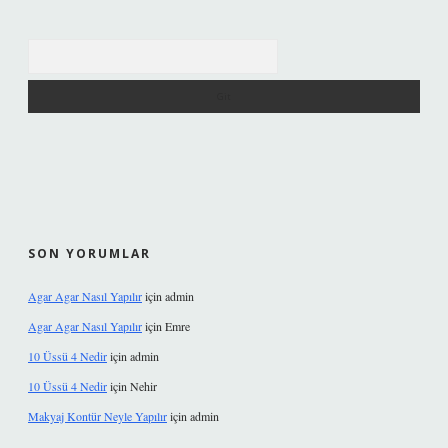
Arama
SON YORUMLAR
Agar Agar Nasıl Yapılır
için
admin
Agar Agar Nasıl Yapılır
için
Emre
10 Üssü 4 Nedir
için
admin
10 Üssü 4 Nedir
için
Nehir
Makyaj Kontür Neyle Yapılır
için
admin