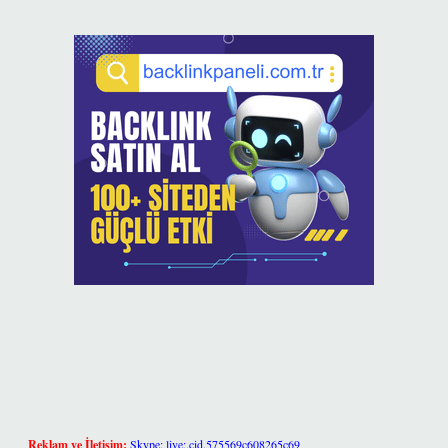
Reklam ve İletişim:
Skype: live:.cid.575569c608265c69