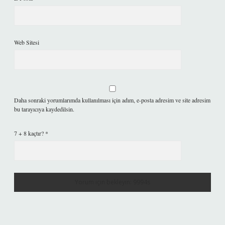
Web Sitesi
Daha sonraki yorumlarımda kullanılması için adım, e-posta adresim ve site adresim
bu tarayıcıya kaydedilsin.
7 + 8 kaçtır?
*