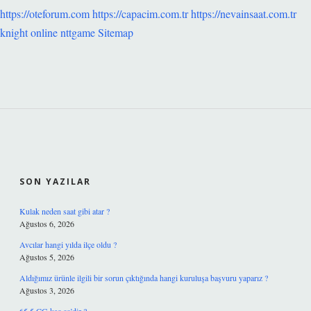
https://oteforum.com
https://capacim.com.tr
https://nevainsaat.com.tr
knight online
nttgame
Sitemap
SIDEBAR
SON YAZILAR
Kulak neden saat gibi atar ?
Ağustos 6, 2026
Avcılar hangi yılda ilçe oldu ?
Ağustos 5, 2026
Aldığımız ürünle ilgili bir sorun çıktığında hangi kuruluşa başvuru yaparız ?
Ağustos 3, 2026