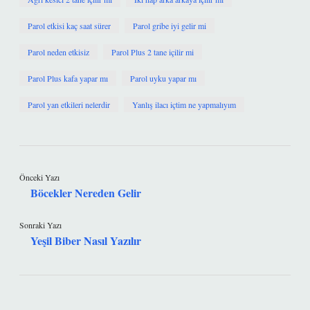
Parol etkisi kaç saat sürer
Parol gribe iyi gelir mi
Parol neden etkisiz
Parol Plus 2 tane içilir mi
Parol Plus kafa yapar mı
Parol uyku yapar mı
Parol yan etkileri nelerdir
Yanlış ilacı içtim ne yapmalıyım
Önceki Yazı
Böcekler Nereden Gelir
Sonraki Yazı
Yeşil Biber Nasıl Yazılır