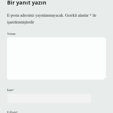
Bir yanıt yazın
E-posta adresiniz yayınlanmayacak.
Gerekli alanlar
*
ile
işaretlenmişlerdir
Yorum
İsim*
E-Posta*