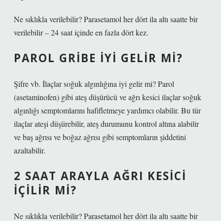
Ne sıklıkla verilebilir? Parasetamol her dört ila altı saatte bir
verilebilir – 24 saat içinde en fazla dört kez.
PAROL GRIBE IYI GELIR MI?
Şifre vb. İlaçlar soğuk algınlığına iyi gelir mi? Parol
(asetaminofen) gibi ateş düşürücü ve ağrı kesici ilaçlar soğuk
algınlığı semptomlarını hafifletmeye yardımcı olabilir. Bu tür
ilaçlar ateşi düşürebilir, ateş durumunu kontrol altına alabilir
ve baş ağrısı ve boğaz ağrısı gibi semptomların şiddetini
azaltabilir.
2 SAAT ARAYLA AĞRI KESICI
IÇILIR MI?
Ne sıklıkla verilebilir? Parasetamol her dört ila altı saatte bir