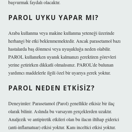
başvurmak faydalı olacaktır.
PAROL UYKU YAPAR MI?
Araba kullanma veya makine kullanma yeteneği üzerinde
herhangi bir etki beklenmemektedir. Ancak parasetamol bazı
hastalarda baş dönmesi veya uyuşukluğa neden olabilir.
PAROL kullanırken uyanık kalmanızı gerektiren görevleri
yerine getirirken dikkatli olmalısınız. PAROL’de bulunan
yardımcı maddelerle ilgili özel bir uyarıya gerek yoktur.
PAROL NEDEN ETKISIZ?
Deneyimler: Parasetamol (Parol) genellikle etkisiz bir ilaç
olarak bilinir. Aslında bu varsayım gerçeklerden uzaktır.
Analjezik ve antipiretik etkileri olan bu ilacın iltihap giderici
(anti-inflamatuar) etkisi yoktur. Kanı inceltici etkisi yoktur.