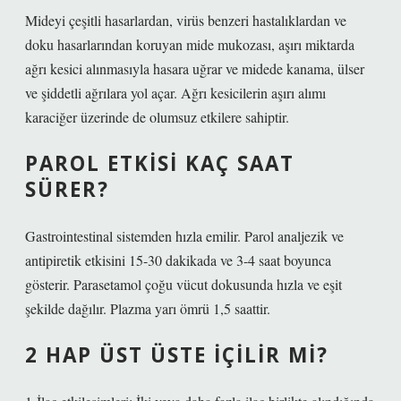
Mideyi çeşitli hasarlardan, virüs benzeri hastalıklardan ve
doku hasarlarından koruyan mide mukozası, aşırı miktarda
ağrı kesici alınmasıyla hasara uğrar ve midede kanama, ülser
ve şiddetli ağrılara yol açar. Ağrı kesicilerin aşırı alımı
karaciğer üzerinde de olumsuz etkilere sahiptir.
PAROL ETKISI KAÇ SAAT
SÜRER?
Gastrointestinal sistemden hızla emilir. Parol analjezik ve
antipiretik etkisini 15-30 dakikada ve 3-4 saat boyunca
gösterir. Parasetamol çoğu vücut dokusunda hızla ve eşit
şekilde dağılır. Plazma yarı ömrü 1,5 saattir.
2 HAP ÜST ÜSTE İÇILIR MI?