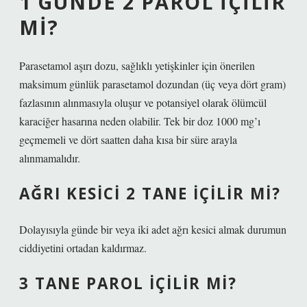
1 GÜNDE 2 PAROL IÇILIR
MI?
Parasetamol aşırı dozu, sağlıklı yetişkinler için önerilen
maksimum günlük parasetamol dozundan (üç veya dört gram)
fazlasının alınmasıyla oluşur ve potansiyel olarak ölümcül
karaciğer hasarına neden olabilir. Tek bir doz 1000 mg’ı
geçmemeli ve dört saatten daha kısa bir süre arayla
alınmamalıdır.
AĞRI KESICI 2 TANE IÇILIR MI?
Dolayısıyla günde bir veya iki adet ağrı kesici almak durumun
ciddiyetini ortadan kaldırmaz.
3 TANE PAROL IÇILIR MI?