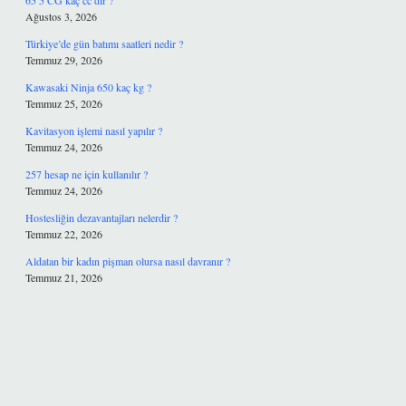
65 5 CG kaç cc’dir ?
Ağustos 3, 2026
Türkiye’de gün batımı saatleri nedir ?
Temmuz 29, 2026
Kawasaki Ninja 650 kaç kg ?
Temmuz 25, 2026
Kavitasyon işlemi nasıl yapılır ?
Temmuz 24, 2026
257 hesap ne için kullanılır ?
Temmuz 24, 2026
Hostesliğin dezavantajları nelerdir ?
Temmuz 22, 2026
Aldatan bir kadın pişman olursa nasıl davranır ?
Temmuz 21, 2026