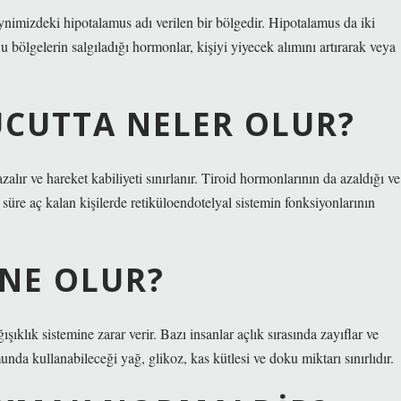
mizdeki hipotalamus adı verilen bir bölgedir. Hipotalamus da iki
Bu bölgelerin salgıladığı hormonlar, kişiyi yiyecek alımını artırarak veya
ÜCUTTA NELER OLUR?
alır ve hareket kabiliyeti sınırlanır. Tiroid hormonlarının da azaldığı ve
süre aç kalan kişilerde retiküloendotelyal sistemin fonksiyonlarının
 NE OLUR?
ışıklık sistemine zarar verir. Bazı insanlar açlık sırasında zayıflar ve
unda kullanabileceği yağ, glikoz, kas kütlesi ve doku miktarı sınırlıdır.