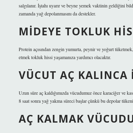
salgılanır. İştahı uyarır ve beyne yemek vaktinin geldiğini bi
zamanda yağ depolanmasını da destekler.
MIDEYE TOKLUK HISS
Protein açısından zengin yumurta, peynir ve yoğurt tüketmek, s
etmek tokluk hissi yaşamanıza yardımcı olacaktır.
VÜCUT AÇ KALINCA 
Uzun süre aç kaldığımızda vücudumuz önce karaciğer ve kaslar
8 saat sonra yağ yakma süreci başlar çünkü bu depolar tükenir
AÇ KALMAK VÜCUDU