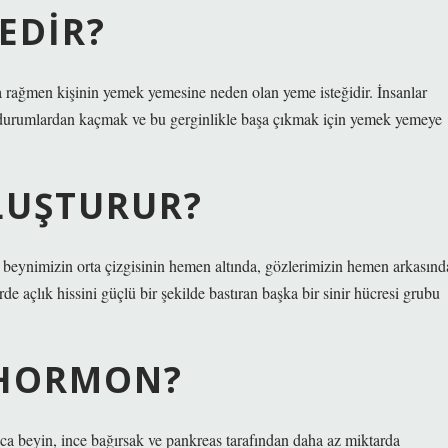
EDIR?
a rağmen kişinin yemek yemesine neden olan yeme isteğidir. İnsanlar
 durumlardan kaçmak ve bu gerginlikle başa çıkmak için yemek yemeye
OLUŞTURUR?
eynimizin orta çizgisinin hemen altında, gözlerimizin hemen arkasınd
e açlık hissini güçlü bir şekilde bastıran başka bir sinir hücresi grubu
I HORMON?
ıca beyin, ince bağırsak ve pankreas tarafından daha az miktarda