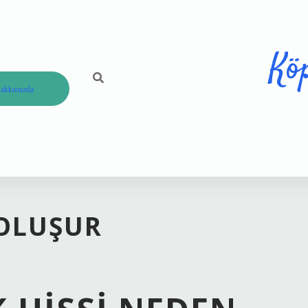
Kö
akkımızda
 OLUŞUR