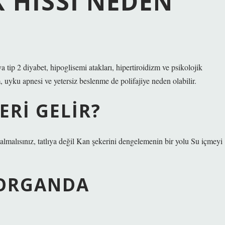
 HISSI NEDEN
eya tip 2 diyabet, hipoglisemi atakları, hipertiroidizm ve psikolojik
 uyku apnesi ve yetersiz beslenme de polifajiye neden olabilir.
ERI GELIR?
lmalısınız, tatlıya değil Kan şekerini dengelemenin bir yolu Su içmeyi
 ORGANDA