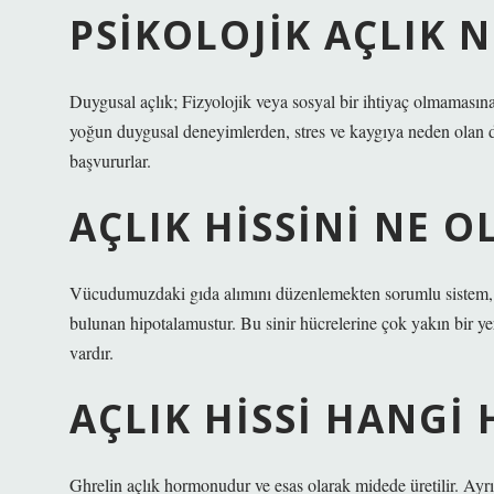
PSIKOLOJIK AÇLIK N
Duygusal açlık; Fizyolojik veya sosyal bir ihtiyaç olmamasın
yoğun duygusal deneyimlerden, stres ve kaygıya neden olan
başvururlar.
AÇLIK HISSINI NE 
Vücudumuzdaki gıda alımını düzenlemekten sorumlu sistem, b
bulunan hipotalamustur. Bu sinir hücrelerine çok yakın bir yerd
vardır.
AÇLIK HISSI HANG
Ghrelin açlık hormonudur ve esas olarak midede üretilir. Ayr