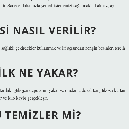
ldirir. Sadece daha fazla yemek istemenizi sağlamakla kalmaz, aynı
I NASIL VERILIR?
ağlıklı çekirdekler kullanmak ve lif açısından zengin besinleri tercih
ILK NE YAKAR?
daki glikojen depolarını yakar ve oradan elde edilen glikozu kullanır.
 ve kilo kaybı gerçekleşir.
 TEMIZLER MI?