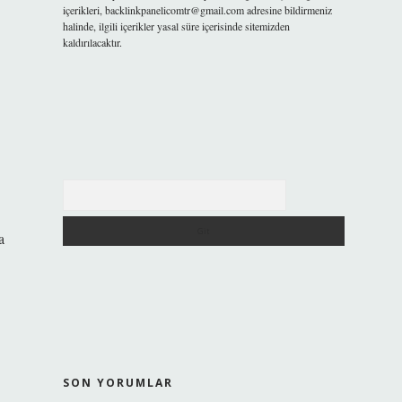
içerikleri,
backlinkpanelicomtr@gmail.com
adresine bildirmeniz
halinde, ilgili içerikler yasal süre içerisinde sitemizden
kaldırılacaktır.
Arama
a
SON YORUMLAR