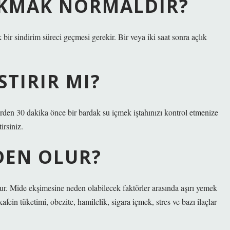
CIKMAK NORMALDIR?
 bir sindirim süreci geçmesi gerekir. Bir veya iki saat sonra açlık
STIRIR MI?
lerden 30 dakika önce bir bardak su içmek iştahınızı kontrol etmenize
irsiniz.
DEN OLUR?
. Mide ekşimesine neden olabilecek faktörler arasında aşırı yemek
afein tüketimi, obezite, hamilelik, sigara içmek, stres ve bazı ilaçlar