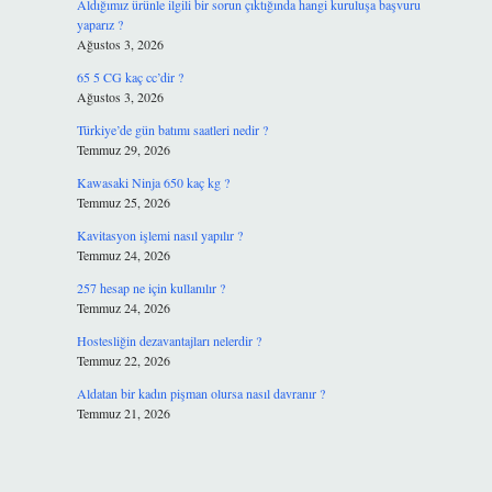
Aldığımız ürünle ilgili bir sorun çıktığında hangi kuruluşa başvuru
yaparız ?
Ağustos 3, 2026
65 5 CG kaç cc’dir ?
Ağustos 3, 2026
Türkiye’de gün batımı saatleri nedir ?
Temmuz 29, 2026
Kawasaki Ninja 650 kaç kg ?
Temmuz 25, 2026
Kavitasyon işlemi nasıl yapılır ?
Temmuz 24, 2026
257 hesap ne için kullanılır ?
Temmuz 24, 2026
Hostesliğin dezavantajları nelerdir ?
Temmuz 22, 2026
Aldatan bir kadın pişman olursa nasıl davranır ?
Temmuz 21, 2026