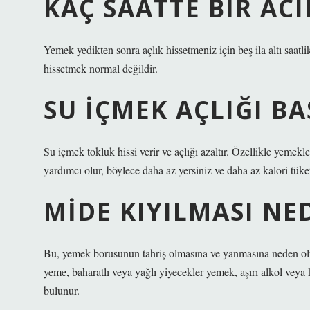
KAÇ SAATTE BIR A
Yemek yedikten sonra açlık hissetmeniz için beş ila altı saatlik
hissetmek normal değildir.
SU IÇMEK AÇLIĞI BA
Su içmek tokluk hissi verir ve açlığı azaltır. Özellikle yemek
yardımcı olur, böylece daha az yersiniz ve daha az kalori tüket
MIDE KIYILMASI NE
Bu, yemek borusunun tahriş olmasına ve yanmasına neden olur
yeme, baharatlı veya yağlı yiyecekler yemek, aşırı alkol veya k
bulunur.