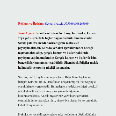
Reklam ve İletişim:
Skype: live:.cid.575569c608265c69
Yasal Uyarı:
Bu internet sitesi, herhangi bir marka, kurum
veya şahıs şirketi ile hiçbir bağlantısı bulunmamaktadır.
Sitede yalnızca kendi hazırladığımız makaleler
paylaşılmaktadır. Burada yer alan içerikler haber niteliği
taşımamakta olup, gerçek kurum ve kişiler hakkında
paylaşım yapılmamaktadır. Gerçek kurum ve kişiler ile isim
benzerlikleri tamamen tesadüfidir. Sitemizdeki bilgiler taslak
halindedir ve tavsiye niteliği taşımazlar.
Sitemiz, 5651 Sayılı Kanun gereğince Bilgi Teknolojileri ve
İletişim Kurumu (BTK) tarafından onaylanmış bir Yer Sağlayıcı
olarak hizmet vermektedir. Bu nedenle, sitedeki içerikleri proaktif
olarak denetleme veya araştırma yükümlülüğümüz
bulunmamaktadır. Ancak, üyelerimiz yazdıkları içeriklerin
sorumluluğunu taşımakta olup, siteye üye olarak bu sorumluluğu
kabul etmiş sayılırlar.
Hukuka ve yasal düzenlemelere aykırı olduğunu düşündüğünüz