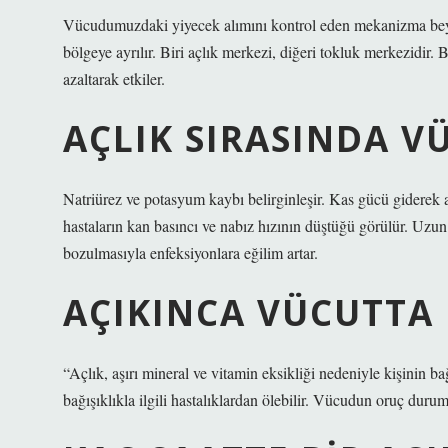
Vücudumuzdaki yiyecek alımını kontrol eden mekanizma beyni
bölgeye ayrılır. Biri açlık merkezi, diğeri tokluk merkezidir. 
azaltarak etkiler.
AÇLIK SIRASINDA V
Natriürez ve potasyum kaybı belirginleşir. Kas gücü giderek az
hastaların kan basıncı ve nabız hızının düştüğü görülür. Uzun 
bozulmasıyla enfeksiyonlara eğilim artar.
AÇIKINCA VÜCUTTA
“Açlık, aşırı mineral ve vitamin eksikliği nedeniyle kişinin bağ
bağışıklıkla ilgili hastalıklardan ölebilir. Vücudun oruç durum