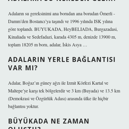
Adaların su gereksinimi ana borudan ana borudan Ömerli -
Damm’den Bostancı’ya taşındı ve 1996 yılında ISK yılına
göre toplandı. BUYUKADA, HeyBELIADA, Burgazadasi,
Kinaliada ve Sedefadazi, karada 4305 m, denizde 13900 m,
toplam 18205 m boru, adalar, İskis Asya …
ADALARIN YERLE BAĞLANTISI
VAR MI?
Adalar, Boğaz’ın güney ağzı ile Izmit Körfezi Kartal ve
Maltepe’ye karşı tek bölgelerdir ve 3 km (Buyada) ve 13.5 km
(Demokrasi ve Özgürlük Adası) arasında ülke ile hiçbir
bağlantısı yoktur.
BÜYÜKADA NE ZAMAN