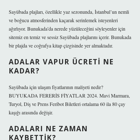
Sayübada plajları, özellikle yaz sezonunda, İstanbul’un nemli
ve boğucu atmosferinden kaçarak serinlemek isteyenleri
ağırlıyor. Bunukada’da nerede yüzüleceğini söyleyenler için
sitemiz en temiz ve sessiz Sayübada plajlarını içerir. Bunukada
bir plajda ve coğrafya kitap çizgisinde yer almaktadır.
ADALAR VAPUR ÜCRETI NE
KADAR?
Sayübada için ulaşım fiyatlarının maliyeti nedir?
BUYUKADA FERERİS FİYATLAR 2024. Mavi Marmara,
Turyol, Diş ve Prens Feribot Biletleri ortalama 60 ila 80 çay
kaşığı arasında değişir.
ADALARI NE ZAMAN
KAYBETTIK?