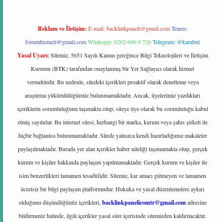
Reklam ve İletişim:
E-mail:
backlinkpaneli@gmail.com
Teams:
forumhizmeti@gmail.com
Whatsapp: 0262 606 0 726
Telegram: @karabul
Yasal Uyarı:
Sitemiz, 5651 Sayılı Kanun gereğince Bilgi Teknolojileri ve İletişim
Kurumu (BTK) tarafından onaylanmış bir Yer Sağlayıcı olarak hizmet
vermektedir. Bu nedenle, sitedeki içerikleri proaktif olarak denetleme veya
araştırma yükümlülüğümüz bulunmamaktadır. Ancak, üyelerimiz yazdıkları
içeriklerin sorumluluğunu taşımakta olup, siteye üye olarak bu sorumluluğu kabul
etmiş sayılırlar. Bu internet sitesi, herhangi bir marka, kurum veya şahıs şirketi ile
hiçbir bağlantısı bulunmamaktadır. Sitede yalnızca kendi hazırladığımız makaleler
paylaşılmaktadır. Burada yer alan içerikler haber niteliği taşımamakta olup, gerçek
kurum ve kişiler hakkında paylaşım yapılmamaktadır. Gerçek kurum ve kişiler ile
isim benzerlikleri tamamen tesadüfidir. Sitemiz, kar amacı gütmeyen ve tamamen
ücretsiz bir bilgi paylaşım platformudur. Hukuka ve yasal düzenlemelere aykırı
olduğunu düşündüğünüz içerikleri,
backlinkpanelicomtr@gmail.com
adresine
bildirmeniz halinde, ilgili içerikler yasal süre içerisinde sitemizden kaldırılacaktır.