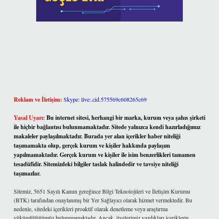
Reklam ve İletişim:
Skype: live:.cid.575569c608265c69
Yasal Uyarı:
Bu internet sitesi, herhangi bir marka, kurum veya şahıs şirketi
ile hiçbir bağlantısı bulunmamaktadır. Sitede yalnızca kendi hazırladığımız
makaleler paylaşılmaktadır. Burada yer alan içerikler haber niteliği
taşımamakta olup, gerçek kurum ve kişiler hakkında paylaşım
yapılmamaktadır. Gerçek kurum ve kişiler ile isim benzerlikleri tamamen
tesadüfidir. Sitemizdeki bilgiler taslak halindedir ve tavsiye niteliği
taşımazlar.
Sitemiz, 5651 Sayılı Kanun gereğince Bilgi Teknolojileri ve İletişim Kurumu
(BTK) tarafından onaylanmış bir Yer Sağlayıcı olarak hizmet vermektedir. Bu
nedenle, sitedeki içerikleri proaktif olarak denetleme veya araştırma
yükümlülüğümüz bulunmamaktadır. Ancak, üyelerimiz yazdıkları içeriklerin