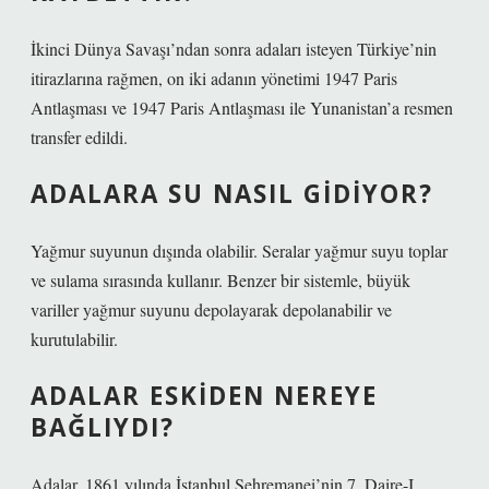
İkinci Dünya Savaşı’ndan sonra adaları isteyen Türkiye’nin
itirazlarına rağmen, on iki adanın yönetimi 1947 Paris
Antlaşması ve 1947 Paris Antlaşması ile Yunanistan’a resmen
transfer edildi.
ADALARA SU NASIL GIDIYOR?
Yağmur suyunun dışında olabilir. Seralar yağmur suyu toplar
ve sulama sırasında kullanır. Benzer bir sistemle, büyük
variller yağmur suyunu depolayarak depolanabilir ve
kurutulabilir.
ADALAR ESKIDEN NEREYE
BAĞLIYDI?
Adalar, 1861 yılında İstanbul Şehremanei’nin 7. Daire-I