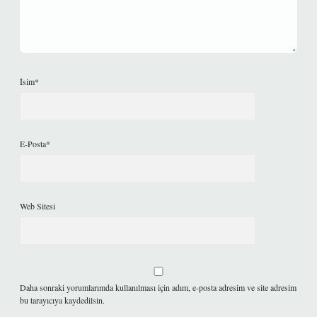
İsim*
E-Posta*
Web Sitesi
Daha sonraki yorumlarımda kullanılması için adım, e-posta adresim ve site adresim
bu tarayıcıya kaydedilsin.