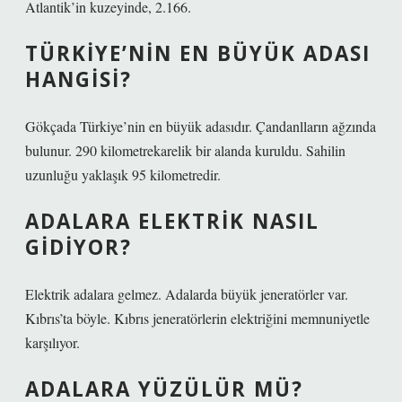
Atlantik’in kuzeyinde, 2.166.
TÜRKIYE’NIN EN BÜYÜK ADASI
HANGISI?
Gökçada Türkiye’nin en büyük adasıdır. Çandanlların ağzında
bulunur. 290 kilometrekarelik bir alanda kuruldu. Sahilin
uzunluğu yaklaşık 95 kilometredir.
ADALARA ELEKTRIK NASIL
GIDIYOR?
Elektrik adalara gelmez. Adalarda büyük jeneratörler var.
Kıbrıs’ta böyle. Kıbrıs jeneratörlerin elektriğini memnuniyetle
karşılıyor.
ADALARA YÜZÜLÜR MÜ?