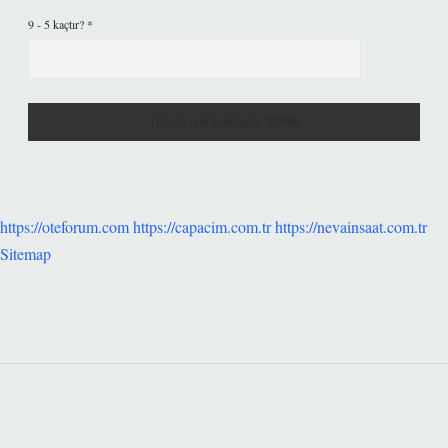
9 - 5 kaçtır?
*
https://oteforum.com
https://capacim.com.tr
https://nevainsaat.com.tr
Sitemap
SIDEBAR