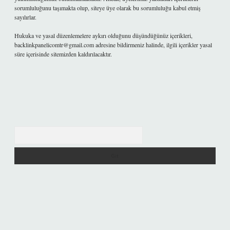
sorumluluğunu taşımakta olup, siteye üye olarak bu sorumluluğu kabul etmiş
sayılırlar.
Hukuka ve yasal düzenlemelere aykırı olduğunu düşündüğünüz içerikleri,
backlinkpanelicomtr@gmail.com
adresine bildirmeniz halinde, ilgili içerikler yasal
süre içerisinde sitemizden kaldırılacaktır.
Arama