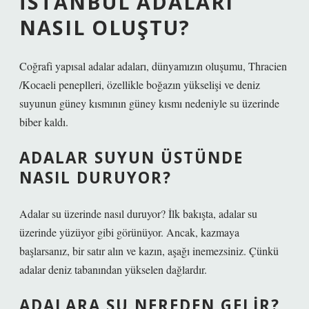
İSTANBUL ADALARI
NASIL OLUŞTU?
Coğrafi yapısal adalar adaları, dünyamızın oluşumu, Thracien
/Kocaeli peneplleri, özellikle boğazın yükselişi ve deniz
suyunun güney kısmının güney kısmı nedeniyle su üzerinde
biber kaldı.
ADALAR SUYUN ÜSTÜNDE
NASIL DURUYOR?
Adalar su üzerinde nasıl duruyor? İlk bakışta, adalar su
üzerinde yüzüyor gibi görünüyor. Ancak, kazmaya
başlarsanız, bir satır alın ve kazın, aşağı inemezsiniz. Çünkü
adalar deniz tabanından yükselen dağlardır.
ADALARA SU NEREDEN GELIR?