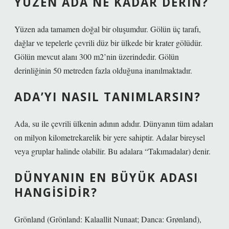
YÜZEN ADA NE KADAR DERIN?
Yüzen ada tamamen doğal bir oluşumdur. Gölün üç tarafı,
dağlar ve tepelerle çevrili düz bir ülkede bir krater gölüdür.
Gölün mevcut alanı 300 m2’nin üzerindedir. Gölün
derinliğinin 50 metreden fazla olduğuna inanılmaktadır.
ADA’YI NASIL TANIMLARSIN?
Ada, su ile çevrili ülkenin adının adıdır. Dünyanın tüm adaları
on milyon kilometrekarelik bir yere sahiptir. Adalar bireysel
veya gruplar halinde olabilir. Bu adalara “Takımadalar) denir.
DÜNYANIN EN BÜYÜK ADASI
HANGISIDIR?
Grönland (Grönland: Kalaallit Nunaat; Danca: Grønland),