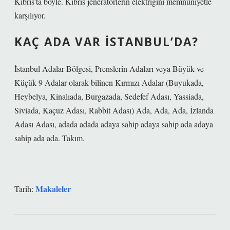
Kıbrıs’ta böyle. Kıbrıs jeneratörlerin elektriğini memnuniyetle
karşılıyor.
KAÇ ADA VAR İSTANBUL’DA?
İstanbul Adalar Bölgesi, Prenslerin Adaları veya Büyük ve
Küçük 9 Adalar olarak bilinen Kırmızı Adalar (Buyukada,
Heybelya, Kinalıada, Burgazada, Sedefef Adası, Yassiada,
Siviada, Kaçuz Adası, Rabbit Adası) Ada, Ada, Ada, İzlanda
Adası Adası, adada adada adaya sahip adaya sahip ada adaya
sahip ada ada. Takım.
Makaleler
Tarih: