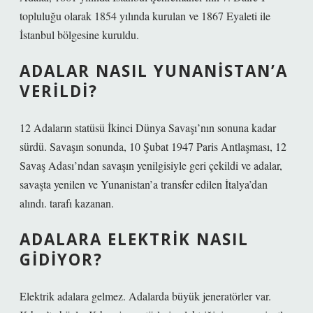
topluluğu olarak 1854 yılında kurulan ve 1867 Eyaleti ile
İstanbul bölgesine kuruldu.
ADALAR NASIL YUNANISTAN’A
VERILDI?
12 Adaların statüsü İkinci Dünya Savaşı’nın sonuna kadar
sürdü. Savaşın sonunda, 10 Şubat 1947 Paris Antlaşması, 12
Savaş Adası’ndan savaşın yenilgisiyle geri çekildi ve adalar,
savaşta yenilen ve Yunanistan’a transfer edilen İtalya’dan
alındı. tarafı kazanan.
ADALARA ELEKTRIK NASIL
GIDIYOR?
Elektrik adalara gelmez. Adalarda büyük jeneratörler var.