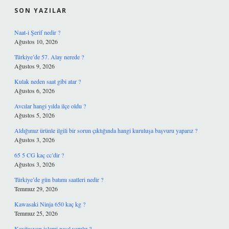
SON YAZILAR
Naat-i Şerif nedir ?
Ağustos 10, 2026
Türkiye’de 57. Alay nerede ?
Ağustos 9, 2026
Kulak neden saat gibi atar ?
Ağustos 6, 2026
Avcılar hangi yılda ilçe oldu ?
Ağustos 5, 2026
Aldığımız ürünle ilgili bir sorun çıktığında hangi kuruluşa başvuru yaparız ?
Ağustos 3, 2026
65 5 CG kaç cc’dir ?
Ağustos 3, 2026
Türkiye’de gün batımı saatleri nedir ?
Temmuz 29, 2026
Kawasaki Ninja 650 kaç kg ?
Temmuz 25, 2026
Kavitasyon işlemi nasıl yapılır ?