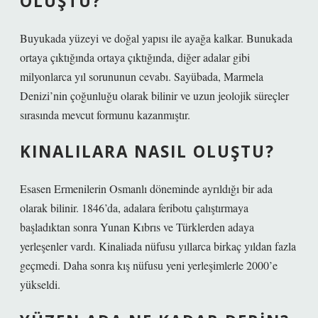
OLUŞTU?
Buyukada yüzeyi ve doğal yapısı ile ayağa kalkar. Bunukada
ortaya çıktığında ortaya çıktığında, diğer adalar gibi
milyonlarca yıl sorununun cevabı. Sayübada, Marmela
Denizi’nin çoğunluğu olarak bilinir ve uzun jeolojik süreçler
sırasında mevcut formunu kazanmıştır.
KINALILARA NASIL OLUŞTU?
Esasen Ermenilerin Osmanlı döneminde ayrıldığı bir ada
olarak bilinir. 1846’da, adalara feribotu çalıştırmaya
başladıktan sonra Yunan Kıbrıs ve Türklerden adaya
yerleşenler vardı. Kinaliada nüfusu yıllarca birkaç yıldan fazla
geçmedi. Daha sonra kış nüfusu yeni yerleşimlerle 2000’e
yükseldi.