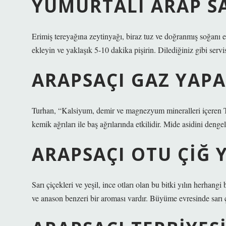
YUMURTALI ARAP SA
Erimiş tereyağına zeytinyağı, biraz tuz ve doğranmış soğanı e
ekleyin ve yaklaşık 5-10 dakika pişirin. Dilediğiniz gibi servis
ARAPSAÇI GAZ YAPA
Turhan, “Kalsiyum, demir ve magnezyum mineralleri içeren Tan
kemik ağrıları ile baş ağrılarında etkilidir. Mide asidini den
ARAPSAÇI OTU ÇIĞ 
Sarı çiçekleri ve yeşil, ince otları olan bu bitki yılın herhan
ve anason benzeri bir aroması vardır. Büyüme evresinde sarı