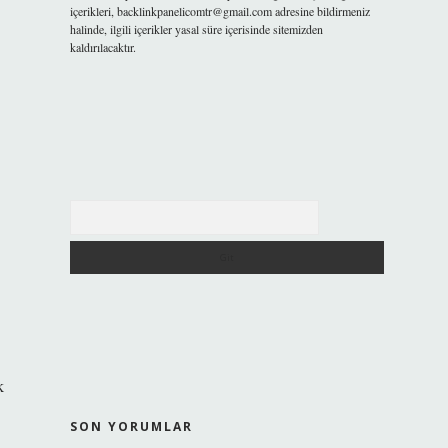
içerikleri,
backlinkpanelicomtr@gmail.com
adresine bildirmeniz
halinde, ilgili içerikler yasal süre içerisinde sitemizden
kaldırılacaktır.
Arama
k
SON YORUMLAR