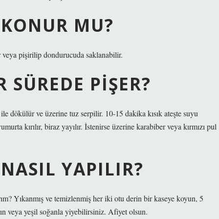
 KONUR MU?
veya pişirilip dondurucuda saklanabilir.
R SÜREDE PIŞER?
 ile dökülür ve üzerine tuz serpilir. 10-15 dakika kısık ateşte suyu
murta kırılır, biraz yayılır. İstenirse üzerine karabiber veya kırmızı pul
NASIL YAPILIR?
rım? Yıkanmış ve temizlenmiş her iki otu derin bir kaseye koyun, 5
n veya yeşil soğanla yiyebilirsiniz. Afiyet olsun.