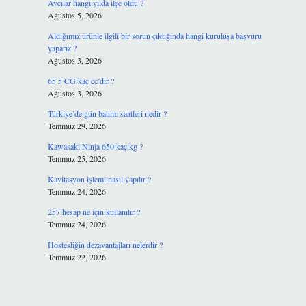
Avcılar hangi yılda ilçe oldu ?
Ağustos 5, 2026
Aldığımız ürünle ilgili bir sorun çıktığında hangi kuruluşa başvuru
yaparız ?
Ağustos 3, 2026
65 5 CG kaç cc’dir ?
Ağustos 3, 2026
Türkiye’de gün batımı saatleri nedir ?
Temmuz 29, 2026
Kawasaki Ninja 650 kaç kg ?
Temmuz 25, 2026
Kavitasyon işlemi nasıl yapılır ?
Temmuz 24, 2026
257 hesap ne için kullanılır ?
Temmuz 24, 2026
Hostesliğin dezavantajları nelerdir ?
Temmuz 22, 2026