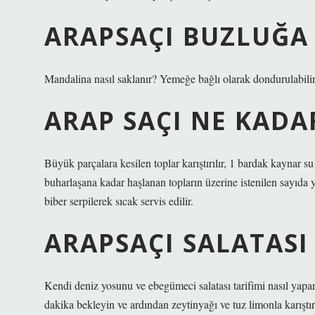
ARAPSAÇI BUZLUĞA
Mandalina nasıl saklanır? Yemeğe bağlı olarak dondurulabilir 
ARAP SAÇI NE KADA
Büyük parçalara kesilen toplar karıştırılır, 1 bardak kaynar su
buharlaşana kadar haşlanan topların üzerine istenilen sayıda yu
biber serpilerek sıcak servis edilir.
ARAPSAÇI SALATASI 
Kendi deniz yosunu ve ebegümeci salatası tarifimi nasıl yapa
dakika bekleyin ve ardından zeytinyağı ve tuz limonla karıştırı