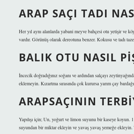
ARAP SAÇI TADI NAS
Her yıl aynı alanlarda yabani meyve bahçesi otu yetişir ve köy
vardır. Görünüş olarak dereotuna benzer. Kokusu ve tadı taz
BALIK OTU NASIL PI
İncecik doğradığınız soğanı ve ardından salçayı zeytinyağınd
eklemeyin. Kızartma sırasında çok kurursa yarım çay bardağı ıl
ARAPSAÇININ TERBIY
Yapılışı için; Un, yoğurt ve limon suyunu bir kaseye koyun. 1
suyundan bir miktar ekleyin ve yavaş yavaş yemeğe ekleyin. 