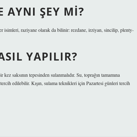
 AYNI ŞEY MI?
 isimleri, raziyane olarak da bilinir: rezdane, irziyan, sincilip, plenty-
SIL YAPILIR?
 bir kez saksının tepesinden sulanmalıdır. Su, toprağın tamamına
rcih edilebilir. Kışın, sulama teknikleri için Pazartesi günleri tercih