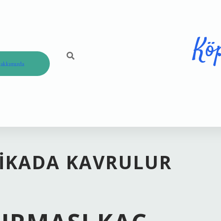
Kö
akkımızda
KIKADA KAVRULUR