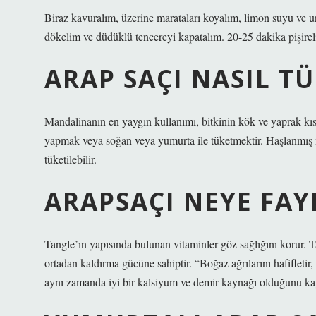
Biraz kavuralım, üzerine marataları koyalım, limon suyu ve u
dökelim ve düdüklü tencereyi kapatalım. 20-25 dakika pişirel
ARAP SAÇI NASIL TÜ
Mandalinanın en yaygın kullanımı, bitkinin kök ve yaprak kı
yapmak veya soğan veya yumurta ile tüketmektir. Haşlanmış 
tüketilebilir.
ARAPSAÇI NEYE FAY
Tangle’ın yapısında bulunan vitaminler göz sağlığını korur. Ta
ortadan kaldırma gücüne sahiptir. “Boğaz ağrılarını hafifletir,
aynı zamanda iyi bir kalsiyum ve demir kaynağı olduğunu kay