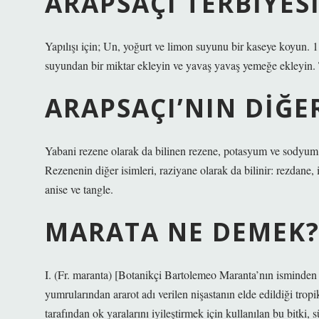
ARAPSAÇI TERBIYESI
Yapılışı için; Un, yoğurt ve limon suyunu bir kaseye koyun. 1
suyundan bir miktar ekleyin ve yavaş yavaş yemeğe ekleyin. 
ARAPSAÇI’NIN DIĞE
Yabani rezene olarak da bilinen rezene, potasyum ve sodyum aç
Rezenenin diğer isimleri, raziyane olarak da bilinir: rezdane,
anise ve tangle.
MARATA NE DEMEK
I. (Fr. maranta) [Botanikçi Bartolemeo Maranta’nın isminden 
yumrularından ararot adı verilen nişastanın elde edildiği tropi
tarafından ok yaralarını iyileştirmek için kullanılan bu bitki, süs