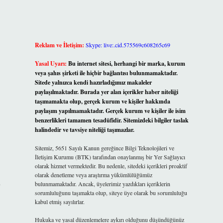
Reklam ve İletişim:
Skype: live:.cid.575569c608265c69
Yasal Uyarı:
Bu internet sitesi, herhangi bir marka, kurum
veya şahıs şirketi ile hiçbir bağlantısı bulunmamaktadır.
Sitede yalnızca kendi hazırladığımız makaleler
paylaşılmaktadır. Burada yer alan içerikler haber niteliği
taşımamakta olup, gerçek kurum ve kişiler hakkında
paylaşım yapılmamaktadır. Gerçek kurum ve kişiler ile isim
benzerlikleri tamamen tesadüfidir. Sitemizdeki bilgiler taslak
halindedir ve tavsiye niteliği taşımazlar.
Sitemiz, 5651 Sayılı Kanun gereğince Bilgi Teknolojileri ve
İletişim Kurumu (BTK) tarafından onaylanmış bir Yer Sağlayıcı
olarak hizmet vermektedir. Bu nedenle, sitedeki içerikleri proaktif
olarak denetleme veya araştırma yükümlülüğümüz
u
bulunmamaktadır. Ancak, üyelerimiz yazdıkları içeriklerin
sorumluluğunu taşımakta olup, siteye üye olarak bu sorumluluğu
kabul etmiş sayılırlar.
Hukuka ve yasal düzenlemelere aykırı olduğunu düşündüğünüz