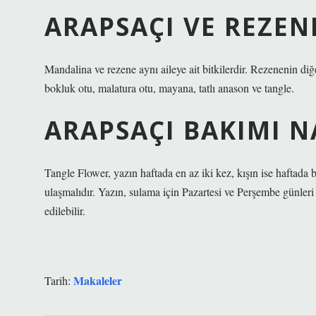
ARAPSAÇI VE REZENE
Mandalina ve rezene aynı aileye ait bitkilerdir. Rezenenin diğer
bokluk otu, malatura otu, mayana, tatlı anason ve tangle.
ARAPSAÇI BAKIMI NA
Tangle Flower, yazın haftada en az iki kez, kışın ise haftada
ulaşmalıdır. Yazın, sulama için Pazartesi ve Perşembe günleri te
edilebilir.
Makaleler
Tarih: