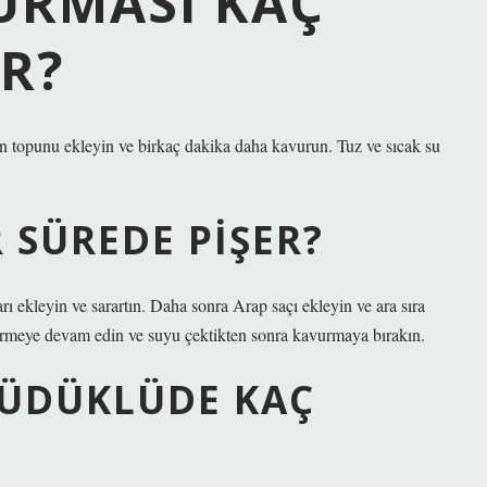
URMASI KAÇ
R?
ğan topunu ekleyin ve birkaç dakika daha kavurun. Tuz ve sıcak su
 SÜREDE PIŞER?
rı ekleyin ve sarartın. Daha sonra Arap saçı ekleyin ve ara sıra
işirmeye devam edin ve suyu çektikten sonra kavurmaya bırakın.
DÜDÜKLÜDE KAÇ