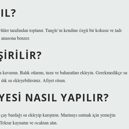
IL?
lüler tarafından toplanır. Tangle’ın kendine özgü bir kokusu ve tadı
e anasona benzer.
ŞIRILIR?
a kavurun. Balık otlarını, tuzu ve baharatları ekleyin. Gerekmedikçe su
ık su ekleyebilirsiniz. Afiyet olsun.
ESI NASIL YAPILIR?
 çay bardağı su ekleyip karıştırın. Marinayı ısıtmak için yemeğin
Tekrar kaynatın ve ocaktan alın.