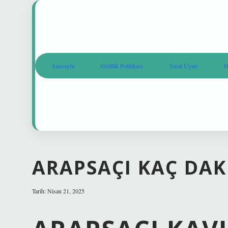
Anasayfa
Gizlilik Politikası
Yasal Uyarı
H
ARAPSAÇI KAÇ DA
Tarih: Nisan 21, 2025