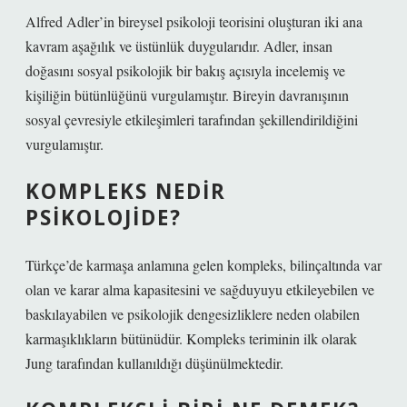
Alfred Adler’in bireysel psikoloji teorisini oluşturan iki ana
kavram aşağılık ve üstünlük duygularıdır. Adler, insan
doğasını sosyal psikolojik bir bakış açısıyla incelemiş ve
kişiliğin bütünlüğünü vurgulamıştır. Bireyin davranışının
sosyal çevresiyle etkileşimleri tarafından şekillendirildiğini
vurgulamıştır.
KOMPLEKS NEDIR
PSIKOLOJIDE?
Türkçe’de karmaşa anlamına gelen kompleks, bilinçaltında var
olan ve karar alma kapasitesini ve sağduyuyu etkileyebilen ve
baskılayabilen ve psikolojik dengesizliklere neden olabilen
karmaşıklıkların bütünüdür. Kompleks teriminin ilk olarak
Jung tarafından kullanıldığı düşünülmektedir.