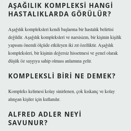
AŞAĞILIK KOMPLEKSI HANGI
HASTALIKLARDA GÖRÜLÜR?
Aşağılık kompleksleri kendi başlarına bir hastalık belirtisi
değildir. Aşağılık kompleksleri ve narsisizm, bir kişinin kişilik
yapısını önemli ölçüde etkileyen iki zıt özelliktir. Aşağılık
kompleksleri, bir kişinin değersiz hissetmesi ve genel olarak
düşük öz saygıya sahip olması anlamına gelir.
KOMPLEKSLI BIRI NE DEMEK?
Kompleks kelimesi kolay sinirlenen, çok kıskanç ve kolay
alıngan kişiler için kullanılır.
ALFRED ADLER NEYI
SAVUNUR?