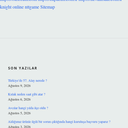
knight online
nttgame
Sitemap
SIDEBAR
SON YAZILAR
Türkiye’de 57. Alay nerede ?
Ağustos 9, 2026
Kulak neden saat gibi atar ?
Ağustos 6, 2026
Avcılar hangi yılda ilçe oldu ?
Ağustos 5, 2026
Aldığımız ürünle ilgili bir sorun çıktığında hangi kuruluşa başvuru yaparız ?
Ağustos 3, 2026