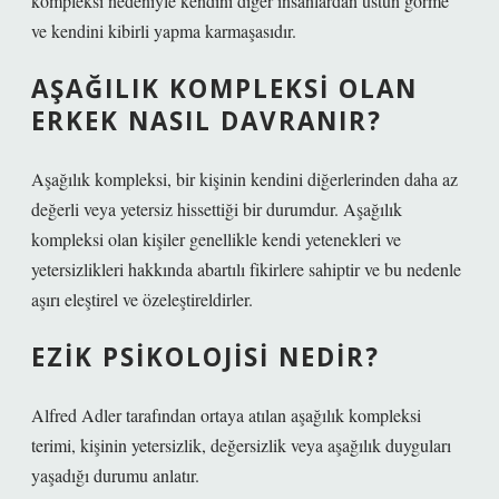
kompleksi nedeniyle kendini diğer insanlardan üstün görme
ve kendini kibirli yapma karmaşasıdır.
AŞAĞILIK KOMPLEKSI OLAN
ERKEK NASIL DAVRANIR?
Aşağılık kompleksi, bir kişinin kendini diğerlerinden daha az
değerli veya yetersiz hissettiği bir durumdur. Aşağılık
kompleksi olan kişiler genellikle kendi yetenekleri ve
yetersizlikleri hakkında abartılı fikirlere sahiptir ve bu nedenle
aşırı eleştirel ve özeleştireldirler.
EZIK PSIKOLOJISI NEDIR?
Alfred Adler tarafından ortaya atılan aşağılık kompleksi
terimi, kişinin yetersizlik, değersizlik veya aşağılık duyguları
yaşadığı durumu anlatır.