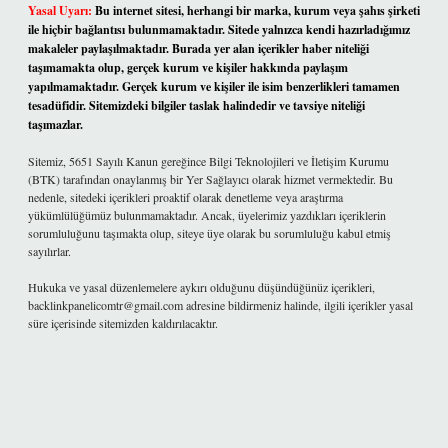
Yasal Uyarı:
Bu internet sitesi, herhangi bir marka, kurum veya şahıs şirketi
ile hiçbir bağlantısı bulunmamaktadır. Sitede yalnızca kendi hazırladığımız
makaleler paylaşılmaktadır. Burada yer alan içerikler haber niteliği
taşımamakta olup, gerçek kurum ve kişiler hakkında paylaşım
yapılmamaktadır. Gerçek kurum ve kişiler ile isim benzerlikleri tamamen
tesadüfidir. Sitemizdeki bilgiler taslak halindedir ve tavsiye niteliği
taşımazlar.
Sitemiz, 5651 Sayılı Kanun gereğince Bilgi Teknolojileri ve İletişim Kurumu
(BTK) tarafından onaylanmış bir Yer Sağlayıcı olarak hizmet vermektedir. Bu
nedenle, sitedeki içerikleri proaktif olarak denetleme veya araştırma
yükümlülüğümüz bulunmamaktadır. Ancak, üyelerimiz yazdıkları içeriklerin
sorumluluğunu taşımakta olup, siteye üye olarak bu sorumluluğu kabul etmiş
sayılırlar.
Hukuka ve yasal düzenlemelere aykırı olduğunu düşündüğünüz içerikleri,
backlinkpanelicomtr@gmail.com
adresine bildirmeniz halinde, ilgili içerikler yasal
süre içerisinde sitemizden kaldırılacaktır.