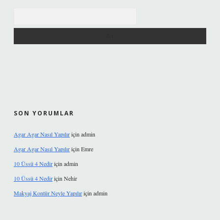
Arama
SON YORUMLAR
Agar Agar Nasıl Yapılır
için
admin
Agar Agar Nasıl Yapılır
için
Emre
10 Üssü 4 Nedir
için
admin
10 Üssü 4 Nedir
için
Nehir
Makyaj Kontür Neyle Yapılır
için
admin