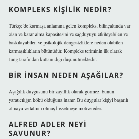
KOMPLEKS KIŞILIK NEDIR?
Türkçe’de karmaşa anlamına gelen kompleks, bilinçaltında var
olan ve karar alma kapasitesini ve sağduyuyu etkileyebilen ve
baskılayabilen ve psikolojik dengesizliklere neden olabilen
karmaşıklıkların bütünüdür. Kompleks teriminin ilk olarak
Jung tarafından kullanıldığı düşünülmektedir.
BIR INSAN NEDEN AŞAĞILAR?
Aşağılık duygusunu bir zayıflık olarak görmez, bunun
yaratıcılığın kökü olduğuna inanır. Bu duygular kişiyi başarılı
olmaya ve tatmin olmuş hissetmeye motive eder.
ALFRED ADLER NEYI
SAVUNUR?