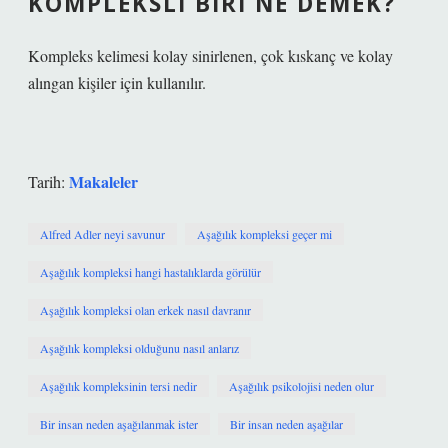
KOMPLEKSLI BIRI NE DEMEK?
Kompleks kelimesi kolay sinirlenen, çok kıskanç ve kolay
alıngan kişiler için kullanılır.
Makaleler
Tarih:
Alfred Adler neyi savunur
Aşağılık kompleksi geçer mi
Aşağılık kompleksi hangi hastalıklarda görülür
Aşağılık kompleksi olan erkek nasıl davranır
Aşağılık kompleksi olduğunu nasıl anlarız
Aşağılık kompleksinin tersi nedir
Aşağılık psikolojisi neden olur
Bir insan neden aşağılanmak ister
Bir insan neden aşağılar