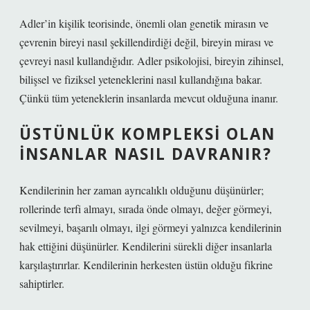
Adler’in kişilik teorisinde, önemli olan genetik mirasın ve
çevrenin bireyi nasıl şekillendirdiği değil, bireyin mirası ve
çevreyi nasıl kullandığıdır. Adler psikolojisi, bireyin zihinsel,
bilişsel ve fiziksel yeteneklerini nasıl kullandığına bakar.
Çünkü tüm yeteneklerin insanlarda mevcut olduğuna inanır.
ÜSTÜNLÜK KOMPLEKSI OLAN
INSANLAR NASIL DAVRANIR?
Kendilerinin her zaman ayrıcalıklı olduğunu düşünürler;
rollerinde terfi almayı, sırada önde olmayı, değer görmeyi,
sevilmeyi, başarılı olmayı, ilgi görmeyi yalnızca kendilerinin
hak ettiğini düşünürler. Kendilerini sürekli diğer insanlarla
karşılaştırırlar. Kendilerinin herkesten üstün olduğu fikrine
sahiptirler.