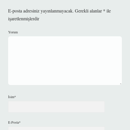
E-posta adresiniz yayınlanmayacak.
Gerekli alanlar
*
ile
işaretlenmişlerdir
Yorum
İsim*
E-Posta*