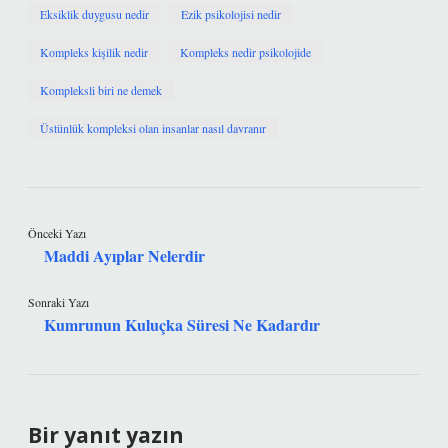
Eksiklik duygusu nedir
Ezik psikolojisi nedir
Kompleks kişilik nedir
Kompleks nedir psikolojide
Kompleksli biri ne demek
Üstünlük kompleksi olan insanlar nasıl davranır
Önceki Yazı
Maddi Ayıplar Nelerdir
Sonraki Yazı
Kumrunun Kuluçka Süresi Ne Kadardır
Bir yanıt yazın