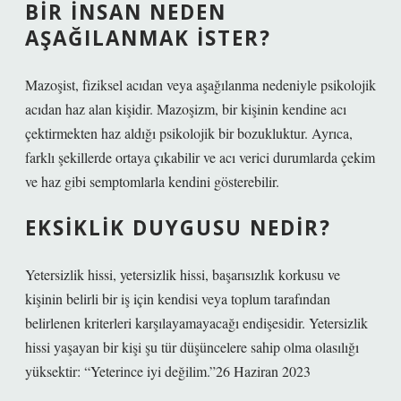
BIR INSAN NEDEN
AŞAĞILANMAK ISTER?
Mazoşist, fiziksel acıdan veya aşağılanma nedeniyle psikolojik
acıdan haz alan kişidir. Mazoşizm, bir kişinin kendine acı
çektirmekten haz aldığı psikolojik bir bozukluktur. Ayrıca,
farklı şekillerde ortaya çıkabilir ve acı verici durumlarda çekim
ve haz gibi semptomlarla kendini gösterebilir.
EKSIKLIK DUYGUSU NEDIR?
Yetersizlik hissi, yetersizlik hissi, başarısızlık korkusu ve
kişinin belirli bir iş için kendisi veya toplum tarafından
belirlenen kriterleri karşılayamayacağı endişesidir. Yetersizlik
hissi yaşayan bir kişi şu tür düşüncelere sahip olma olasılığı
yüksektir: “Yeterince iyi değilim.”26 Haziran 2023