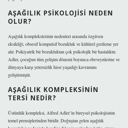
AŞAĞILIK PSIKOLOJISI NEDEN
OLUR?
Aşağılık komplekslerinin nedenleri arasında özgüven
eksikliği, obsesif kompulsif bozukluk ve kültürel gerileme yer
alır. Psikiyatrik bir bozukluktan çok psikolojik bir hastalıktır.
Adler, çocuğun tüm gelişim dönemi boyunca ebeveynlerine ve
dünyaya karşı yetersizlik hissi yaşadığı kavramını
geliştirmiştir.
AŞAĞILIK KOMPLEKSININ
TERSI NEDIR?
Üstünlük kompleksi, Alfred Adler’in bireysel psikolojisinin
temel prensiplerinden biridir. Doğuştan gelen aşağılık