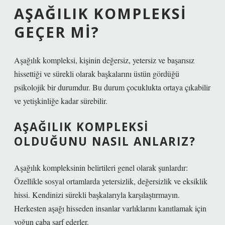
AŞAĞILIK KOMPLEKSI
GEÇER MI?
Aşağılık kompleksi, kişinin değersiz, yetersiz ve başarısız
hissettiği ve sürekli olarak başkalarını üstün gördüğü
psikolojik bir durumdur. Bu durum çocuklukta ortaya çıkabilir
ve yetişkinliğe kadar sürebilir.
AŞAĞILIK KOMPLEKSI
OLDUĞUNU NASIL ANLARIZ?
Aşağılık kompleksinin belirtileri genel olarak şunlardır:
Özellikle sosyal ortamlarda yetersizlik, değersizlik ve eksiklik
hissi. Kendinizi sürekli başkalarıyla karşılaştırmayın.
Herkesten aşağı hisseden insanlar varlıklarını kanıtlamak için
yoğun çaba sarf ederler.