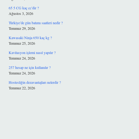
65 5 CG kaç cc’dir ?
Ağustos 3, 2026
Türkiye’de gün batımı saatleri nedir ?
Temmuz 29, 2026
Kawasaki Ninja 650 kaç kg ?
Temmuz 25, 2026
Kavitasyon işlemi nasıl yapılır ?
Temmuz 24, 2026
257 hesap ne için kullanılır ?
Temmuz 24, 2026
Hostesliğin dezavantajları nelerdir ?
Temmuz 22, 2026