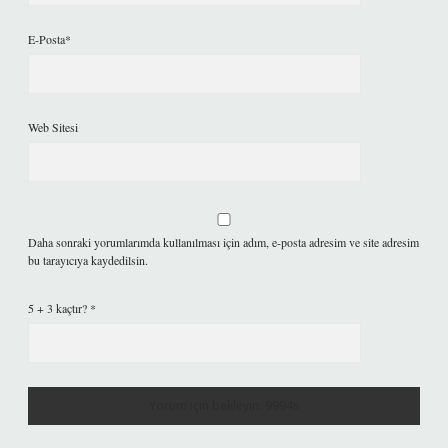
E-Posta*
Web Sitesi
Daha sonraki yorumlarımda kullanılması için adım, e-posta adresim ve site adresim
bu tarayıcıya kaydedilsin.
5 + 3 kaçtır?
*