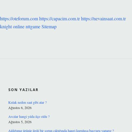
https://oteforum.com
https://capacim.com.tr
https://nevainsaat.com.tr
knight online
nttgame
Sitemap
SIDEBAR
SON YAZILAR
Kulak neden saat gibi atar ?
Ağustos 6, 2026
Avcılar hangi yılda ilçe oldu ?
Ağustos 5, 2026
Aldığımız ürünle ilgili bir sorun çıktığında hangi kuruluşa başvuru yaparız ?