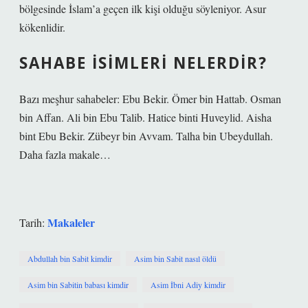
bölgesinde İslam’a geçen ilk kişi olduğu söyleniyor. Asur
kökenlidir.
SAHABE ISIMLERI NELERDIR?
Bazı meşhur sahabeler: Ebu Bekir. Ömer bin Hattab. Osman
bin Affan. Ali bin Ebu Talib. Hatice binti Huveylid. Aisha
bint Ebu Bekir. Zübeyr bin Avvam. Talha bin Ubeydullah.
Daha fazla makale…
Makaleler
Tarih:
Abdullah bin Sabit kimdir
Asim bin Sabit nasıl öldü
Asim bin Sabitin babası kimdir
Asim İbni Adiy kimdir