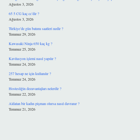
Ağustos 3, 2026
65 5 CG kaç cc’dir ?
Ağustos 3, 2026
Türkiye’de gün batımı saatleri nedir ?
Temmuz 29, 2026
Kawasaki Ninja 650 kaç kg ?
Temmuz 25, 2026
Kavitasyon işlemi nasıl yapılır ?
Temmuz 24, 2026
257 hesap ne için kullanılır ?
Temmuz 24, 2026
Hostesliğin dezavantajları nelerdir ?
Temmuz 22, 2026
Aldatan bir kadın pişman olursa nasıl davranır ?
Temmuz 21, 2026