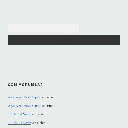
Arama
SON YORUMLAR
Agar Agar Nasıl Yapılır
için
admin
Agar Agar Nasıl Yapılır
için
Emre
10 Üssü 4 Nedir
için
admin
10 Üssü 4 Nedir
için
Nehir