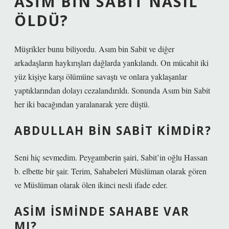
ASIM BIN SABIT NASIL
ÖLDÜ?
Müşrikler bunu biliyordu. Asım bin Sabit ve diğer
arkadaşların haykırışları dağlarda yankılandı. On mücahit iki
yüz kişiye karşı ölümüne savaştı ve onlara yaklaşanlar
yaptıklarından dolayı cezalandırıldı. Sonunda Asım bin Sabit
her iki bacağından yaralanarak yere düştü.
ABDULLAH BIN SABIT KIMDIR?
Seni hiç sevmedim. Peygamberin şairi, Sabit’in oğlu Hassan
b. elbette bir şair. Terim, Sahabeleri Müslüman olarak gören
ve Müslüman olarak ölen ikinci nesli ifade eder.
ASIM ISMINDE SAHABE VAR
MI?