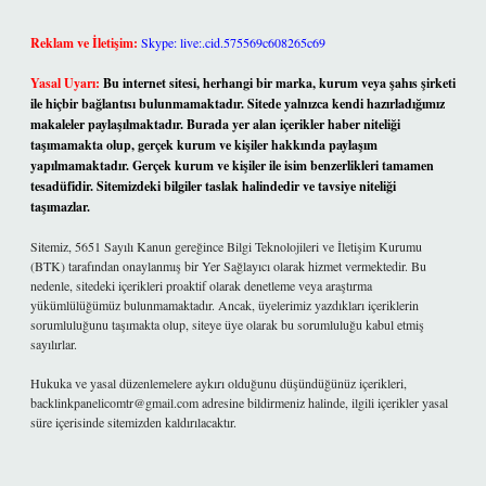
Reklam ve İletişim:
Skype: live:.cid.575569c608265c69
Yasal Uyarı:
Bu internet sitesi, herhangi bir marka, kurum veya şahıs şirketi
ile hiçbir bağlantısı bulunmamaktadır. Sitede yalnızca kendi hazırladığımız
makaleler paylaşılmaktadır. Burada yer alan içerikler haber niteliği
taşımamakta olup, gerçek kurum ve kişiler hakkında paylaşım
yapılmamaktadır. Gerçek kurum ve kişiler ile isim benzerlikleri tamamen
tesadüfidir. Sitemizdeki bilgiler taslak halindedir ve tavsiye niteliği
taşımazlar.
Sitemiz, 5651 Sayılı Kanun gereğince Bilgi Teknolojileri ve İletişim Kurumu
(BTK) tarafından onaylanmış bir Yer Sağlayıcı olarak hizmet vermektedir. Bu
nedenle, sitedeki içerikleri proaktif olarak denetleme veya araştırma
yükümlülüğümüz bulunmamaktadır. Ancak, üyelerimiz yazdıkları içeriklerin
sorumluluğunu taşımakta olup, siteye üye olarak bu sorumluluğu kabul etmiş
sayılırlar.
Hukuka ve yasal düzenlemelere aykırı olduğunu düşündüğünüz içerikleri,
backlinkpanelicomtr@gmail.com
adresine bildirmeniz halinde, ilgili içerikler yasal
süre içerisinde sitemizden kaldırılacaktır.