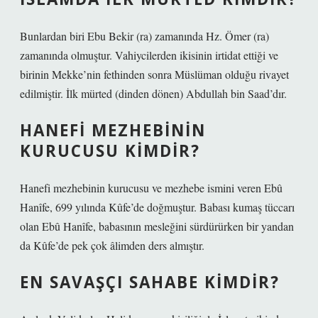
Bunlardan biri Ebu Bekir (ra) zamanında Hz. Ömer (ra)
zamanında olmuştur. Vahiycilerden ikisinin irtidat ettiği ve
birinin Mekke’nin fethinden sonra Müslüman olduğu rivayet
edilmiştir. İlk mürted (dinden dönen) Abdullah bin Saad’dır.
HANEFI MEZHEBININ
KURUCUSU KIMDIR?
Hanefi mezhebinin kurucusu ve mezhebe ismini veren Ebû
Hanîfe, 699 yılında Kûfe’de doğmuştur. Babası kumaş tüccarı
olan Ebû Hanîfe, babasının mesleğini sürdürürken bir yandan
da Kûfe’de pek çok âlimden ders almıştır.
EN SAVAŞÇI SAHABE KIMDIR?