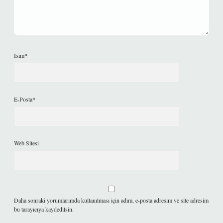
İsim*
E-Posta*
Web Sitesi
Daha sonraki yorumlarımda kullanılması için adım, e-posta adresim ve site adresim
bu tarayıcıya kaydedilsin.