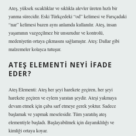
Ateş, yüksek sıcaklıklar ve sıklıkla alevler üreten hızlı bir
yanma sürecidir. Eski Türkçedeki “od” kelimesi ve Farsçadaki
“nar” kelimesi bazen aynı anlamda kullanılır. Ateş, insan
yaşamının vazgeçilmez bir unsurudur ve kontrolü,
medeniyetin ortaya çıkmasını sağlamıştır. Ateş: Dallar gibi
malzemeler kolayca tutuşur.
ATEŞ ELEMENTI NEYI IFADE
EDER?
Ateş Elementi: Ateş her şeyi harekete geçiren, her şeyi
harekete geçiren ve eylem yaratan şeydir. Ateşi yakmaya
devam etmek için çaba sarf etmeye gerek yoktur. Sadece
başlamak ve yapmak meselesidir. Tüm yaratılış ateş
elementiyle başladı. Başlayabilmek için dayanıklılığı ve
kimliği ortaya koyar.