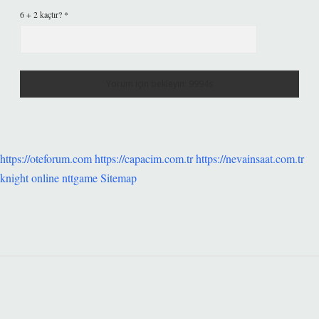
6 + 2 kaçtır?
*
https://oteforum.com
https://capacim.com.tr
https://nevainsaat.com.tr
knight online
nttgame
Sitemap
SIDEBAR