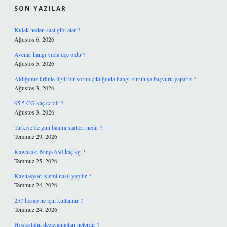
SON YAZILAR
Kulak neden saat gibi atar ?
Ağustos 6, 2026
Avcılar hangi yılda ilçe oldu ?
Ağustos 5, 2026
Aldığımız ürünle ilgili bir sorun çıktığında hangi kuruluşa başvuru yaparız ?
Ağustos 3, 2026
65 5 CG kaç cc’dir ?
Ağustos 3, 2026
Türkiye’de gün batımı saatleri nedir ?
Temmuz 29, 2026
Kawasaki Ninja 650 kaç kg ?
Temmuz 25, 2026
Kavitasyon işlemi nasıl yapılır ?
Temmuz 24, 2026
257 hesap ne için kullanılır ?
Temmuz 24, 2026
Hostesliğin dezavantajları nelerdir ?