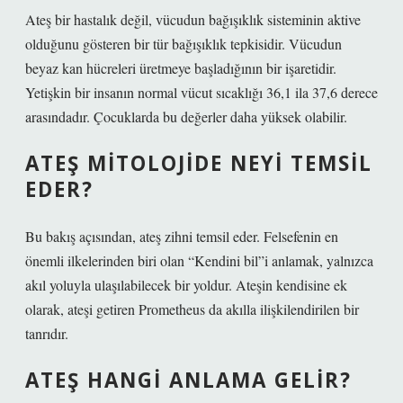
Ateş bir hastalık değil, vücudun bağışıklık sisteminin aktive
olduğunu gösteren bir tür bağışıklık tepkisidir. Vücudun
beyaz kan hücreleri üretmeye başladığının bir işaretidir.
Yetişkin bir insanın normal vücut sıcaklığı 36,1 ila 37,6 derece
arasındadır. Çocuklarda bu değerler daha yüksek olabilir.
ATEŞ MITOLOJIDE NEYI TEMSIL
EDER?
Bu bakış açısından, ateş zihni temsil eder. Felsefenin en
önemli ilkelerinden biri olan “Kendini bil”i anlamak, yalnızca
akıl yoluyla ulaşılabilecek bir yoldur. Ateşin kendisine ek
olarak, ateşi getiren Prometheus da akılla ilişkilendirilen bir
tanrıdır.
ATEŞ HANGI ANLAMA GELIR?