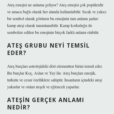
Ateş emojisi ne anlama geliyor? Ateş emojisi çok popülerdir
ve amaca bağlı olarak her alanda kullanılabilir. Sıcak ve yakıcı
bir sembol olarak görünen bu emojinin tam anlamı şudur:
kamp ateşi olarak tanımlanabilir. Kamp korkuluğu ile
sembolize edilen bu emojinin birçok farklı anlamı olabilir.
ATEŞ GRUBU NEYI TEMSIL
EDER?
Ateş burçları astrolojideki dört elementten birini temsil eder.
Bu burçlar Koç, Aslan ve Yay’dır. Ateş burçları enerjik,
tutkulu ve cesur özelliklere sahiptir. İnsanların içindeki ateşi
yakarlar ve onları neşeli ve eğlenceli yaparlar.
ATEŞIN GERÇEK ANLAMI
NEDIR?