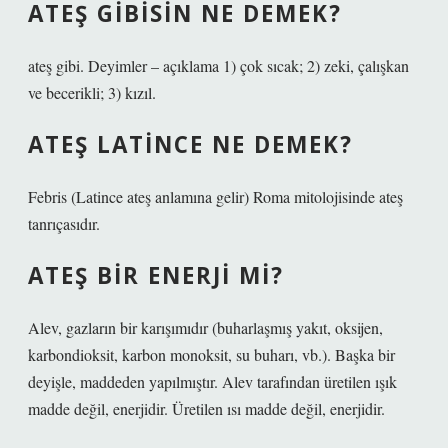
ATEŞ GIBISIN NE DEMEK?
ateş gibi. Deyimler – açıklama 1) çok sıcak; 2) zeki, çalışkan
ve becerikli; 3) kızıl.
ATEŞ LATINCE NE DEMEK?
Febris (Latince ateş anlamına gelir) Roma mitolojisinde ateş
tanrıçasıdır.
ATEŞ BIR ENERJI MI?
Alev, gazların bir karışımıdır (buharlaşmış yakıt, oksijen,
karbondioksit, karbon monoksit, su buharı, vb.). Başka bir
deyişle, maddeden yapılmıştır. Alev tarafından üretilen ışık
madde değil, enerjidir. Üretilen ısı madde değil, enerjidir.