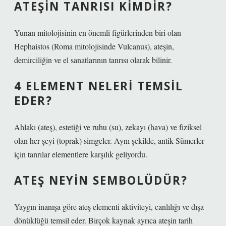
ATEŞIN TANRISI KIMDIR?
Yunan mitolojisinin en önemli figürlerinden biri olan
Hephaistos (Roma mitolojisinde Vulcanus), ateşin,
demirciliğin ve el sanatlarının tanrısı olarak bilinir.
4 ELEMENT NELERI TEMSIL
EDER?
Ahlakı (ateş), estetiği ve ruhu (su), zekayı (hava) ve fiziksel
olan her şeyi (toprak) simgeler. Aynı şekilde, antik Sümerler
için tanrılar elementlere karşılık geliyordu.
ATEŞ NEYIN SEMBOLÜDÜR?
Yaygın inanışa göre ateş elementi aktiviteyi, canlılığı ve dışa
dönüklüğü temsil eder. Birçok kaynak ayrıca ateşin tarih