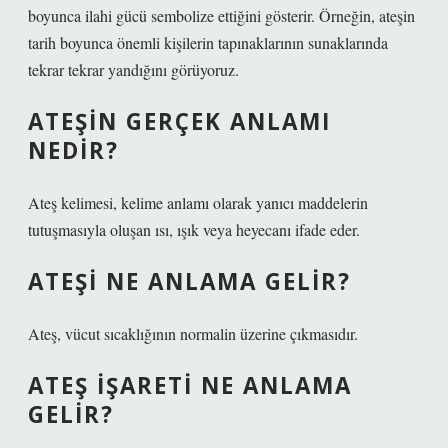
boyunca ilahi gücü sembolize ettiğini gösterir. Örneğin, ateşin
tarih boyunca önemli kişilerin tapınaklarının sunaklarında
tekrar tekrar yandığını görüyoruz.
ATEŞIN GERÇEK ANLAMI
NEDIR?
Ateş kelimesi, kelime anlamı olarak yanıcı maddelerin
tutuşmasıyla oluşan ısı, ışık veya heyecanı ifade eder.
ATEŞI NE ANLAMA GELIR?
Ateş, vücut sıcaklığının normalin üzerine çıkmasıdır.
ATEŞ IŞARETI NE ANLAMA
GELIR?