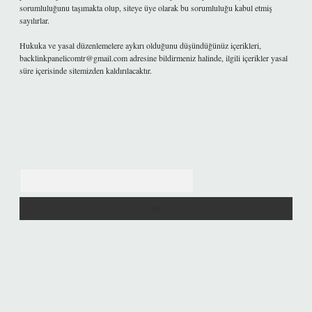
sorumluluğunu taşımakta olup, siteye üye olarak bu sorumluluğu kabul etmiş
sayılırlar.
Hukuka ve yasal düzenlemelere aykırı olduğunu düşündüğünüz içerikleri,
backlinkpanelicomtr@gmail.com
adresine bildirmeniz halinde, ilgili içerikler yasal
süre içerisinde sitemizden kaldırılacaktır.
Arama