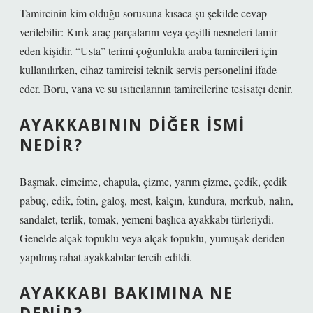
Tamircinin kim olduğu sorusuna kısaca şu şekilde cevap
verilebilir: Kırık araç parçalarını veya çeşitli nesneleri tamir
eden kişidir. “Usta” terimi çoğunlukla araba tamircileri için
kullanılırken, cihaz tamircisi teknik servis personelini ifade
eder. Boru, vana ve su ısıtıcılarının tamircilerine tesisatçı denir.
AYAKKABININ DIĞER ISMI
NEDIR?
Başmak, cimcime, chapula, çizme, yarım çizme, çedik, çedik
pabuç, edik, fotin, galoş, mest, kalçın, kundura, merkub, nalın,
sandalet, terlik, tomak, yemeni başlıca ayakkabı türleriydi.
Genelde alçak topuklu veya alçak topuklu, yumuşak deriden
yapılmış rahat ayakkabılar tercih edildi.
AYAKKABI BAKIMINA NE