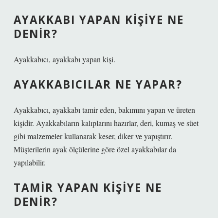
AYAKKABI YAPAN KIŞIYE NE
DENIR?
Ayakkabıcı, ayakkabı yapan kişi.
AYAKKABICILAR NE YAPAR?
Ayakkabıcı, ayakkabı tamir eden, bakımını yapan ve üreten
kişidir. Ayakkabıların kalıplarını hazırlar, deri, kumaş ve süet
gibi malzemeler kullanarak keser, diker ve yapıştırır.
Müşterilerin ayak ölçülerine göre özel ayakkabılar da
yapılabilir.
TAMIR YAPAN KIŞIYE NE
DENIR?