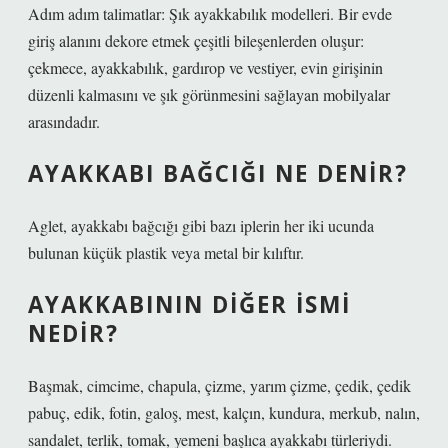
Adım adım talimatlar: Şık ayakkabılık modelleri. Bir evde
giriş alanını dekore etmek çeşitli bileşenlerden oluşur:
çekmece, ayakkabılık, gardırop ve vestiyer, evin girişinin
düzenli kalmasını ve şık görünmesini sağlayan mobilyalar
arasındadır.
AYAKKABI BAĞCIĞI NE DENIR?
Aglet, ayakkabı bağcığı gibi bazı iplerin her iki ucunda
bulunan küçük plastik veya metal bir kılıftır.
AYAKKABININ DIĞER ISMI
NEDIR?
Başmak, cimcime, chapula, çizme, yarım çizme, çedik, çedik
pabuç, edik, fotin, galoş, mest, kalçın, kundura, merkub, nalın,
sandalet, terlik, tomak, yemeni başlıca ayakkabı türleriydi.