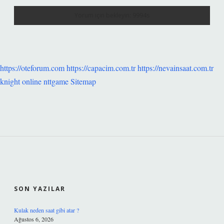
https://oteforum.com
https://capacim.com.tr
https://nevainsaat.com.tr
knight online
nttgame
Sitemap
SIDEBAR
SON YAZILAR
Kulak neden saat gibi atar ?
Ağustos 6, 2026