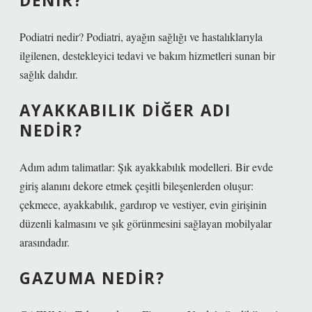
DENIR?
Podiatri nedir? Podiatri, ayağın sağlığı ve hastalıklarıyla
ilgilenen, destekleyici tedavi ve bakım hizmetleri sunan bir
sağlık dalıdır.
AYAKKABILIK DIĞER ADI
NEDIR?
Adım adım talimatlar: Şık ayakkabılık modelleri. Bir evde
giriş alanını dekore etmek çeşitli bileşenlerden oluşur:
çekmece, ayakkabılık, gardırop ve vestiyer, evin girişinin
düzenli kalmasını ve şık görünmesini sağlayan mobilyalar
arasındadır.
GAZUMA NEDIR?