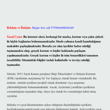
Reklam ve İletişim:
Skype: live:.cid.575569c608265c69
Yasal Uyarı:
Bu internet sitesi, herhangi bir marka, kurum veya şahıs şirketi
ile hiçbir bağlantısı bulunmamaktadır. Sitede yalnızca kendi hazırladığımız
makaleler paylaşılmaktadır. Burada yer alan içerikler haber niteliği
taşımamakta olup, gerçek kurum ve kişiler hakkında paylaşım
yapılmamaktadır. Gerçek kurum ve kişiler ile isim benzerlikleri tamamen
tesadüfidir. Sitemizdeki bilgiler taslak halindedir ve tavsiye niteliği
taşımazlar.
Sitemiz, 5651 Sayılı Kanun gereğince Bilgi Teknolojileri ve İletişim Kurumu
(BTK) tarafından onaylanmış bir Yer Sağlayıcı olarak hizmet vermektedir. Bu
nedenle, sitedeki içerikleri proaktif olarak denetleme veya araştırma
yükümlülüğümüz bulunmamaktadır. Ancak, üyelerimiz yazdıkları içeriklerin
sorumluluğunu taşımakta olup, siteye üye olarak bu sorumluluğu kabul etmiş
sayılırlar.
Hukuka ve yasal düzenlemelere aykırı olduğunu düşündüğünüz içerikleri,
backlinkpanelicomtr@gmail.com
adresine bildirmeniz halinde, ilgili içerikler yasal