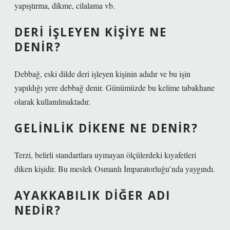
yapıştırma, dikme, cilalama vb.
DERI IŞLEYEN KIŞIYE NE
DENIR?
Debbağ, eski dilde deri işleyen kişinin adıdır ve bu işin
yapıldığı yere debbağ denir. Günümüzde bu kelime tabakhane
olarak kullanılmaktadır.
GELINLIK DIKENE NE DENIR?
Terzi, belirli standartlara uymayan ölçülerdeki kıyafetleri
diken kişidir. Bu meslek Osmanlı İmparatorluğu’nda yaygındı.
AYAKKABILIK DIĞER ADI
NEDIR?