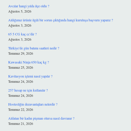
Avcılar hangi yılda ilçe oldu ?
Ağustos 5, 2026
Aldığımız ürünle ilgili bir sorun çıktığında hangi kuruluşa başvuru yaparız ?
Ağustos 3, 2026
65 5 CG kaç cc’dir ?
Ağustos 3, 2026
Türkiye’de gün batımı saatleri nedir ?
Temmuz 29, 2026
Kawasaki Ninja 650 kaç kg ?
Temmuz 25, 2026
Kavitasyon işlemi nasıl yapılır ?
Temmuz 24, 2026
257 hesap ne için kullanılır ?
Temmuz 24, 2026
Hostesliğin dezavantajları nelerdir ?
Temmuz 22, 2026
Aldatan bir kadın pişman olursa nasıl davranır ?
Temmuz 21, 2026