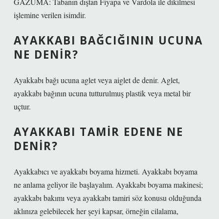
GAZUMA: Tabanın dıştan Fiyapa ve Vardola ile dikilmesi
işlemine verilen isimdir.
AYAKKABI BAĞCIĞININ UCUNA
NE DENIR?
Ayakkabı bağı ucuna aglet veya aiglet de denir. Aglet,
ayakkabı bağının ucuna tutturulmuş plastik veya metal bir
uçtur.
AYAKKABI TAMIR EDENE NE
DENIR?
Ayakkabıcı ve ayakkabı boyama hizmeti. Ayakkabı boyama
ne anlama geliyor ile başlayalım. Ayakkabı boyama makinesi;
ayakkabı bakımı veya ayakkabı tamiri söz konusu olduğunda
aklınıza gelebilecek her şeyi kapsar, örneğin cilalama,