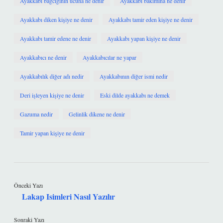
Ayakkabı bağcığının ucuna ne denir
Ayakkabı bakımına ne denir
Ayakkabı diken kişiye ne denir
Ayakkabı tamir eden kişiye ne denir
Ayakkabı tamir edene ne denir
Ayakkabı yapan kişiye ne denir
Ayakkabıcı ne denir
Ayakkabıcılar ne yapar
Ayakkabılık diğer adı nedir
Ayakkabının diğer ismi nedir
Deri işleyen kişiye ne denir
Eski dilde ayakkabı ne demek
Gazuma nedir
Gelinlik dikene ne denir
Tamir yapan kişiye ne denir
Önceki Yazı
Lakap Isimleri Nasıl Yazılır
Sonraki Yazı