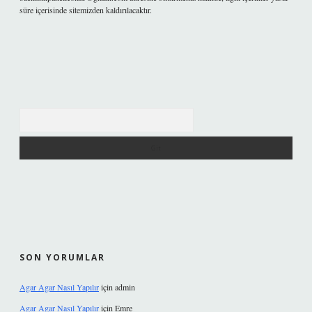
süre içerisinde sitemizden kaldırılacaktır.
Arama
SON YORUMLAR
Agar Agar Nasıl Yapılır
için
admin
Agar Agar Nasıl Yapılır
için
Emre