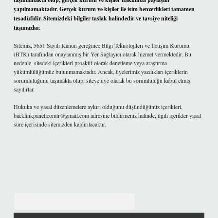
yapılmamaktadır. Gerçek kurum ve kişiler ile isim benzerlikleri tamamen
tesadüfidir. Sitemizdeki bilgiler taslak halindedir ve tavsiye niteliği
taşımazlar.
Sitemiz, 5651 Sayılı Kanun gereğince Bilgi Teknolojileri ve İletişim Kurumu
(BTK) tarafından onaylanmış bir Yer Sağlayıcı olarak hizmet vermektedir. Bu
nedenle, sitedeki içerikleri proaktif olarak denetleme veya araştırma
yükümlülüğümüz bulunmamaktadır. Ancak, üyelerimiz yazdıkları içeriklerin
sorumluluğunu taşımakta olup, siteye üye olarak bu sorumluluğu kabul etmiş
sayılırlar.
Hukuka ve yasal düzenlemelere aykırı olduğunu düşündüğünüz içerikleri,
backlinkpanelicomtr@gmail.com
adresine bildirmeniz halinde, ilgili içerikler yasal
süre içerisinde sitemizden kaldırılacaktır.
Arama