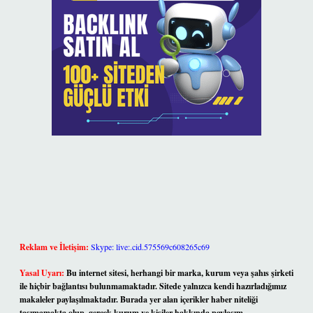
Reklam ve İletişim:
Skype: live:.cid.575569c608265c69
Yasal Uyarı:
Bu internet sitesi, herhangi bir marka, kurum veya şahıs şirketi
ile hiçbir bağlantısı bulunmamaktadır. Sitede yalnızca kendi hazırladığımız
makaleler paylaşılmaktadır. Burada yer alan içerikler haber niteliği
taşımamakta olup, gerçek kurum ve kişiler hakkında paylaşım