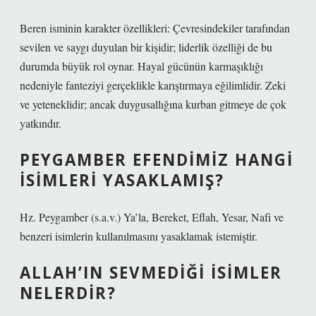
Beren isminin karakter özellikleri: Çevresindekiler tarafından
sevilen ve saygı duyulan bir kişidir; liderlik özelliği de bu
durumda büyük rol oynar. Hayal gücünün karmaşıklığı
nedeniyle fanteziyi gerçeklikle karıştırmaya eğilimlidir. Zeki
ve yeteneklidir; ancak duygusallığına kurban gitmeye de çok
yatkındır.
PEYGAMBER EFENDIMIZ HANGI
ISIMLERI YASAKLAMIŞ?
Hz. Peygamber (s.a.v.) Ya’la, Bereket, Eflah, Yesar, Nafi ve
benzeri isimlerin kullanılmasını yasaklamak istemiştir.
ALLAH’IN SEVMEDIĞI ISIMLER
NELERDIR?