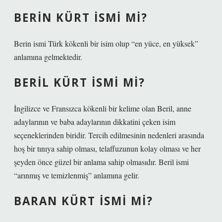
BERIN KÜRT ISMI MI?
Berin ismi Türk kökenli bir isim olup “en yüce, en yüksek”
anlamına gelmektedir.
BERIL KÜRT ISMI MI?
İngilizce ve Fransızca kökenli bir kelime olan Beril, anne
adaylarının ve baba adaylarının dikkatini çeken isim
seçeneklerinden biridir. Tercih edilmesinin nedenleri arasında
hoş bir tınıya sahip olması, telaffuzunun kolay olması ve her
şeyden önce güzel bir anlama sahip olmasıdır. Beril ismi
“arınmış ve temizlenmiş” anlamına gelir.
BARAN KÜRT ISMI MI?