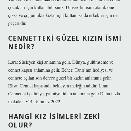
çocukları için kullanabilirsiniz. Unisex bir isim olarak öne
çıksa ve çoğunlukla kızlar için kullanılsa da erkekler için de
geçerlidir.
CENNETTEKI GÜZEL KIZIN ISMI
NEDIR?
Lara: Süsleyen kişi anlamına gelir. Dünya, gülümseme ve
cennet kapısı anlamına gelir. Echer: Tanrı’nın hediyesi ve
cennete açılan son derece güzel bir kadın anlamına gelir.
Elisa: Cennet kapısında bekleyen meleğin adıdır. Lina:
Cennetteki palmiye, palmiye fidanı anlamına gelir.Daha fazla
makale…•14 Temmuz 2022
HANGI KIZ ISIMLERI ZEKI
OLUR?