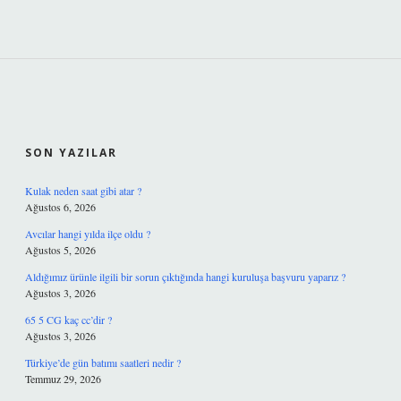
SIDEBAR
SON YAZILAR
Kulak neden saat gibi atar ?
Ağustos 6, 2026
Avcılar hangi yılda ilçe oldu ?
Ağustos 5, 2026
Aldığımız ürünle ilgili bir sorun çıktığında hangi kuruluşa başvuru yaparız ?
Ağustos 3, 2026
65 5 CG kaç cc’dir ?
Ağustos 3, 2026
Türkiye’de gün batımı saatleri nedir ?
Temmuz 29, 2026