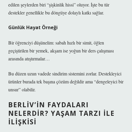
edilen şeylerden biri “şişkinlik hissi” oluyor. İşte bu tür
destekler genellikle bu döngüye dolaylı katkı sağlar.
Günlük Hayat Örneği
Bir öğrenciyi düşünelim: sabah hızlı bir simit, öğlen
geçiştirilen bir yemek, akşam ise yoğun bir ders çalışması
arasında atıştırmalar…
Bu düzen uzun vadede sindirim sistemini zorlar. Destekleyici
ürünler burada tek başına çözüm değildir ama “dengeleyici bir
unsur” olabilir.
BERLIV’IN FAYDALARI
NELERDIR? YAŞAM TARZI ILE
İLIŞKISI