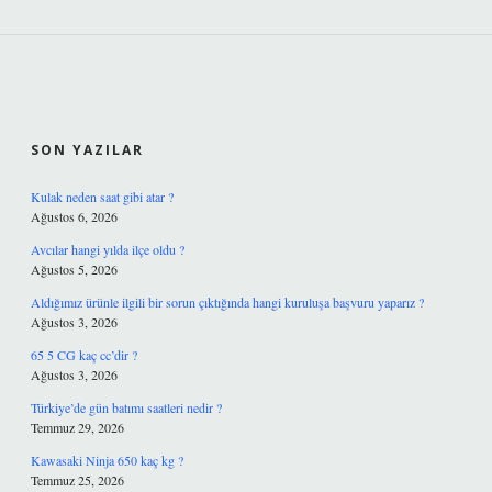
SIDEBAR
SON YAZILAR
Kulak neden saat gibi atar ?
Ağustos 6, 2026
Avcılar hangi yılda ilçe oldu ?
Ağustos 5, 2026
Aldığımız ürünle ilgili bir sorun çıktığında hangi kuruluşa başvuru yaparız ?
Ağustos 3, 2026
65 5 CG kaç cc’dir ?
Ağustos 3, 2026
Türkiye’de gün batımı saatleri nedir ?
Temmuz 29, 2026
Kawasaki Ninja 650 kaç kg ?
Temmuz 25, 2026