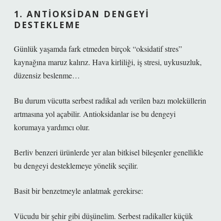
1. ANTIOKSIDAN DENGEYI
DESTEKLEME
Günlük yaşamda fark etmeden birçok “oksidatif stres”
kaynağına maruz kalırız. Hava kirliliği, iş stresi, uykusuzluk,
düzensiz beslenme…
Bu durum vücutta serbest radikal adı verilen bazı moleküllerin
artmasına yol açabilir. Antioksidanlar ise bu dengeyi
korumaya yardımcı olur.
Berliv benzeri ürünlerde yer alan bitkisel bileşenler genellikle
bu dengeyi desteklemeye yönelik seçilir.
Basit bir benzetmeyle anlatmak gerekirse:
Vücudu bir şehir gibi düşünelim. Serbest radikaller küçük