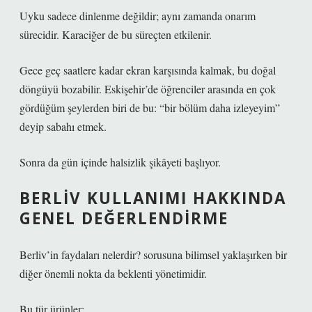
Uyku sadece dinlenme değildir; aynı zamanda onarım
sürecidir. Karaciğer de bu süreçten etkilenir.
Gece geç saatlere kadar ekran karşısında kalmak, bu doğal
döngüyü bozabilir. Eskişehir’de öğrenciler arasında en çok
gördüğüm şeylerden biri de bu: “bir bölüm daha izleyeyim”
deyip sabahı etmek.
Sonra da gün içinde halsizlik şikâyeti başlıyor.
BERLIV KULLANIMI HAKKINDA
GENEL DEĞERLENDIRME
Berliv’in faydaları nelerdir? sorusuna bilimsel yaklaşırken bir
diğer önemli nokta da beklenti yönetimidir.
Bu tür ürünler: