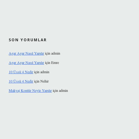
SON YORUMLAR
Agar Agar Nasıl Yapılır
için
admin
Agar Agar Nasıl Yapılır
için
Emre
10 Üssü 4 Nedir
için
admin
10 Üssü 4 Nedir
için
Nehir
Makyaj Kontür Neyle Yapılır
için
admin