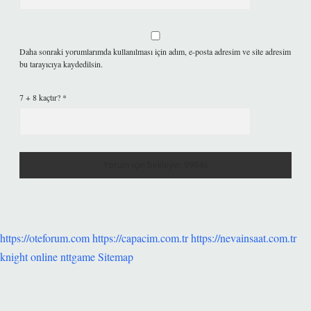
Daha sonraki yorumlarımda kullanılması için adım, e-posta adresim ve site adresim
bu tarayıcıya kaydedilsin.
7 + 8 kaçtır?
*
https://oteforum.com
https://capacim.com.tr
https://nevainsaat.com.tr
knight online
nttgame
Sitemap