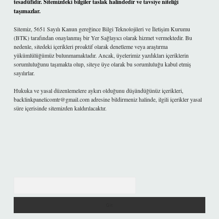
tesadüfidir. Sitemizdeki bilgiler taslak halindedir ve tavsiye niteliği
taşımazlar.
Sitemiz, 5651 Sayılı Kanun gereğince Bilgi Teknolojileri ve İletişim Kurumu
(BTK) tarafından onaylanmış bir Yer Sağlayıcı olarak hizmet vermektedir. Bu
nedenle, sitedeki içerikleri proaktif olarak denetleme veya araştırma
yükümlülüğümüz bulunmamaktadır. Ancak, üyelerimiz yazdıkları içeriklerin
sorumluluğunu taşımakta olup, siteye üye olarak bu sorumluluğu kabul etmiş
sayılırlar.
Hukuka ve yasal düzenlemelere aykırı olduğunu düşündüğünüz içerikleri,
backlinkpanelicomtr@gmail.com
adresine bildirmeniz halinde, ilgili içerikler yasal
süre içerisinde sitemizden kaldırılacaktır.
Arama