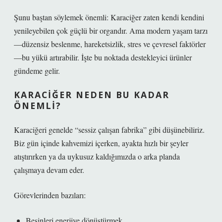
Şunu baştan söylemek önemli: Karaciğer zaten kendi kendini
yenileyebilen çok güçlü bir organdır. Ama modern yaşam tarzı
—düzensiz beslenme, hareketsizlik, stres ve çevresel faktörler
—bu yükü artırabilir. İşte bu noktada destekleyici ürünler
gündeme gelir.
KARACIĞER NEDEN BU KADAR
ÖNEMLI?
Karaciğeri genelde “sessiz çalışan fabrika” gibi düşünebiliriz.
Biz gün içinde kahvemizi içerken, ayakta hızlı bir şeyler
atıştırırken ya da uykusuz kaldığımızda o arka planda
çalışmaya devam eder.
Görevlerinden bazıları:
Besinleri enerjiye dönüştürmek