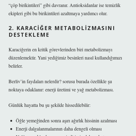
“çöp birikintileri” gibi davranır. Antioksidanlar ise temizlik
ekipleri gibi bu birikintileri azaltmaya yardımcı olur.
2. KARACIĞER METABOLIZMASINI
DESTEKLEME
Karaciğerin en kritik görevlerinden biri metabolizmayı
düzenlemektir. Yani yediğimiz besinleri nasıl kullandığımızı
belirler.
Berliv’in faydaları nelerdir? sorusu burada özellikle şu
noktaya odaklanır: enerji üretimi ve yağ metabolizması.
Günlük hayatta bu şu şekilde hissedilebilir:
Öğle yemeğinden sonra aşırı ağırlık hissinin azalması
Enerji dalgalanmalarının daha dengeli olması