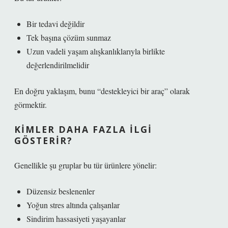
Bir tedavi değildir
Tek başına çözüm sunmaz
Uzun vadeli yaşam alışkanlıklarıyla birlikte
değerlendirilmelidir
En doğru yaklaşım, bunu “destekleyici bir araç” olarak
görmektir.
KIMLER DAHA FAZLA İLGI
GÖSTERIR?
Genellikle şu gruplar bu tür ürünlere yönelir:
Düzensiz beslenenler
Yoğun stres altında çalışanlar
Sindirim hassasiyeti yaşayanlar