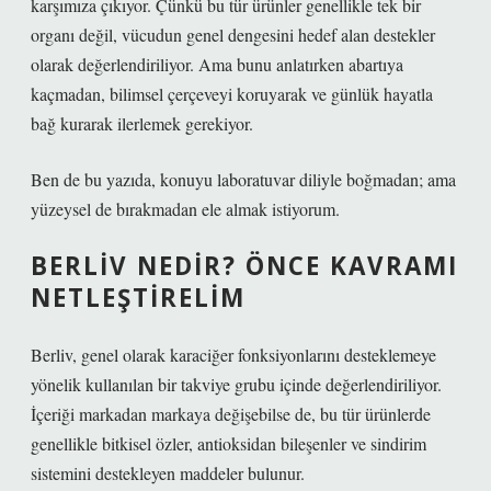
karşımıza çıkıyor. Çünkü bu tür ürünler genellikle tek bir
organı değil, vücudun genel dengesini hedef alan destekler
olarak değerlendiriliyor. Ama bunu anlatırken abartıya
kaçmadan, bilimsel çerçeveyi koruyarak ve günlük hayatla
bağ kurarak ilerlemek gerekiyor.
Ben de bu yazıda, konuyu laboratuvar diliyle boğmadan; ama
yüzeysel de bırakmadan ele almak istiyorum.
BERLIV NEDIR? ÖNCE KAVRAMI
NETLEŞTIRELIM
Berliv, genel olarak karaciğer fonksiyonlarını desteklemeye
yönelik kullanılan bir takviye grubu içinde değerlendiriliyor.
İçeriği markadan markaya değişebilse de, bu tür ürünlerde
genellikle bitkisel özler, antioksidan bileşenler ve sindirim
sistemini destekleyen maddeler bulunur.