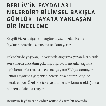
BERLIV’IN FAYDALARI
NELERDIR? BILIMSEL BAKIŞLA
GÜNLÜK HAYATA YAKLAŞAN
BIR İNCELEME
Sevgili Fizza takipçileri, bugünkü yazımızda “Berliv’in
faydaları nelerdir” konusuna odaklanıyoruz.
Eskişehir’de yaşayan, üniversitede araştırma yapan biri olarak
son yıllarda dikkatimi çeken şey şu oldu: insanlar sağlıkla
ilgili konularda artık sadece “ne işe yarar?” diye sormuyor,
“bunu hayatımda gerçekten nerede hissederim?” diye de
merak ediyor. Özellikle takviye ürünler söz konusu olduğunda
bu merak daha da artıyor.
Berliv’in faydaları nelerdir? sorusu da tam bu noktada