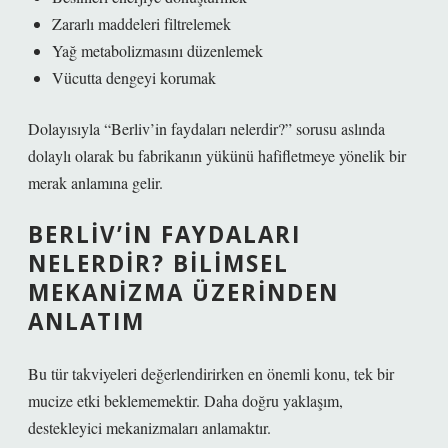
Zararlı maddeleri filtrelemek
Yağ metabolizmasını düzenlemek
Vücutta dengeyi korumak
Dolayısıyla “Berliv’in faydaları nelerdir?” sorusu aslında
dolaylı olarak bu fabrikanın yükünü hafifletmeye yönelik bir
merak anlamına gelir.
BERLIV’IN FAYDALARI
NELERDIR? BILIMSEL
MEKANIZMA ÜZERINDEN
ANLATIM
Bu tür takviyeleri değerlendirirken en önemli konu, tek bir
mucize etki beklememektir. Daha doğru yaklaşım,
destekleyici mekanizmaları anlamaktır.