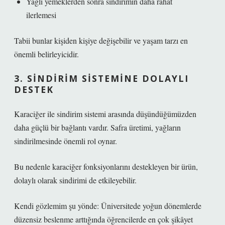
Yağlı yemeklerden sonra sindirimin daha rahat
ilerlemesi
Tabii bunlar kişiden kişiye değişebilir ve yaşam tarzı en
önemli belirleyicidir.
3. SINDIRIM SISTEMINE DOLAYLI
DESTEK
Karaciğer ile sindirim sistemi arasında düşündüğümüzden
daha güçlü bir bağlantı vardır. Safra üretimi, yağların
sindirilmesinde önemli rol oynar.
Bu nedenle karaciğer fonksiyonlarını destekleyen bir ürün,
dolaylı olarak sindirimi de etkileyebilir.
Kendi gözlemim şu yönde: Üniversitede yoğun dönemlerde
düzensiz beslenme arttığında öğrencilerde en çok şikâyet