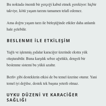
Bu noktada önemli bir gerçeği kabul etmek gerekiyor: hiçbir
takviye, kötü yaşam tarzını tamamen telafi edemez.
Ama doğru yaşam tarzı ile birleştiğinde etkiler daha anlamlı
hale gelebilir.
BESLENME ILE ETKILEŞIM
Yağlı ve işlenmiş gıdalar karaciğer üzerinde ekstra yük
oluşturabilir. Buna karşılık sebze ağırlıklı, dengeli bir
beslenme sistemi bu yükü azaltır.
Berliv gibi desteklerin etkisi de bu temel üzerine oturur. Yani
temel iyi değilse, destek tek başına yeterli olmaz.
UYKU DÜZENI VE KARACIĞER
SAĞLIĞI