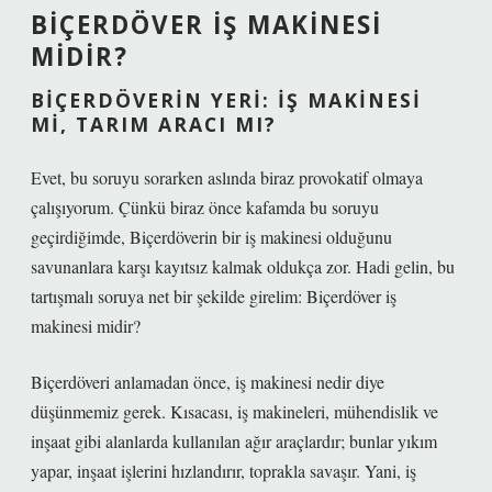
BIÇERDÖVER İŞ MAKINESI
MIDIR?
BIÇERDÖVERIN YERI: İŞ MAKINESI
MI, TARIM ARACI MI?
Evet, bu soruyu sorarken aslında biraz provokatif olmaya
çalışıyorum. Çünkü biraz önce kafamda bu soruyu
geçirdiğimde, Biçerdöverin bir iş makinesi olduğunu
savunanlara karşı kayıtsız kalmak oldukça zor. Hadi gelin, bu
tartışmalı soruya net bir şekilde girelim: Biçerdöver iş
makinesi midir?
Biçerdöveri anlamadan önce, iş makinesi nedir diye
düşünmemiz gerek. Kısacası, iş makineleri, mühendislik ve
inşaat gibi alanlarda kullanılan ağır araçlardır; bunlar yıkım
yapar, inşaat işlerini hızlandırır, toprakla savaşır. Yani, iş