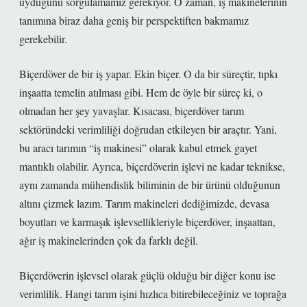
uyduğunu sorgulamamız gerekiyor. O zaman, iş makinelerinin
tanımına biraz daha geniş bir perspektiften bakmamız
gerekebilir.
Biçerdöver de bir iş yapar. Ekin biçer. O da bir süreçtir, tıpkı
inşaatta temelin atılması gibi. Hem de öyle bir süreç ki, o
olmadan her şey yavaşlar. Kısacası, biçerdöver tarım
sektöründeki verimliliği doğrudan etkileyen bir araçtır. Yani,
bu aracı tarımın “iş makinesi” olarak kabul etmek gayet
mantıklı olabilir. Ayrıca, biçerdöverin işlevi ne kadar teknikse,
aynı zamanda mühendislik biliminin de bir ürünü olduğunun
altını çizmek lazım. Tarım makineleri dediğimizde, devasa
boyutları ve karmaşık işlevsellikleriyle biçerdöver, inşaattan,
ağır iş makinelerinden çok da farklı değil.
Biçerdöverin işlevsel olarak güçlü olduğu bir diğer konu ise
verimlilik. Hangi tarım işini hızlıca bitirebileceğiniz ve toprağa