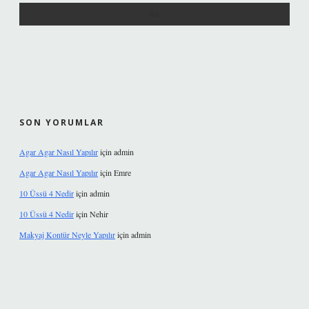
SON YORUMLAR
Agar Agar Nasıl Yapılır
için
admin
Agar Agar Nasıl Yapılır
için
Emre
10 Üssü 4 Nedir
için
admin
10 Üssü 4 Nedir
için
Nehir
Makyaj Kontür Neyle Yapılır
için
admin