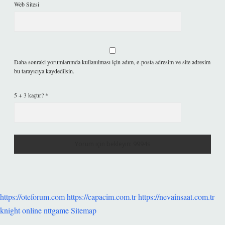
Web Sitesi
Daha sonraki yorumlarımda kullanılması için adım, e-posta adresim ve site adresim
bu tarayıcıya kaydedilsin.
5 + 3 kaçtır?
*
https://oteforum.com
https://capacim.com.tr
https://nevainsaat.com.tr
knight online
nttgame
Sitemap