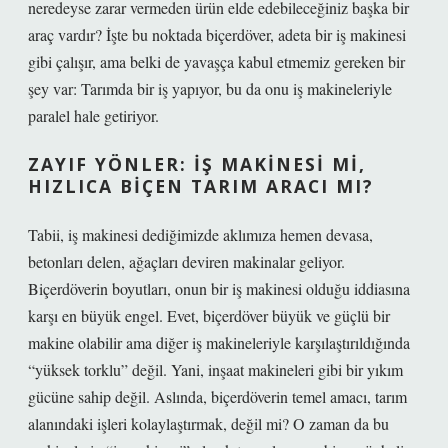
neredeyse zarar vermeden ürün elde edebileceğiniz başka bir
araç vardır? İşte bu noktada biçerdöver, adeta bir iş makinesi
gibi çalışır, ama belki de yavaşça kabul etmemiz gereken bir
şey var: Tarımda bir iş yapıyor, bu da onu iş makineleriyle
paralel hale getiriyor.
ZAYIF YÖNLER: İŞ MAKINESI MI,
HIZLICA BIÇEN TARIM ARACI MI?
Tabii, iş makinesi dediğimizde aklımıza hemen devasa,
betonları delen, ağaçları deviren makinalar geliyor.
Biçerdöverin boyutları, onun bir iş makinesi olduğu iddiasına
karşı en büyük engel. Evet, biçerdöver büyük ve güçlü bir
makine olabilir ama diğer iş makineleriyle karşılaştırıldığında
“yüksek torklu” değil. Yani, inşaat makineleri gibi bir yıkım
gücüne sahip değil. Aslında, biçerdöverin temel amacı, tarım
alanındaki işleri kolaylaştırmak, değil mi? O zaman da bu