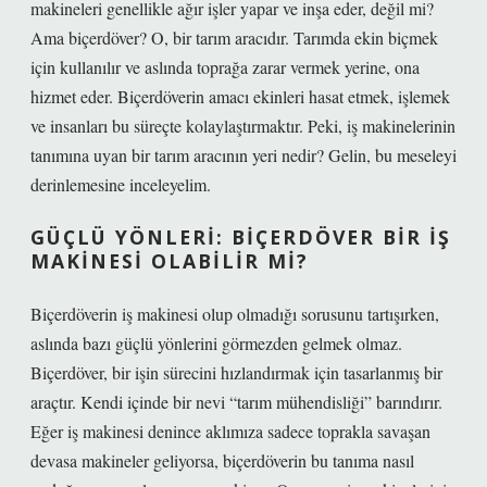
makineleri genellikle ağır işler yapar ve inşa eder, değil mi?
Ama biçerdöver? O, bir tarım aracıdır. Tarımda ekin biçmek
için kullanılır ve aslında toprağa zarar vermek yerine, ona
hizmet eder. Biçerdöverin amacı ekinleri hasat etmek, işlemek
ve insanları bu süreçte kolaylaştırmaktır. Peki, iş makinelerinin
tanımına uyan bir tarım aracının yeri nedir? Gelin, bu meseleyi
derinlemesine inceleyelim.
GÜÇLÜ YÖNLERI: BIÇERDÖVER BIR İŞ
MAKINESI OLABILIR MI?
Biçerdöverin iş makinesi olup olmadığı sorusunu tartışırken,
aslında bazı güçlü yönlerini görmezden gelmek olmaz.
Biçerdöver, bir işin sürecini hızlandırmak için tasarlanmış bir
araçtır. Kendi içinde bir nevi “tarım mühendisliği” barındırır.
Eğer iş makinesi denince aklımıza sadece toprakla savaşan
devasa makineler geliyorsa, biçerdöverin bu tanıma nasıl