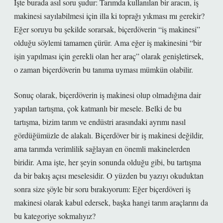
İşte burada asıl soru şudur: Tarımda kullanılan bir aracın, iş
makinesi sayılabilmesi için illa ki toprağı yıkması mı gerekir?
Eğer soruyu bu şekilde sorarsak, biçerdöverin “iş makinesi”
olduğu söylemi tamamen çürür. Ama eğer iş makinesini “bir
işin yapılması için gerekli olan her araç” olarak genişletirsek,
o zaman biçerdöverin bu tanıma uyması mümkün olabilir.
Sonuç olarak, biçerdöverin iş makinesi olup olmadığına dair
yapılan tartışma, çok katmanlı bir mesele. Belki de bu
tartışma, bizim tarım ve endüstri arasındaki ayrımı nasıl
gördüğümüzle de alakalı. Biçerdöver bir iş makinesi değildir,
ama tarımda verimlilik sağlayan en önemli makinelerden
biridir. Ama işte, her şeyin sonunda olduğu gibi, bu tartışma
da bir bakış açısı meselesidir. O yüzden bu yazıyı okuduktan
sonra size şöyle bir soru bırakıyorum: Eğer biçerdöveri iş
makinesi olarak kabul edersek, başka hangi tarım araçlarını da
bu kategoriye sokmalıyız?