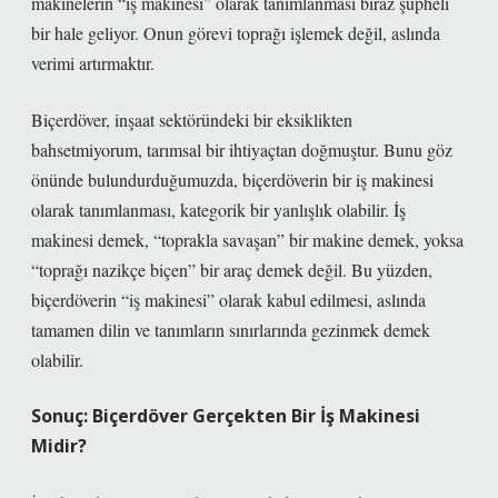
makinelerin “iş makinesi” olarak tanımlanması biraz şüpheli
bir hale geliyor. Onun görevi toprağı işlemek değil, aslında
verimi artırmaktır.
Biçerdöver, inşaat sektöründeki bir eksiklikten
bahsetmiyorum, tarımsal bir ihtiyaçtan doğmuştur. Bunu göz
önünde bulundurduğumuzda, biçerdöverin bir iş makinesi
olarak tanımlanması, kategorik bir yanlışlık olabilir. İş
makinesi demek, “toprakla savaşan” bir makine demek, yoksa
“toprağı nazikçe biçen” bir araç demek değil. Bu yüzden,
biçerdöverin “iş makinesi” olarak kabul edilmesi, aslında
tamamen dilin ve tanımların sınırlarında gezinmek demek
olabilir.
Sonuç: Biçerdöver Gerçekten Bir İş Makinesi
Midir?