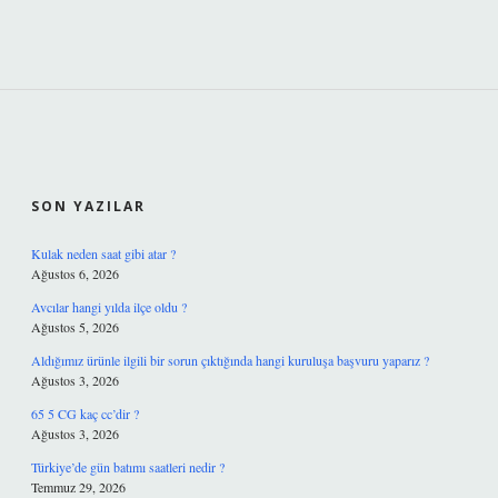
SIDEBAR
SON YAZILAR
Kulak neden saat gibi atar ?
Ağustos 6, 2026
Avcılar hangi yılda ilçe oldu ?
Ağustos 5, 2026
Aldığımız ürünle ilgili bir sorun çıktığında hangi kuruluşa başvuru yaparız ?
Ağustos 3, 2026
65 5 CG kaç cc’dir ?
Ağustos 3, 2026
Türkiye’de gün batımı saatleri nedir ?
Temmuz 29, 2026