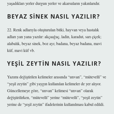
yaşadıkları yerler durgun yerler ve akarsuların yakınlarıdır.
BEYAZ SINEK NASIL YAZILIR?
22. Renk adlarıyla oluşturulan bitki, hayvan veya hastalık
adları yan yana yazılır: akçaağaç, ladin, karadut, sarı çiçek;
alabalık, beyaz sinek, boz ayı; badana, beyaz badana, mavi
küf, mavi küf vb.
YEŞIL ZEYTIN NASIL YAZILIR?
Yazımı değiştirilen kelimeler arasında “unvan”, “mütevelli” ve
“yeşil zeytin” gibi yaygın kullanılan kelimeler de yer alıyor.
Güncellemeye göre, “unvan” kelimesi “unvan” olarak
değiştirilirken, “mütevelli” yerine “mütevelli”, “yeşil zeytin”
yerine de “yeşil zeytin” ifadelerinin kullanılması kabul edildi.