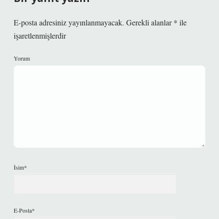
E-posta adresiniz yayınlanmayacak.
Gerekli alanlar
*
ile
işaretlenmişlerdir
Yorum
İsim*
E-Posta*