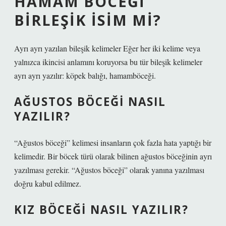
HAMAM BÖCEĞI
BIRLEŞIK ISIM MI?
Ayrı ayrı yazılan bileşik kelimeler Eğer her iki kelime veya
yalnızca ikincisi anlamını koruyorsa bu tür bileşik kelimeler
ayrı ayrı yazılır: köpek balığı, hamamböceği.
AĞUSTOS BÖCEĞI NASIL
YAZILIR?
“Ağustos böceği” kelimesi insanların çok fazla hata yaptığı bir
kelimedir. Bir böcek türü olarak bilinen ağustos böceğinin ayrı
yazılması gerekir. “Ağustos böceği” olarak yanına yazılması
doğru kabul edilmez.
KIZ BÖCEĞI NASIL YAZILIR?