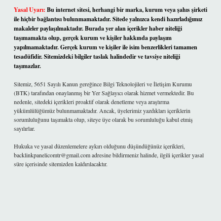
Yasal Uyarı:
Bu internet sitesi, herhangi bir marka, kurum veya şahıs şirketi
ile hiçbir bağlantısı bulunmamaktadır. Sitede yalnızca kendi hazırladığımız
makaleler paylaşılmaktadır. Burada yer alan içerikler haber niteliği
taşımamakta olup, gerçek kurum ve kişiler hakkında paylaşım
yapılmamaktadır. Gerçek kurum ve kişiler ile isim benzerlikleri tamamen
tesadüfidir. Sitemizdeki bilgiler taslak halindedir ve tavsiye niteliği
taşımazlar.
Sitemiz, 5651 Sayılı Kanun gereğince Bilgi Teknolojileri ve İletişim Kurumu
(BTK) tarafından onaylanmış bir Yer Sağlayıcı olarak hizmet vermektedir. Bu
nedenle, sitedeki içerikleri proaktif olarak denetleme veya araştırma
yükümlülüğümüz bulunmamaktadır. Ancak, üyelerimiz yazdıkları içeriklerin
sorumluluğunu taşımakta olup, siteye üye olarak bu sorumluluğu kabul etmiş
sayılırlar.
Hukuka ve yasal düzenlemelere aykırı olduğunu düşündüğünüz içerikleri,
backlinkpanelicomtr@gmail.com
adresine bildirmeniz halinde, ilgili içerikler yasal
süre içerisinde sitemizden kaldırılacaktır.