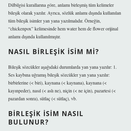
Dilbilgisi kurallarına göre, anlamı birleşmiş tüm kelimeler
bileşik olarak yazılır. Ayrıca, sözlük anlamı dışında kullanılan
tüm bileşik isimler yan yana yazılmalıdır. Örneğin,
“chickenpox” kelimesinde hem water hem de flower orijinal
anlamı dışında kullanılmıştır.
NASIL BIRLEŞIK ISIM MI?
Bileşik sözcükler aşağıdaki durumlarda yan yana yazılır: 1.
Ses kaybına uğramış bileşik sözcükler yan yana yazılır:
birbirlerine (< biri), kaynana (< kaynana), kaynana (<
kayınpeder), nasıl (< aslı ne), niçin (< ne için), pazartesi (<
pazardan sonra), sütlaç (< sütlaç), vb.
BIRLEŞIK ISIM NASIL
BULUNUR?