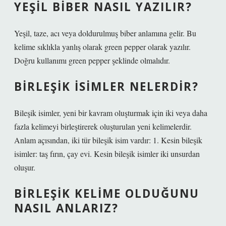
YEŞIL BIBER NASIL YAZILIR?
Yeşil, taze, acı veya doldurulmuş biber anlamına gelir. Bu
kelime sıklıkla yanlış olarak green pepper olarak yazılır.
Doğru kullanımı green pepper şeklinde olmalıdır.
BIRLEŞIK ISIMLER NELERDIR?
Bileşik isimler, yeni bir kavram oluşturmak için iki veya daha
fazla kelimeyi birleştirerek oluşturulan yeni kelimelerdir.
Anlam açısından, iki tür bileşik isim vardır: 1. Kesin bileşik
isimler: taş fırın, çay evi. Kesin bileşik isimler iki unsurdan
oluşur.
BIRLEŞIK KELIME OLDUĞUNU
NASIL ANLARIZ?