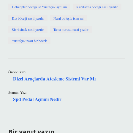
Helikopter böceği ile Yusufçuk aynı mı
Karafatma böceği nasıl yazılır
Kız böceği nasıl yazılır
Nasıl birleşik isim mi
Sivri sinek nasıl yazılır
Tahta kurusu nasıl yazılır
Yusufçuk nasıl bir böcek
Önceki Yazı
Dizel Araçlarda Ateşleme Sistemi Var Mı
Sonraki Yazı
Spd Pedal Açılımı Nedir
Bir yanıt yazın