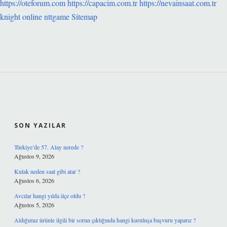
https://oteforum.com
https://capacim.com.tr
https://nevainsaat.com.tr
knight online
nttgame
Sitemap
SIDEBAR
SON YAZILAR
Türkiye’de 57. Alay nerede ?
Ağustos 9, 2026
Kulak neden saat gibi atar ?
Ağustos 6, 2026
Avcılar hangi yılda ilçe oldu ?
Ağustos 5, 2026
Aldığımız ürünle ilgili bir sorun çıktığında hangi kuruluşa başvuru yaparız ?