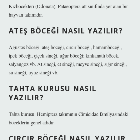
Kızböcekleri (Odonata), Palaeoptera alt sınıfında yer alan bir
hayvan takımıdır.
ATEŞ BÖCEĞI NASIL YAZILIR?
Ağustos böceği, ateş böceği, cırcır böceği, hamamböceği,
ipek böceği, çiçek sineği, uğur böceği; kınkanatlı böcek,
salyangoz vb. At sineği, et sineği, meyve sineği, sığır sineği,
su sineği, uyuz sineği vb.
TAHTA KURUSU NASIL
YAZILIR?
Tahta kurusu, Hemiptera takımının Cimicidae familyasındaki
böceklerin genel adıdır.
CIRCIR BÖCEĞI NASIL YAZILIR