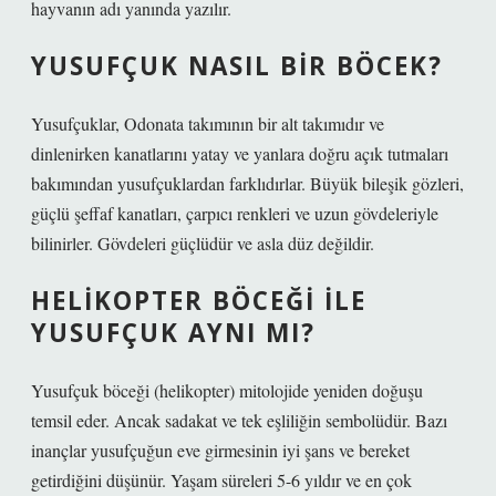
hayvanın adı yanında yazılır.
YUSUFÇUK NASIL BIR BÖCEK?
Yusufçuklar, Odonata takımının bir alt takımıdır ve
dinlenirken kanatlarını yatay ve yanlara doğru açık tutmaları
bakımından yusufçuklardan farklıdırlar. Büyük bileşik gözleri,
güçlü şeffaf kanatları, çarpıcı renkleri ve uzun gövdeleriyle
bilinirler. Gövdeleri güçlüdür ve asla düz değildir.
HELIKOPTER BÖCEĞI ILE
YUSUFÇUK AYNI MI?
Yusufçuk böceği (helikopter) mitolojide yeniden doğuşu
temsil eder. Ancak sadakat ve tek eşliliğin sembolüdür. Bazı
inançlar yusufçuğun eve girmesinin iyi şans ve bereket
getirdiğini düşünür. Yaşam süreleri 5-6 yıldır ve en çok