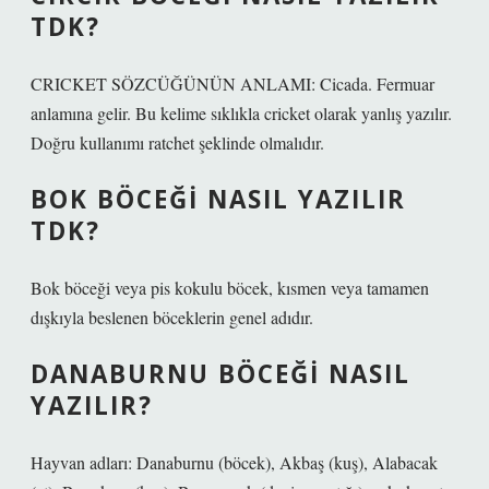
TDK?
CRICKET SÖZCÜĞÜNÜN ANLAMI: Cicada. Fermuar
anlamına gelir. Bu kelime sıklıkla cricket olarak yanlış yazılır.
Doğru kullanımı ratchet şeklinde olmalıdır.
BOK BÖCEĞI NASIL YAZILIR
TDK?
Bok böceği veya pis kokulu böcek, kısmen veya tamamen
dışkıyla beslenen böceklerin genel adıdır.
DANABURNU BÖCEĞI NASIL
YAZILIR?
Hayvan adları: Danaburnu (böcek), Akbaş (kuş), Alabacak