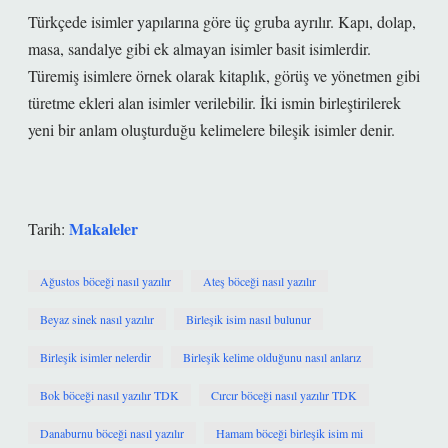
Türkçede isimler yapılarına göre üç gruba ayrılır. Kapı, dolap,
masa, sandalye gibi ek almayan isimler basit isimlerdir.
Türemiş isimlere örnek olarak kitaplık, görüş ve yönetmen gibi
türetme ekleri alan isimler verilebilir. İki ismin birleştirilerek
yeni bir anlam oluşturduğu kelimelere bileşik isimler denir.
Makaleler
Tarih:
Ağustos böceği nasıl yazılır
Ateş böceği nasıl yazılır
Beyaz sinek nasıl yazılır
Birleşik isim nasıl bulunur
Birleşik isimler nelerdir
Birleşik kelime olduğunu nasıl anlarız
Bok böceği nasıl yazılır TDK
Cırcır böceği nasıl yazılır TDK
Danaburnu böceği nasıl yazılır
Hamam böceği birleşik isim mi