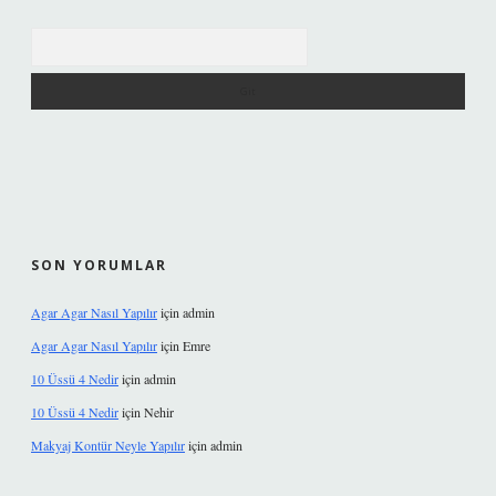
Arama
SON YORUMLAR
Agar Agar Nasıl Yapılır
için
admin
Agar Agar Nasıl Yapılır
için
Emre
10 Üssü 4 Nedir
için
admin
10 Üssü 4 Nedir
için
Nehir
Makyaj Kontür Neyle Yapılır
için
admin